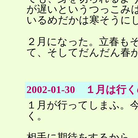
が遅いというつっこみ
いるめだかは寒そうに
２月になった。立春も
て、そしてだんだん春
2002-01-30 １月は
１月が行ってしまふ。
く。
相手に期待をするから