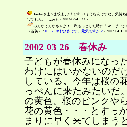
Hirokoさま＞お久しぶりです～♪そうなんですね、気持
ですわん。 / こみゅ ( 2002-04-15 23:25 )
みんなそんなもんよ！ 私もふとした時に「やっぱごま
（苦笑） /
Hiroko＠おひさです。元気ですか？
( 2002-04-15 0
2002-03-26 春休み
子どもが春休みになっ
わけにはいかないのだ
している。今年は桜の
っぺんに来たみたいだ
の黄色、桜のピンクや
花の黄色・・・とすっ
まりに早く来てしまう