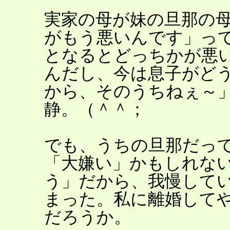
実家の母が妹の旦那の
がもう悪いんです」っ
となるとどっちかが悪
んだし、今は息子がど
から、そのうちねぇ～
静。（＾＾；
でも、うちの旦那だっ
「大嫌い」かもしれな
う」だから、我慢して
まった。私に離婚して
だろうか。