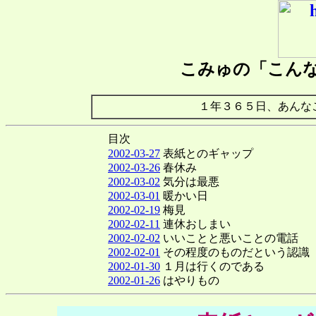
こみゅの「こん
１年３６５日、あんな
目次
2002-03-27
表紙とのギャップ
2002-03-26
春休み
2002-03-02
気分は最悪
2002-03-01
暖かい日
2002-02-19
梅見
2002-02-11
連休おしまい
2002-02-02
いいことと悪いことの電話
2002-02-01
その程度のものだという認識
2002-01-30
１月は行くのである
2002-01-26
はやりもの