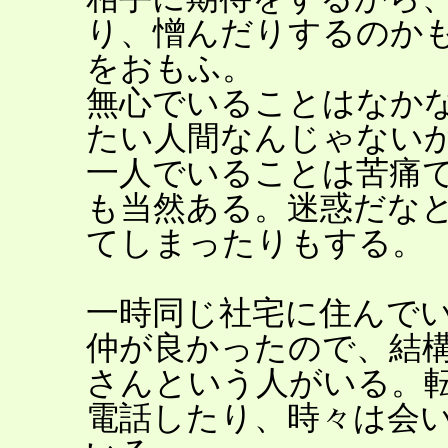
り、憎んだりするのか
をおもふ。
無心でいることはなか
たい人間なんじゃない
一人でいることは苦痛
も当然ある。迷惑だな
てしまったりもする。
一時同じ社宅に住んで
仲が良かったので、結
さんという人がいる。
電話したり、時々は会