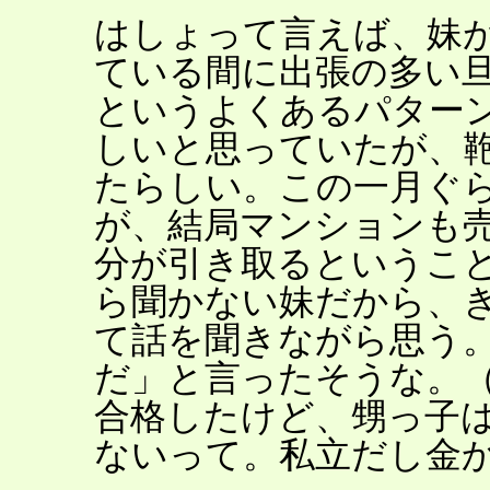
はしょって言えば、妹
ている間に出張の多い
というよくあるパター
しいと思っていたが、
たらしい。この一月ぐ
が、結局マンションも
分が引き取るというこ
ら聞かない妹だから、
て話を聞きながら思う
だ」と言ったそうな。
合格したけど、甥っ子
ないって。私立だし金