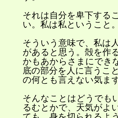
それは自分を卑下する
い。私は私ということ
そういう意味で、私は
があると思う。殻を作
かもあからさまにでき
底の部分を人に言うこ
の何とも言えない気ま
そんなことはどうでも
るむとかで、天気がよ
ても、身を切られるよ