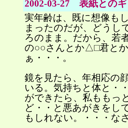
2002-03-27 表紙と
実年齢は、既に想像も
まったのだが、どうし
ろのまま。だから、若
の○○さんとか△□君と
ぁ・・・。
鏡を見たら、年相応の
いる。気持ちと体と・
ができたら、私ももっ
ど・・と悪あがきをし
もしれない。・・・な