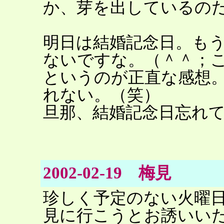
か、芽を出しているの
明日は結婚記念日。も
ないですな。（＾＾；
というのが正直な感想
れない。（笑）
旦那、結婚記念日忘れ
2002-02-19 梅見
珍しく予定のない火曜
見に行こうとお誘いい