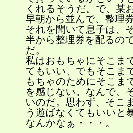
くれるそうだ。で、某
早朝から並んで、整理
それを聞いて息子は、
半から整理券を配るの
だ。
私はおもちゃにそこま
てもいい、でもそこま
もちゃのためにそこま
を感じない。なんで、
いのだ。思わず、そこ
う遊ばなくてもいいと
なんかなぁ・・・。