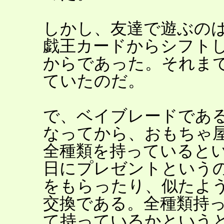
しかし、友達で遊ぶの
戯王カードからシフト
からであった。それま
ていたのだ。
で、ベイブレードであ
なってから、おもちゃ
全種類を持っていると
日にプレゼントという
をもらったり、似たよ
交換である。全種類持
て持っているかという