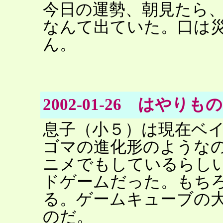
今日の運勢、朝見たら
なんて出ていた。口は
ん。
2002-01-26 はやりもの
息子（小５）は現在ベ
ゴマの進化形のような
ニメでもしているらし
ドゲームだった。もち
る。ゲームキューブの
のだ。