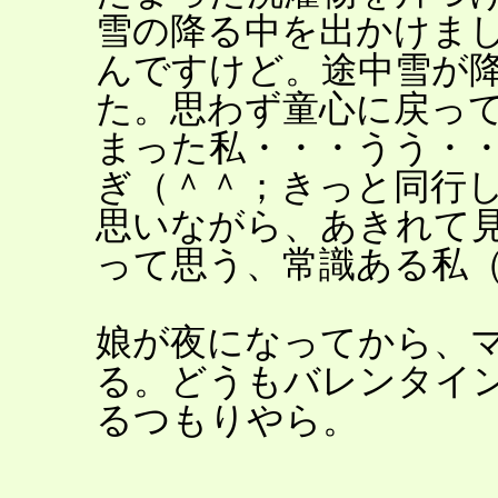
雪の降る中を出かけま
んですけど。途中雪が
た。思わず童心に戻っ
まった私・・・うう・
ぎ（＾＾；きっと同行
思いながら、あきれて
って思う、常識ある私
娘が夜になってから、
る。どうもバレンタイ
るつもりやら。