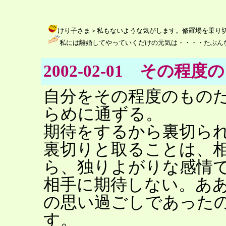
けり子さま＞私もないような気がします。修羅場を乗り切る体力がない
私には離婚してやっていくだけの元気は・・・・たぶんな
2002-02-01 その
自分をその程度のもの
らめに通ずる。
期待をするから裏切ら
裏切りと取ることは、
ら、独りよがりな感情
相手に期待しない。あ
の思い過ごしであった
す。