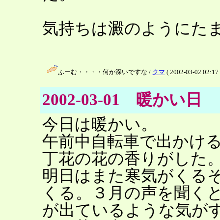
気持ちは澱のようにた
ふーむ・・・・何か深いですな /
クマ
( 2002-03-02 02:17 
2002-03-01 暖かい日
今日は暖かい。
午前中自転車で出かけ
丁花の花の香りがした
明日はまた寒気がくる
くる。３月の声を聞く
が出ているような気が