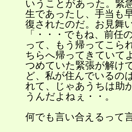
いうことがあった。緊
生であったし、手当も
復されたのだ。お見舞
「・・・でもね、前任
って、もう帰ってこら
ちらへ帰ってきていて
つめていた緊張が解け
ど、私が住んでいるの
れて、じゃあうちは助
うんだよねぇ・・。
何でも言い合えるって