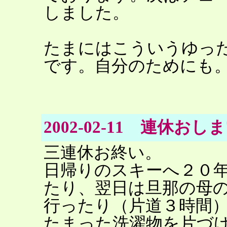
しました。
たまにはこういうゆっ
です。自分のためにも
2002-02-11 連休おし
三連休お終い。
日帰りのスキーへ２０
たり、翌日は旦那の母
行ったり（片道３時間
たまった洗濯物を片づ