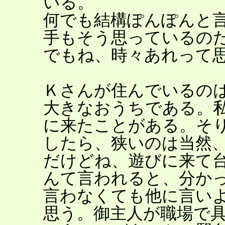
いる。
何でも結構ぽんぽんと
手もそう思っているの
でもね、時々あれって
Ｋさんが住んでいるの
大きなおうちである。
に来たことがある。そ
したら、狭いのは当然
だけどね、遊びに来て
んて言われると、分か
言わなくても他に言い
思う。御主人が職場で