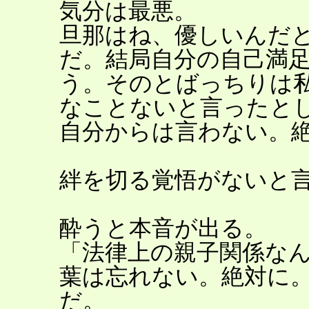
気分は最悪。
旦那はね、優しいんだ
だ。結局自分の自己満
う。そのとばっちりは
なことないと言ったと
自分からは言わない。
絆を切る覚悟がないと
酔うと本音が出る。
「法律上の親子関係な
葉は忘れない。絶対に
だ。