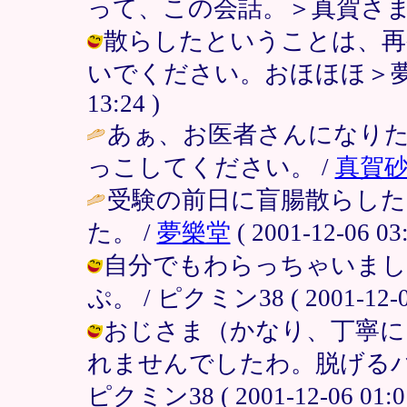
って、この会話。＞真賀さま / ピクミ
散らしたということは、再
いでください。おほほほ＞夢さま /
13:24 )
あぁ、お医者さんになり
っこしてください。 /
真賀
受験の前日に盲腸散らし
た。 /
夢樂堂
( 2001-12-06 03:
自分でもわらっちゃいまし
ぷ。 / ピクミン38 ( 2001-12-06
おじさま（かなり、丁寧に
れませんでしたわ。脱げるバ
ピクミン38 ( 2001-12-06 01:01