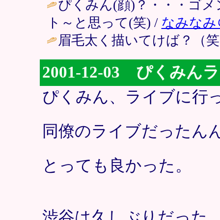
ぴくみん(顔)？・・・ゴ
ト～と思って(笑) /
なみなみ
眉毛太く描いてけば？（笑）
2001-12-03 ぴく
ぴくみん、ライブに行
同僚のライブだったん
とっても良かった。
渋谷は久しぶりだった