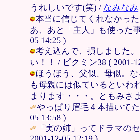
うれしいです(笑) /
なみなみ
本当に信じてくれなかっ
あ、あと「主人」も使った事無い！雅
05 14:25 )
考え込んで、損しました。
い！！ / ピクミン38 ( 2001-12-0
ほうほう、父似、母似。な
も母親には似ているといわ
まります・・・。ともみさま / ピクミ
やっぱり眉毛４本描いてた
05 13:58 )
「実の姉」ってドラマのセリ
2001-12-05 12:19 )