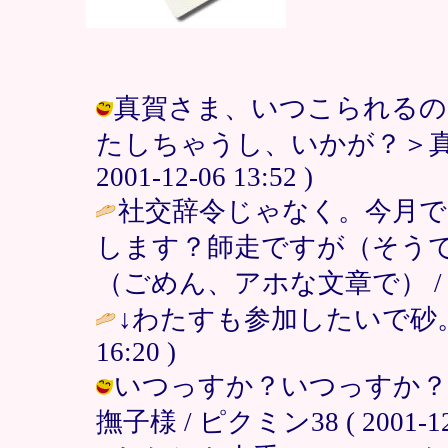
真賀さま、いつこられるの
たしちゃうし、いかが？＞真賀
2001-12-06 13:52 )
社交辞令じゃなく。今月
します？師走ですが（そう
（ごめん、アホな文章で） 
↓わたすも参加したいで砂。
16:20 )
いつっすか？いつっすか？
撫子様 / ピクミン38 ( 2001-12-0