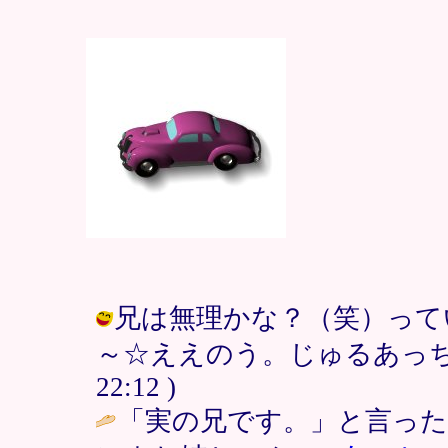
兄は無理かな？（笑）って
～☆ええのう。じゅるあっちゃま /
22:12 )
「実の兄です。」と言っ