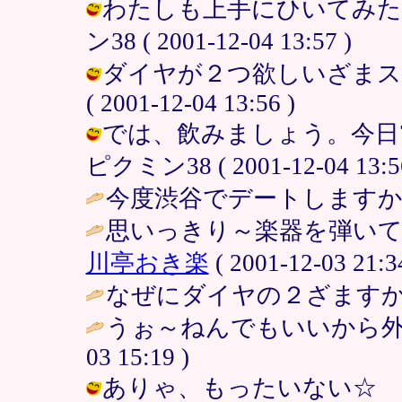
わたしも上手にひいてみた～
ン38 ( 2001-12-04 13:57 )
ダイヤが２つ欲しいざまス。
( 2001-12-04 13:56 )
では、飲みましょう。今日
ピクミン38 ( 2001-12-04 13:56
今度渋谷でデートしますか
思いっきり～楽器を弾いて
川亭おき楽
( 2001-12-03 21:3
なぜにダイヤの２ざますか
うぉ～ねんでもいいから外
03 15:19 )
ありゃ、もったいない☆ 