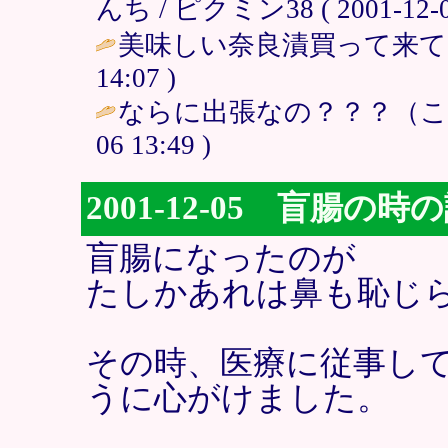
んち / ピクミン38 ( 2001-12-06
美味しい奈良漬買って来て
14:07 )
ならに出張なの？？？（こうふん
06 13:49 )
2001-12-05 盲腸の時
盲腸になったのが
たしかあれは鼻も恥じら
その時、医療に従事し
うに心がけました。