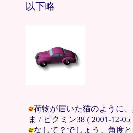
以下略
荷物が届いた猫のように、
ま / ピクミン38 ( 2001-12-05 1
なして？でしょう。角度と