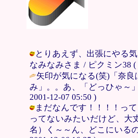
とりあえず、出張にやる気
なみなみさま / ピクミン38 ( 2001
矢印が気になる(笑)「奈
み」。。あ、「どっひゃ～」
2001-12-07 05:50 )
まだなんです！！！！って
ってないみたいだけど、大
名）く～～ん、どこにいるの？