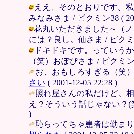
ええ、そのとおりです、私
みなみさま / ピクミン38 ( 2001-
花丸いただきました～（ノ
には？良し。仙さま / ピクミン38 ( 
ドキドキです。っていうか
（笑）おぽぴさま / ピクミン38 ( 2
お、おもしろすぎる（笑）。
さい
( 2001-12-05 22:28 )
照れ屋さんの私だけど、
え？そういう話じゃない？(笑
)
恥らってちゃ患者は勤まりま