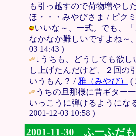
も引っ越すので荷物増やし
ほ・・・みやびさま / ピクミン38 ( 
いいな～、一式。でも、「
なかなか難しいですよね～。しおん
03 14:43 )
↓うちも、どうしても欲し
し上げたんだけど、２回の
いうもん？ /
雅（みやび）
( 
うちの旦那様に昔ギター
いっこうに弾けるようになる様
2001-12-03 10:58 )
2001-11-30 ふー