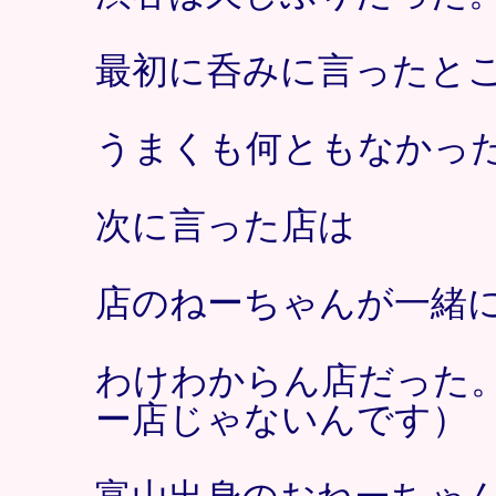
最初に呑みに言ったと
うまくも何ともなかっ
次に言った店は
店のねーちゃんが一緒
わけわからん店だった
ー店じゃないんです）