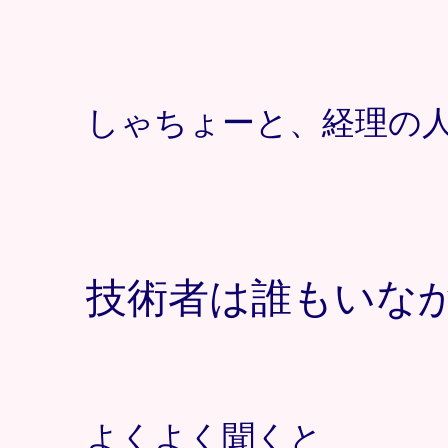
しゃちょーと、経理の
技術者は誰もいな
よくよく聞くと