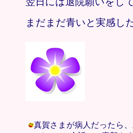
翌日には退院願いをし
まだまだ青いと実感し
真賀さまが病人だったら、