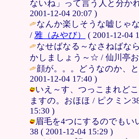
ないね」って言う人と分かれ
2001-12-04 20:07 )
なんか楽しそうな嘘じゃない
/
雅（みやび）
( 2001-12-04 1
なせばなる～なさねばなら
かしましょう～☆ / 仙川亭おき楽 ( 
顔が。。。どうなのか、とて
2001-12-04 17:40 )
いえ～す、つっこまれどこ
ますの。おほほ / ピクミン38＠
15:30 )
眉毛を4つにするのでもいい
38 ( 2001-12-04 15:29 )