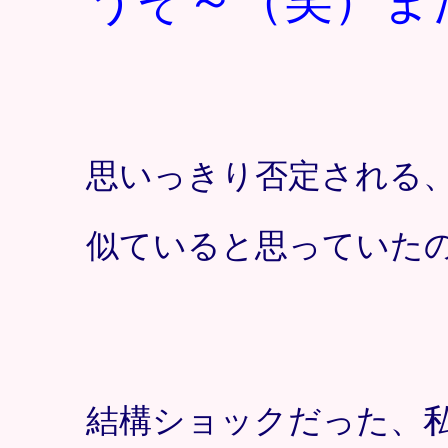
うそ～（笑）ま
思いっきり否定される
似ていると思っていた
結構ショックだった、