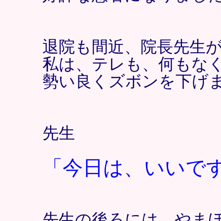
退院も間近、院長先生
私は、テレも、何もな
勢い良くズボンを下げ
先生
「今日は、いいで
先生の後ろには、やま