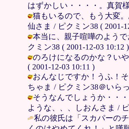
はずかしい・・・・。真賀様 / ピクミ
猫もいるので、もう大変。
仙さま / ピクミン38 ( 2001-12-
本当に、親子喧嘩のようでお
クミン38 ( 2001-12-03 10:12 )
のろけになるのかな？いやんヽ
( 2001-12-03 10:11 )
おんなじですか！うふ！そ
ちゃま / ピクミン38＠いらっしゃいま
そうなんでしょうか・・・
ような、、、しおんさま / ピクミン38
私の彼氏は「スカパーの
くのはやめてくれ！」と嘆願