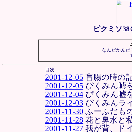
ピクミソ3
なんだかんだ
目次
2001-12-05
盲腸の時の
2001-12-05
ぴくみん嘘
2001-12-04
ぴくみん嘘
2001-12-03
ぴくみんラ
2001-11-30
ふーふだも
2001-11-28
花と鼻水と私
2001-11-27
我が背、ド