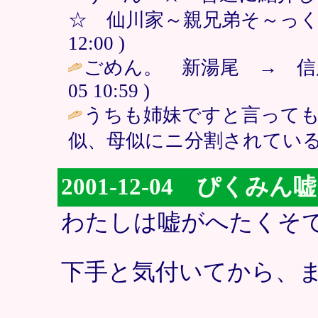
☆ 仙川家～親兄弟そ～っくり～♪ 
12:00 )
ごめん。 新湯尾 → 信
05 10:59 )
うちも姉妹ですと言って
似、母似にニ分割されている
2001-12-04 ぴくみ
わたしは嘘がへたくそ
下手と気付いてから、