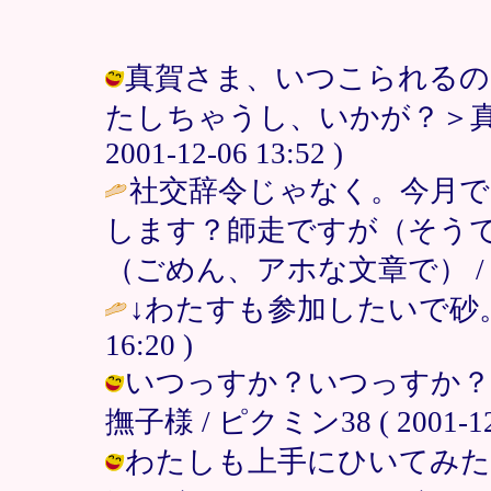
真賀さま、いつこられるの
たしちゃうし、いかが？＞真賀
2001-12-06 13:52 )
社交辞令じゃなく。今月
します？師走ですが（そう
（ごめん、アホな文章で） 
↓わたすも参加したいで砂。
16:20 )
いつっすか？いつっすか？
撫子様 / ピクミン38 ( 2001-12-0
わたしも上手にひいてみた～