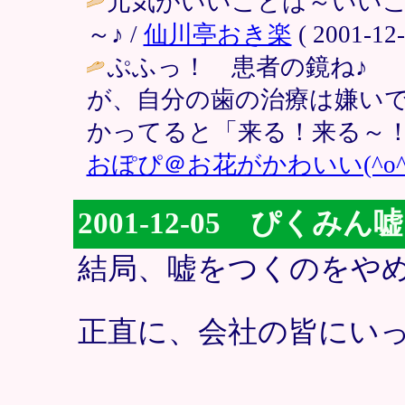
元気がいいことは～いいこ
～♪ /
仙川亭おき楽
( 2001-12-
ぷふっ！ 患者の鏡ね♪
が、自分の歯の治療は嫌い
かってると「来る！来る～！
おぽぴ＠お花がかわいい(^o^
2001-12-05 ぴく
結局、嘘をつくのをや
正直に、会社の皆にい