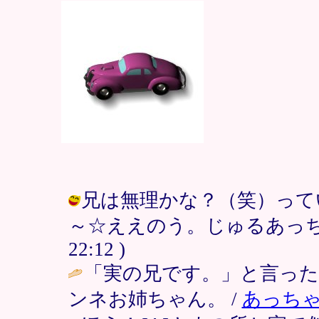
兄は無理かな？（笑）って
～☆ええのう。じゅるあっちゃま /
22:12 )
「実の兄です。」と言っ
ンネお姉ちゃん。 /
あっち