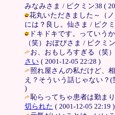
みなみさま / ピクミン38 ( 2001-
花丸いただきました～（ノ
には？良し。仙さま / ピクミン38 ( 
ドキドキです。っていうか
（笑）おぽぴさま / ピクミン38 ( 2
お、おもしろすぎる（笑）。
さい
( 2001-12-05 22:28 )
照れ屋さんの私だけど、
え？そういう話じゃない？(笑
)
恥らってちゃ患者は勤まりま
切られた
( 2001-12-05 22:19 )