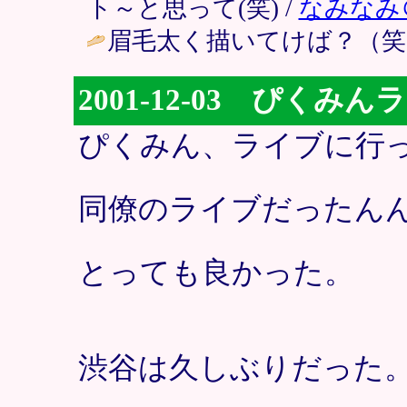
ト～と思って(笑) /
なみなみ
眉毛太く描いてけば？（笑）
2001-12-03 ぴく
ぴくみん、ライブに行
同僚のライブだったん
とっても良かった。
渋谷は久しぶりだった