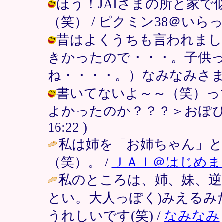
ほう！JAIさまの所と家
（笑） / ピクミン38＠いらっしゃいま
昔はよくうちも言われまし
きかったので・・・。子供
ね・・・・。）なみなみさま / ピクミ
書いてないよ～～（笑）っ
よかったのか？？？＞おぽぴさま /
16:22 )
私は姉を「お姉ちゃん」
（笑）。 /
ＪＡＩ＠はじめま
私のところは、姉、妹、逆に
とい。大人っぽく)みえるみ
うれしいです(笑) /
なみなみ