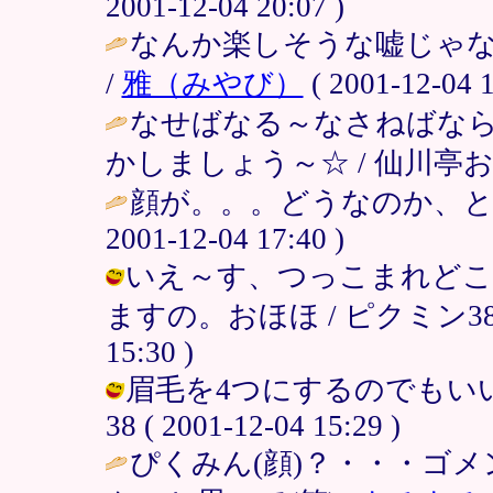
2001-12-04 20:07 )
なんか楽しそうな嘘じゃない
/
雅（みやび）
( 2001-12-04 1
なせばなる～なさねばなら
かしましょう～☆ / 仙川亭おき楽 ( 
顔が。。。どうなのか、とて
2001-12-04 17:40 )
いえ～す、つっこまれどこ
ますの。おほほ / ピクミン38＠
15:30 )
眉毛を4つにするのでもいい
38 ( 2001-12-04 15:29 )
ぴくみん(顔)？・・・ゴ