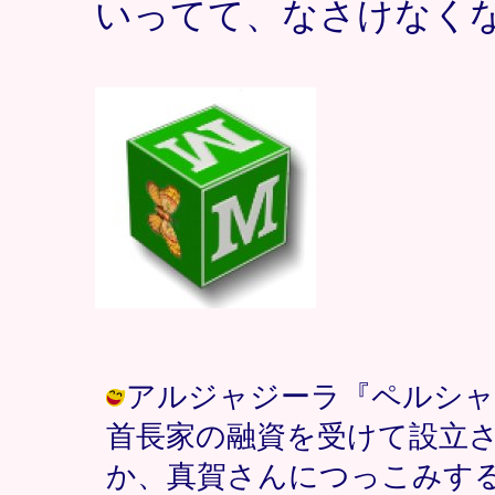
いってて、なさけなく
アルジャジーラ『ペルシャ
首長家の融資を受けて設立
か、真賀さんにつっこみす