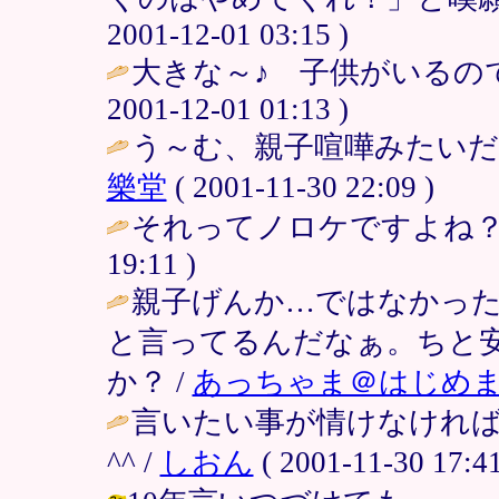
2001-12-01 03:15 )
大きな～♪ 子供がいるので
2001-12-01 01:13 )
う～む、親子喧嘩みたいだ
樂堂
( 2001-11-30 22:09 )
それってノロケですよね？い
19:11 )
親子げんか…ではなかった
と言ってるんだなぁ。ちと
か？ /
あっちゃま＠はじめ
言いたい事が情けなけれ
^^ /
しおん
( 2001-11-30 17:41