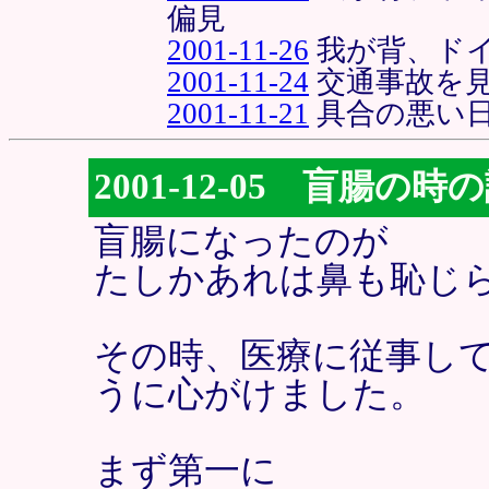
偏見
2001-11-26
我が背、ド
2001-11-24
交通事故を
2001-11-21
具合の悪い
2001-12-05 盲腸の時
盲腸になったのが
たしかあれは鼻も恥じら
その時、医療に従事し
うに心がけました。
まず第一に