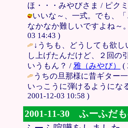
ほ・・・みやびさま / ピクミン38 ( 
いいな～、一式。でも、「
なかなか難しいですよね～。しおん
03 14:43 )
↓うちも、どうしても欲し
し上げたんだけど、２回の
いうもん？ /
雅（みやび）
( 
うちの旦那様に昔ギター
いっこうに弾けるようになる様
2001-12-03 10:58 )
2001-11-30 ふー
ふーふ喧嘩をしました