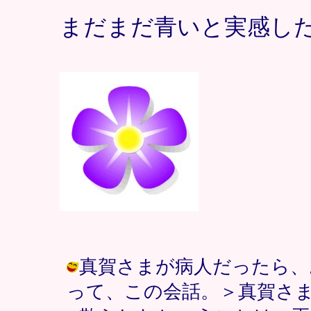
まだまだ青いと実感し
真賀さまが病人だったら、
って、この会話。＞真賀さま / ピクミ