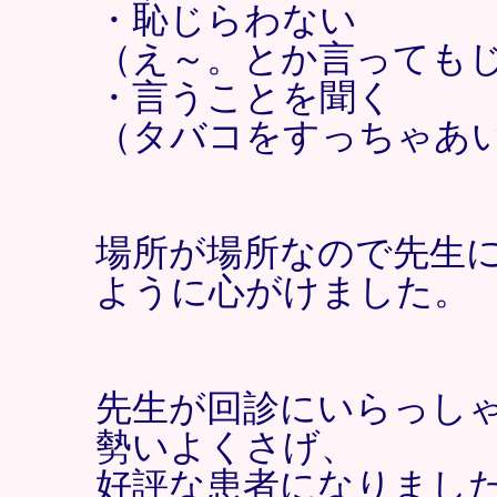
・恥じらわない
（え～。とか言っても
・言うことを聞く
（タバコをすっちゃあ
場所が場所なので先生
ように心がけました。
先生が回診にいらっし
勢いよくさげ、
好評な患者になりまし