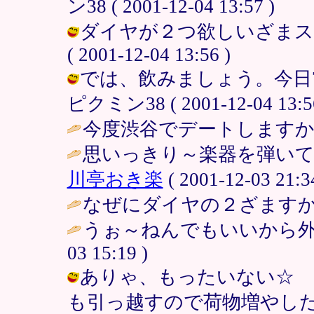
ン38 ( 2001-12-04 13:57 )
ダイヤが２つ欲しいざまス。
( 2001-12-04 13:56 )
では、飲みましょう。今日
ピクミン38 ( 2001-12-04 13:56
今度渋谷でデートしますか
思いっきり～楽器を弾いて
川亭おき楽
( 2001-12-03 21:3
なぜにダイヤの２ざますか
うぉ～ねんでもいいから外
03 15:19 )
ありゃ、もったいない☆ 
も引っ越すので荷物増やし