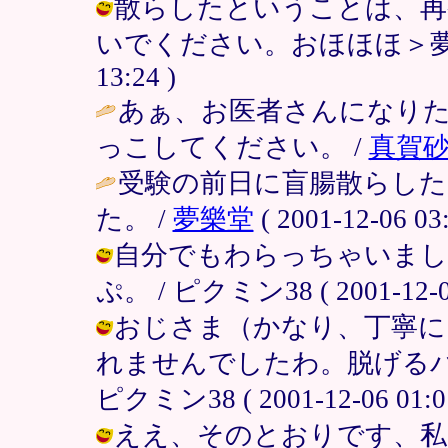
散らしたということは、再
いでください。おほほほ＞夢さま /
13:24 )
あぁ、お医者さんになり
っこしてください。 /
真賀
受験の前日に盲腸散らし
た。 /
夢樂堂
( 2001-12-06 03:
自分でもわらっちゃいまし
ぷ。 / ピクミン38 ( 2001-12-06
おじさま（かなり、丁寧に
れませんでしたわ。脱げるバ
ピクミン38 ( 2001-12-06 01:01
ええ、そのとおりです、私