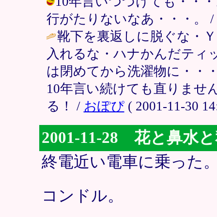
10年言いつづけても・・
行がたりないなあ・・・。 / ピクミン3
靴下を裏返しに脱ぐな・
入れるな・ハナかんだティ
は閉めてから洗濯物に・・
10年言い続けても直りませ
る！ /
おぽぴ
( 2001-11-30 14
2001-11-28 花と鼻水
終電近い電車に乗った
コンドル。