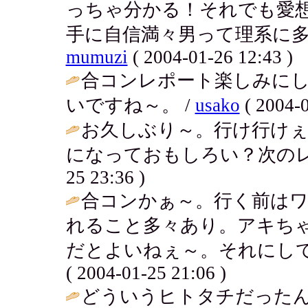
っちゃ分かる！それでも愛
手に自信満々男って理系に多
mumuzi
( 2004-01-26 12:43 )
合コンレポート楽しみに
いですね～。 /
usako
( 2004-0
お久しぶり～。行け行け
になっておもしろい？次のレ
25 23:36 )
合コンかぁ～。行く前は
れること多々あり。アキち
だとよいねぇ～。それにして
( 2004-01-25 21:06 )
どういうヒトタチだった