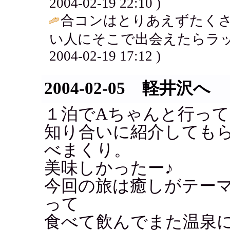
2004-02-19 22:10 )
合コンはとりあえずたく
い人にそこで出会えたらラッ
2004-02-19 17:12 )
2004-02-05 軽井沢へ
１泊でAちゃんと行っ
知り合いに紹介しても
べまくり。
美味しかったー♪
今回の旅は癒しがテー
って
食べて飲んでまた温泉