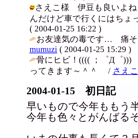
さえこ様 伊豆も良いよね
んだけど車で行くにはちょっ
( 2004-01-25 16:22 )
お友達気の毒です… 痛そ
mumuzi
( 2004-01-25 15:29 )
骨にヒビ！(((( ；゜Д゜
ってきます～＾＾ /
さえ
2004-01-15 初日記
早いもので今年ももう
今年も色々とがんばる