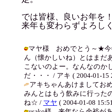
では皆様、良いお年を
来年も変わらずよろし
マヤ様 おめでとう～★今
ん（懐かしいね）とはまだ
こないのよー。なんなのか
だ・・・ / アキ ( 2004-01-15 2
アキちゃんあけましておめ
みんとはもう飲みに行った
ね☆ /
マヤ
( 2004-01-08 15:51
usako様 来年なら余裕