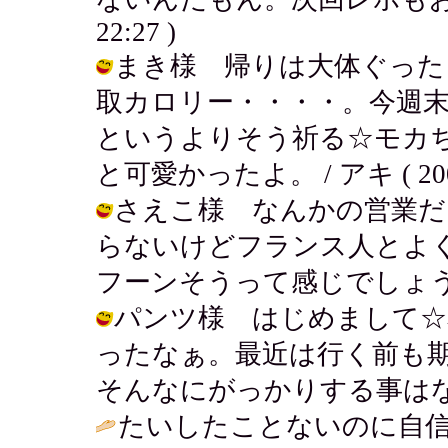
22:27 )
まき様 帰りは大体ぐった
取カロリー・・・・。今週
というよりそう祈る☆モカ
と可愛かったよ。 / アキ ( 2004-0
さえこ様 なんかの営業だ
らないけどフランス人とよ
フーンそうって感じでしょう。 / アキ
パンツ様 はじめまして☆
ったなぁ。最近は行く前も
そんなにがっかりする事はないかも。 /
たいしたことないのに自