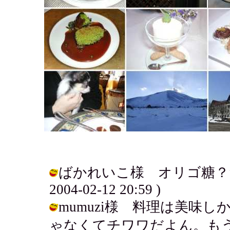
ばかれいこ様 オリゴ糖？だ
2004-02-12 20:59 )
mumuzi様 料理は美味
ゃなくてチワワだよん。もう