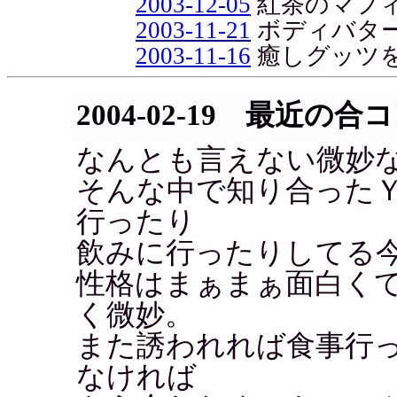
2003-12-05
紅茶のマフ
2003-11-21
ボディバタ
2003-11-16
癒しグッツ
2004-02-19 最近の合
なんとも言えない微妙
そんな中で知り合ったＹ
行ったり
飲みに行ったりしてる
性格はまぁまぁ面白く
く微妙。
また誘われれば食事行
なければ