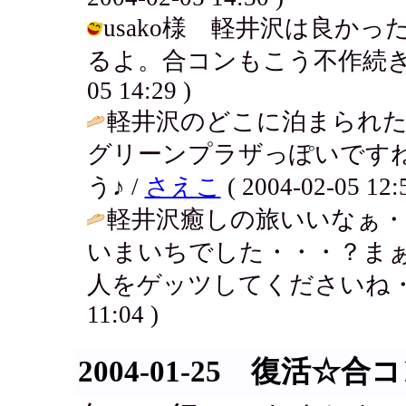
usako様 軽井沢は良か
るよ。合コンもこう不作続きだとね
05 14:29 )
軽井沢のどこに泊まられ
グリーンプラザっぽいです
う♪ /
さえこ
( 2004-02-05 12:5
軽井沢癒しの旅いいなぁ・
いまいちでした・・・？ま
人をゲッツしてくださいね・
11:04 )
2004-01-25 復活☆合