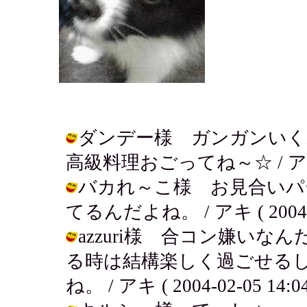
ダンデー様 ガンガンいく
高級料理おごってね～☆ / アキ ( 20
バカれ～こ様 お見合いパ
てるんだよね。 / アキ ( 2004-02
azzuri様 合コン嫌い
る時は結構楽しく過ごせる
ね。 / アキ ( 2004-02-05 14:04