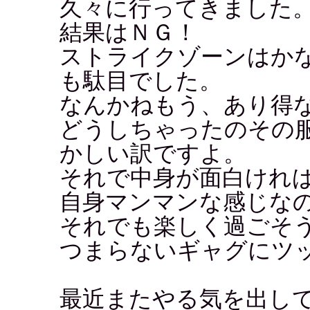
久々に行ってきました
結果はＮＧ！
ストライクゾーンはか
も駄目でした。
なんかねもう、あり得
どうしちゃったのその
かしい訳ですよ。
それで中身が面白けれ
自身マンマンな感じな
それでも楽しく過ごそ
つまらないギャグにツ
最近またやる気を出し