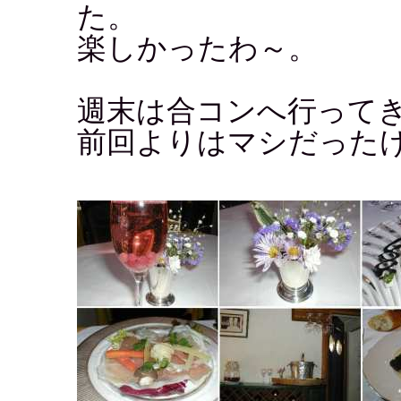
た。
楽しかったわ～。
週末は合コンへ行って
前回よりはマシだった