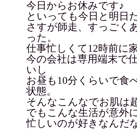
今日からお休みです♪
といっても今日と明日
さすが師走、すっごく
った。
仕事忙しくて12時前に
今の会社は専用端末で
いし
お昼も10分くらいで食
状態。
そんなこんなでお肌は
でもこんな生活が意外
忙しいのが好きなんだ