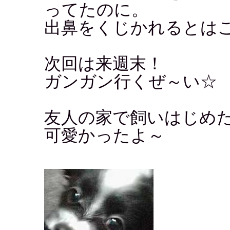
ってたのに。
出鼻をくじかれるとは
次回は来週末！
ガンガン行くぜ～い☆
友人の家で飼いはじめ
可愛かったよ～