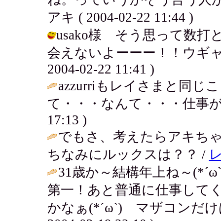
アキ ( 2004-02-22 11:44 )
usako様 そう思って数
会えないよーーー！！ウギャァ
2004-02-22 11:41 )
azzurriもレイさまと同じ
て・・・なんて・・・仕事が
17:13 )
でもさ、考えたらアキち
ちなみにルックスは？？ /
31歳か～結構年上ね～(*
第一！あと普通に仕事して
かなぁ(*´ω`) マザコンだけは・