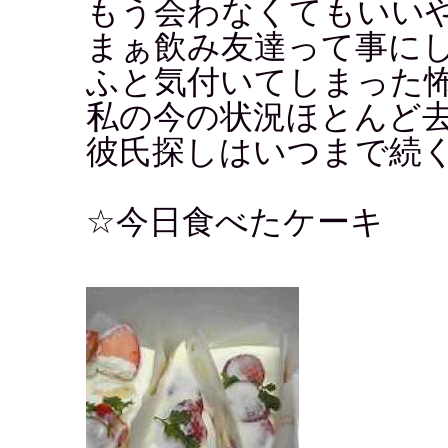
もう会わなくてもいい
まぁ飲み友達って事に
ふと気付いてしまった
私の今の状況ほとんど
彼氏探しはいつまで続
☆今日食べたケーキ