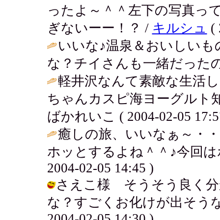
ったよ～＾＾左下の写真っ
ぎないーー！？ /
キルシュ
( 
いいな♪温泉＆おいしいも
な？チイさんも一緒だったの
軽井沢なんて素敵な生活
ちゃんカスピ海ヨーグルト知
ばかれいこ ( 2004-02-05 17:57
癒しの旅、いいなぁ～・・
ホッとするよね＾＾♪今回は
2004-02-05 14:45 )
さえこ様 そうそう良く分
な？すごくお化けが出そうな部
2004-02-05 14:30 )