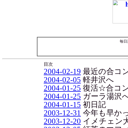
毎日
目次
2004-02-19
最近の合コ
2004-02-05
軽井沢へ
2004-01-25
復活☆合コ
2004-01-25
ガーラ湯沢
2004-01-15
初日記
2003-12-31
今年も早か
2003-12-20
イメチェン