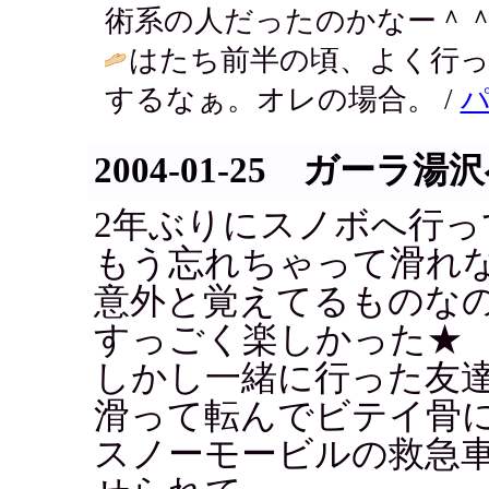
術系の人だったのかなー＾＾
はたち前半の頃、よく行っ
するなぁ。オレの場合。 /
2004-01-25 ガーラ湯
2年ぶりにスノボへ行っ
もう忘れちゃって滑れ
意外と覚えてるものな
すっごく楽しかった★
しかし一緒に行った友
滑って転んでビテイ骨
スノーモービルの救急