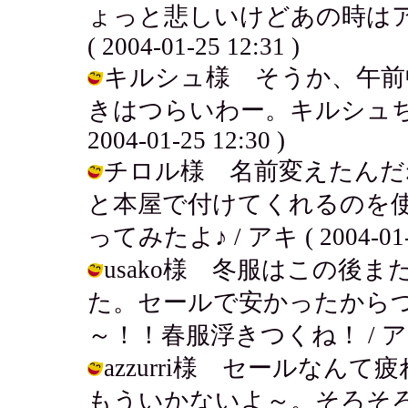
ょっと悲しいけどあの時はア
( 2004-01-25 12:31 )
キルシュ様 そうか、午前
きはつらいわー。キルシュちゃ
2004-01-25 12:30 )
チロル様 名前変えたんだ
と本屋で付けてくれるのを
ってみたよ♪ / アキ ( 2004-01-2
usako様 冬服はこの後
た。セールで安かったから
～！！春服浮きつくね！ / アキ ( 20
azzurri様 セールな
もういかないよ～。そろそ