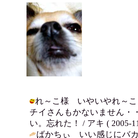
れ～こ様 いやいやれ～こ
チイさんもかないません・
い。忘れた！ / アキ ( 2005-11-1
ばかちぃ いい感じにバカっ