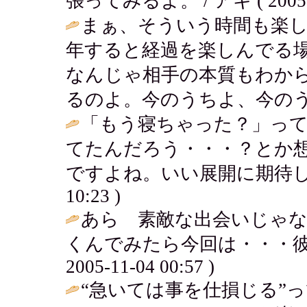
張ってみるよ。 / アキ ( 2005-11
まぁ、そういう時間も楽
年すると経過を楽しんでる
なんじゃ相手の本質もわか
るのよ。今のうちよ、今のう
「もう寝ちゃった？」っ
てたんだろう・・・？とか
ですよね。いい展開に期待してますよ～
10:23 )
あら 素敵な出会いじゃ
くんでみたら今回は・・・彼
2005-11-04 00:57 )
“急いては事を仕損じる”