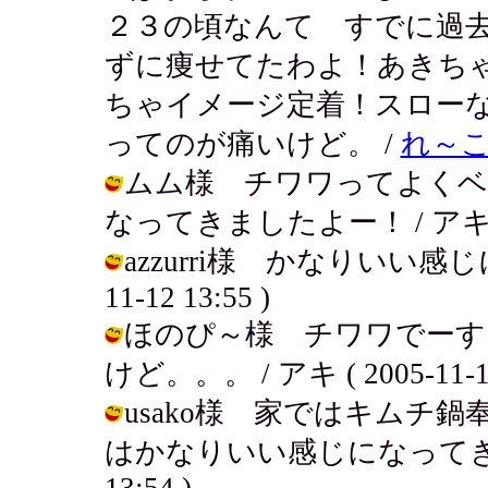
２３の頃なんて すでに過
ずに痩せてたわよ！あきち
ちゃイメージ定着！スロー
ってのが痛いけど。 /
れ～
ムム様 チワワってよくベ
なってきましたよー！ / アキ ( 200
azzurri様 かなりいい感じ
11-12 13:55 )
ほのぴ～様 チワワでーす
けど。。。 / アキ ( 2005-11-12 
usako様 家ではキムチ
はかなりいい感じになってきたんだよ
13:54 )