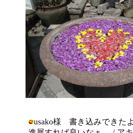
usako様 書き込みでき
進展すれば良いなぁ。 / アキ ( 200