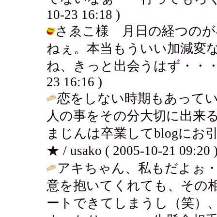
10-23 16:18 )
さゑこ様 月日の経つのが
ねぇ。本当もういい加減変
ね、きっと出会うはず・・・？まあ
23 16:16 )
恋をしない時期もあって
人の事をその分大切に出来
まじんは卒業してblogに
★ / usako ( 2005-10-21 09:20 
アキちゃん、私もだよぉ・
意を抱いてくれても、その
ートできてしまうし（笑）