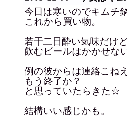
今日は寒いのでキムチ
これから買い物。
若干二日酔い気味だけ
飲むビールはかかせな
例の彼からは連絡こね
もう終了か？
と思っていたらきた☆
結構いい感じかも。