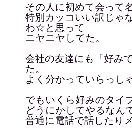
その人に初めて会って
特別カッコいい訳じゃ
わ☆と思って
ニヤニヤしてた。
会社の友達にも「好み
た。
よく分かっていらっし
でもいくら好みのタイ
どうにかしてやるなん
普通に電話で話したり