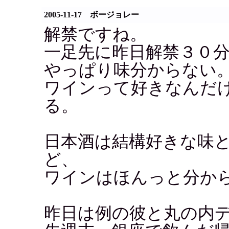
2005-11-17 ボージョレー
解禁ですね。
一足先に昨日解禁３０
やっぱり味分からない
ワインって好きなんだ
る。
日本酒は結構好きな味
ど、
ワインはほんっと分か
昨日は例の彼と丸の内デ