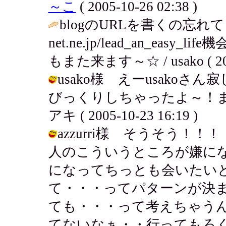
～こ
( 2005-10-26 02:38 )
blogのURLを書くの忘れてました
net.ne.jp/lead_an_ea
もまた来ます～☆ / usako ( 2005
usako様 えーusako
びっくりしちゃったよ～！ま
アキ ( 2005-10-23 16:19 )
azzurri様 そうそう
人のこういうところが嫌に
になってちっとも会いたい
て・・・ってパターンが決
ても・・・って考えちゃう
てないなぁ・・行ってもろくなの