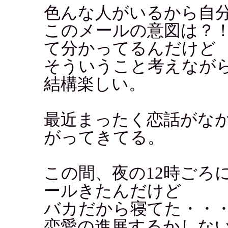
色んな人がいるから自
このメールの意図は？
て分かってるんだけど
そういうこと考えなが
結構楽しい。
最近まったく恋話がな
がってきてる。
この間、夜の12時ごろ
ールきたんだけど
バカだから寝てた・・
恋愛の進展するかしな