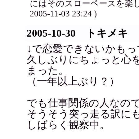
にはそのスローペースを楽し
2005-11-03 23:24 )
2005-10-30 トキメキ
↓で恋愛できないかも
久しぶりにちょっと心
まった。
（一年以上ぶり？）
でも仕事関係の人なの
そうそう突っ走る訳に
しばらく観察中。