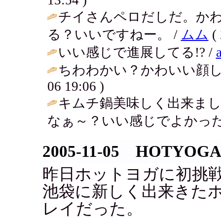
チイさんペロだしだ。か
る？いいですねー。 /
ムム
( 
いい感じで進展してる!? /
ちわわかい？かわいい顔し
06 19:06 )
キムチ鍋美味しく出来ま
なぁ～？いい感じでよかったですね！ / 
2005-11-05 HOTYOG
昨日ホットヨガに初挑
池袋に新しく出来きた
レイだった。