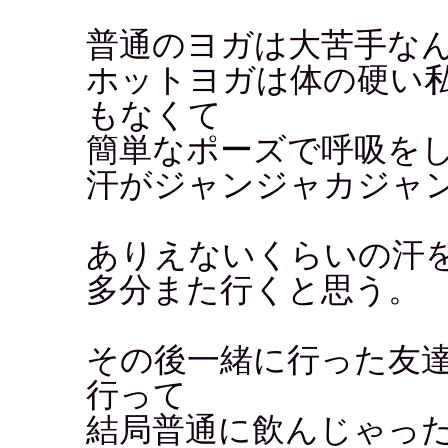
普通のヨガは大苦手な
ホットヨガは体の硬い
もなくて
簡単なポーズで呼吸を
汗がジャンジャカジャン
ありえないくらいの汗
多分また行くと思う。
その後一緒に行った友
行って
結局普通に飲んじゃっ