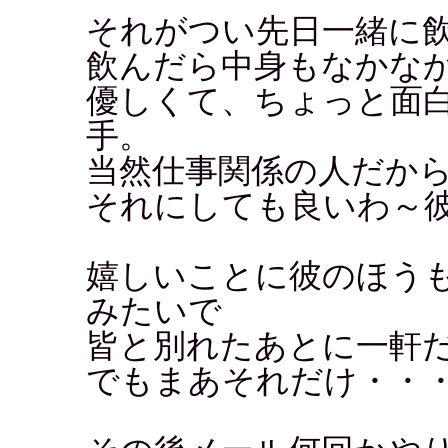
それがつい先日一緒に
飲んだら中身もなかな
優しくて、ちょっと面
手。
当然仕事関係の人だか
それにしても良いわ～
嬉しいことに彼のほう
みたいで
皆と別れたあとに一軒
でもまあそれだけ・・