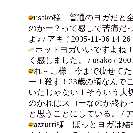
usako様 普通のヨガだ
のかー？って感じで苦痛だ
よ♪ / アキ ( 2005-11-06 14:26 
ホットヨガいいですよね
く感じました。 / usako ( 2005-1
れ～こ様 今まで痩せてた
ー！殺す！23歳の頃なんで
いたじゃない！そういう大
のかれはスローなのか終わ
と思うことにしている。 / アキ ( 2
azzurri様 ほっとヨ