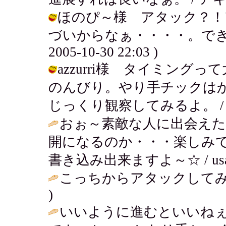
ほのぴ～様 アタック？！
づいからなぁ・・・・。できれ
2005-10-30 22:03 )
azzurri様 タイミン
のんびり。やり手チックは
じっくり観察してみるよ。 / アキ ( 
おぉ～素敵な人に出会え
開になるのか・・・楽しみで
書き込み出来ますよ～☆ / usako ( 
こっちからアタックしてみ
)
いいように進むといいね