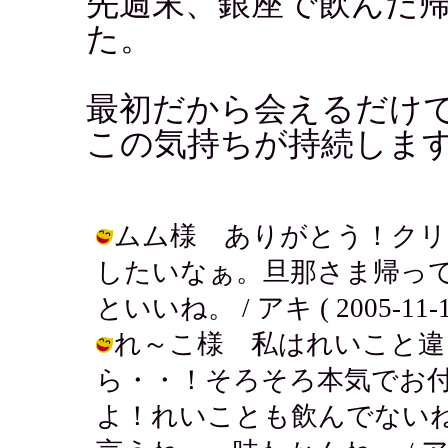
先週末、銀座で飲んだ
た。
最初だから会えるだけ
この気持ちが持続しま
ムム様 ありがとう！クリ
したいなぁ。旦那さま帰っ
といいね。 / アキ ( 2005-11-19
れ～こ様 私はれいこと違
ら・・！そろそろ本気でお
よ！れいことも飲んでない