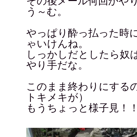
その後メール何回かや
う～む。
やっぱり酔っ払った時
ゃいけんね。
しっかしだとしたら奴
やり手だな。
このまま終わりにする
トキメキが）
もうちょっと様子見！