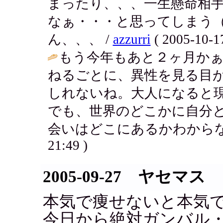
まったり、、、一生懸命相
なぁ・・・と思ってしまう
ん、、、 /
azzurri
( 2005-10-17
もう今年もあと２ヶ月かぁ
ねるごとに、異性を見る目
しれないね。大人になると
でも、世界のどこかに自分
会いはどこにあるかわからな
21:49 )
2005-09-27 ヤセマス
本気で痩せないと本気
今日から絶対ガンバル