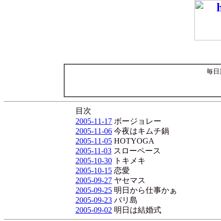
毎日
目次
2005-11-17
ボージョレー
2005-11-06
今夜はキムチ鍋
2005-11-05
HOTYOGA
2005-11-03
スローペース
2005-10-30
トキメキ
2005-10-15
恋愛
2005-09-27
ヤセマス
2005-09-25
明日から仕事かぁ
2005-09-23
バリ島
2005-09-02
明日は結婚式