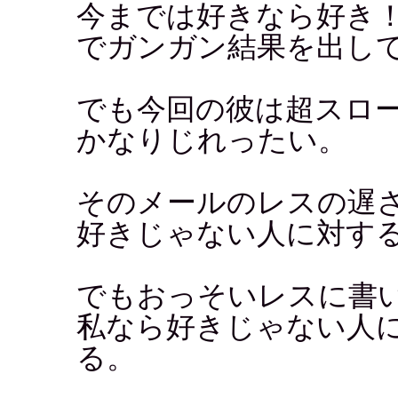
今までは好きなら好き
でガンガン結果を出し
でも今回の彼は超スロ
かなりじれったい。
そのメールのレスの遅
好きじゃない人に対す
でもおっそいレスに書
私なら好きじゃない人
る。