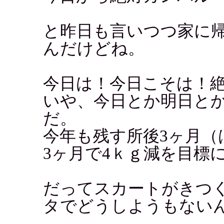
と昨日も言いつつ家に
んだけどね。
今日は！今日こそは！
いや、今日とか明日と
だ。
今年も残す所後3ヶ月（
3ヶ月で4ｋｇ減を目標
だってスカートがきつ
タでどうしようもない