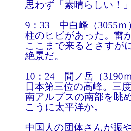
思わず「素晴らしい！
9：33 中白峰（3055ｍ
柱のヒビがあった。雷
ここまで来るとさすが
絶景だ。
10：24 間ノ岳（3190
日本第三位の高峰。三
南アルプスの南部を眺
こうに太平洋か。
中国人の団体さんが賑