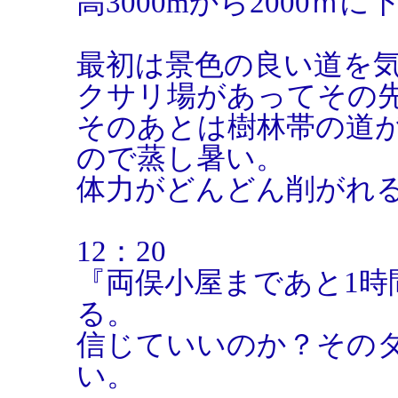
高3000mから2000ｍ
最初は景色の良い道を
クサリ場があってその
そのあとは樹林帯の道
ので蒸し暑い。
体力がどんどん削がれ
12：20
『両俣小屋まであと1時
る。
信じていいのか？その
い。