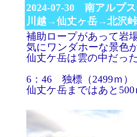
2024-07-30 南アル
川越→仙丈ヶ岳→北沢
補助ロープがあって岩
気にワンダホーな景色
仙丈ケ岳は雲の中だっ
6：46 独標（2499ｍ）
仙丈ケ岳まではあと50