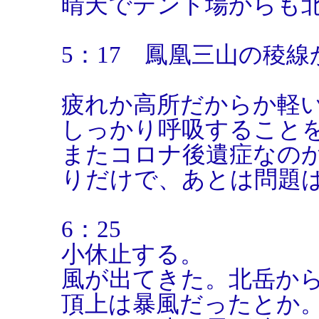
晴天でテント場からも
5：17 鳳凰三山の稜
疲れか高所だからか軽
しっかり呼吸すること
またコロナ後遺症なの
りだけで、あとは問題
6：25
小休止する。
風が出てきた。北岳か
頂上は暴風だったとか