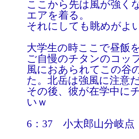
ここから先は風が強く
エアを着る。
それにしても眺めがよ
大学生の時ここで昼飯
ご自慢のチタンのコッ
風におあられてこの谷
た。北岳は強風に注意
その後、彼が在学中に
いｗ
6：37 小太郎山分岐点