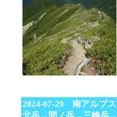
2024-07-29 南アル
北岳→間ノ岳→三峰岳