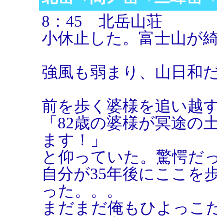
8：45 北岳山荘
小休止した。富士山が
強風も弱まり、山日和
前を歩く婆様を追い越
「82歳の婆様が冥途の土
ます！」
と仰っていた。驚愕だ
自分が35年後にここを
った。。。
まだまだ俺もひよっこ