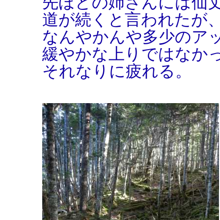
先ほどの姉さんには仙
道が続くと言われたが
なんやかんや多少のア
緩やかな上りではなか
それなりに疲れる。