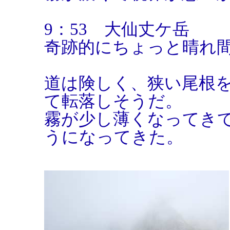
9：53 大仙丈ケ岳
奇跡的にちょっと晴れ
道は険しく、狭い尾根
て転落しそうだ。
霧が少し薄くなってき
うになってきた。