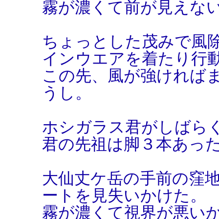
霧が濃くて前が見えな
ちょっとした茂みで風
インウエアを着たり行
この先、風が強ければ
うし。
ホシガラス君がしばら
君の先祖は脚３本あっ
大仙丈ケ岳の手前の窪
ートを見失いかけた。
霧が濃くて視界が悪い