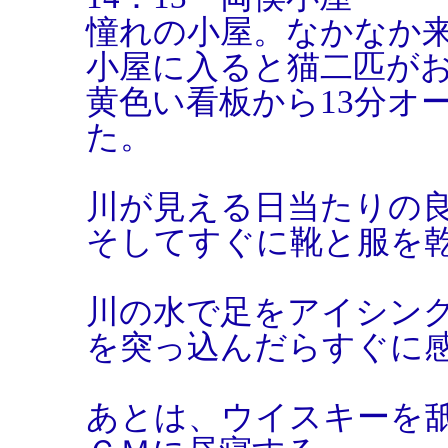
憧れの小屋。なかなか
小屋に入ると猫二匹が
黄色い看板から13分オ
た。
川が見える日当たりの
そしてすぐに靴と服を
川の水で足をアイシン
を突っ込んだらすぐに
あとは、ウイスキーを