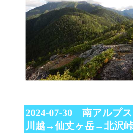
2024-07-30 南アル
川越→仙丈ヶ岳→北沢