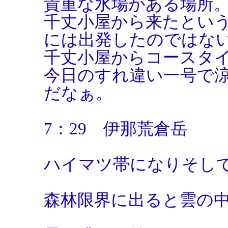
貴重な水場がある場所
千丈小屋から来たとい
には出発したのではな
千丈小屋からコースタ
今日のすれ違い一号で
だなぁ。
7：29 伊那荒倉岳
ハイマツ帯になりそし
森林限界に出ると雲の