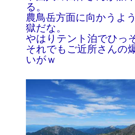
る。
農鳥岳方面に向かうよ
獄だな。
やはりテント泊でひっ
それでもご近所さんの
いがｗ