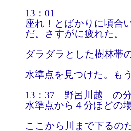
13：01
座れ！とばかりに頃合
だ。さすがに疲れた。
ダラダラとした樹林帯
水準点を見つけた。も
13：37 野呂川越 の
水準点から４分ほどの
ここから川まで下るの