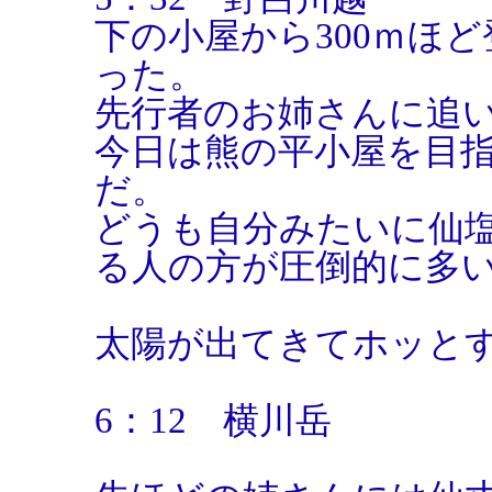
下の小屋から300ｍほ
った。
先行者のお姉さんに追
今日は熊の平小屋を目
だ。
どうも自分みたいに仙
る人の方が圧倒的に多
太陽が出てきてホッと
6：12 横川岳