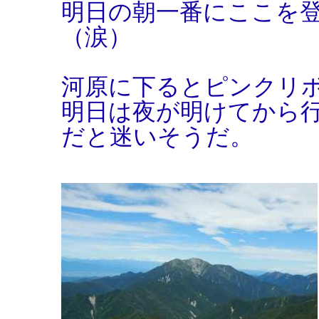
明日の朝一番にここを
（涙）
河原に下るとピンクリ
明日は夜が明けてから
だと迷いそうだ。