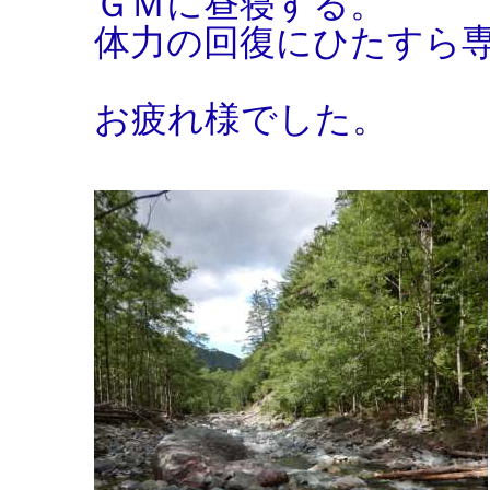
ＧＭに昼寝する。
体力の回復にひたすら
お疲れ様でした。