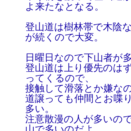
よ来たなとなる。
登山道は樹林帯で木陰
が続くので大変。
日曜日なので下山者が
登山道は上り優先のは
ってくるので、
接触して滑落とか嫌な
道譲っても仲間とお喋
多い。
注意散漫の人が多いの
山で多いのだよ。