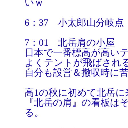
いｗ
6：37 小太郎山分岐点
7：01 北岳肩の小屋
日本で一番標高が高い
よくテントが飛ばされる
自分も設営＆撤収時に
高1の秋に初めて北岳に
『北岳の肩』の看板は
る。