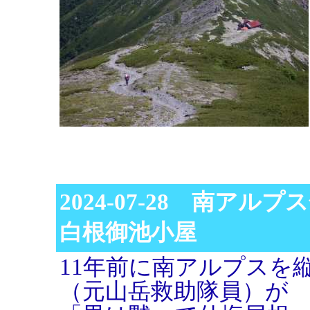
2024-07-28 南アル
白根御池小屋
11年前に南アルプスを
（元山岳救助隊員）が