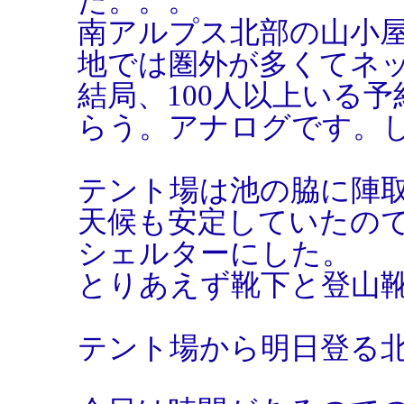
た。。。
南アルプス北部の山小
地では圏外が多くてネ
結局、100人以上いる
らう。アナログです。
テント場は池の脇に陣
天候も安定していたの
シェルターにした。
とりあえず靴下と登山
テント場から明日登る