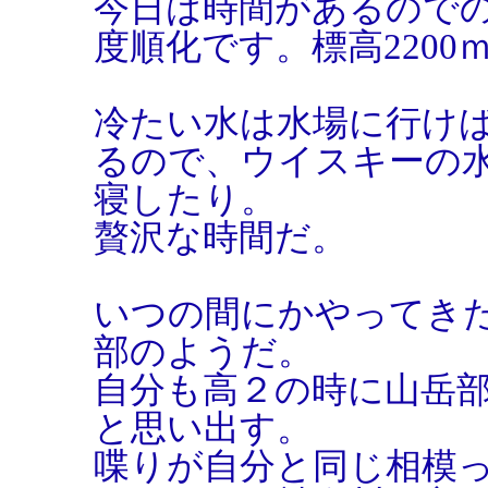
今日は時間があるので
度順化です。標高2200
冷たい水は水場に行け
るので、ウイスキーの
寝したり。
贅沢な時間だ。
いつの間にかやってき
部のようだ。
自分も高２の時に山岳
と思い出す。
喋りが自分と同じ相模