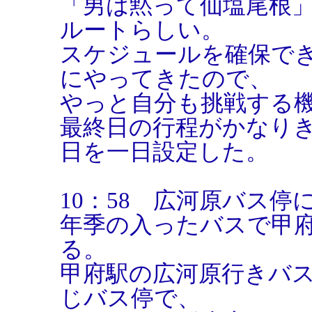
「男は黙って仙塩尾根
ルートらしい。
スケジュールを確保で
にやってきたので、
やっと自分も挑戦する
最終日の行程がかなり
日を一日設定した。
10：58 広河原バス停
年季の入ったバスで甲
る。
甲府駅の広河原行きバ
じバス停で、