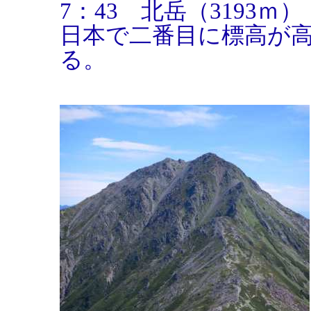
7：43 北岳（3193ｍ）
日本で二番目に標高が
る。