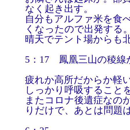
なく起き出す。
自分もアルファ米を食
くなったので出発す
晴天でテント場からも
5：17 鳳凰三山の稜
疲れか高所だからか軽
しっかり呼吸すること
またコロナ後遺症なの
りだけで、あとは問題