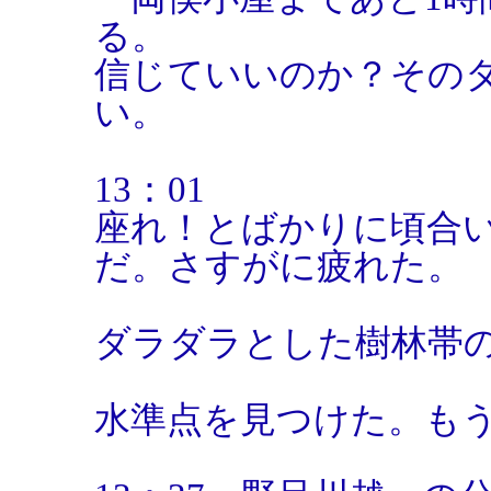
る。
信じていいのか？その
い。
13：01
座れ！とばかりに頃合
だ。さすがに疲れた。
ダラダラとした樹林帯
水準点を見つけた。も