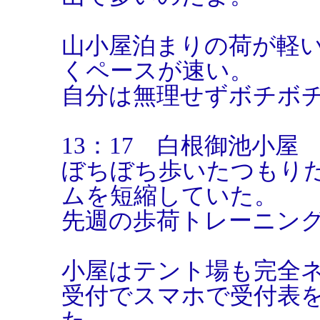
山小屋泊まりの荷が軽
くペースが速い。
自分は無理せずボチボ
13：17 白根御池小屋
ぼちぼち歩いたつもりだ
ムを短縮していた。
先週の歩荷トレーニン
小屋はテント場も完全
受付でスマホで受付表