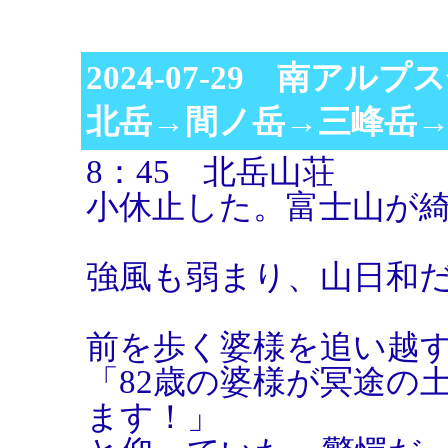
2024-07-29 南アル
北岳→間ノ岳→三峰岳
8：45 北岳山荘
小休止した。富士山が
強風も弱まり、山日和
前を歩く婆様を追い越
「82歳の婆様が冥途の土
ます！」