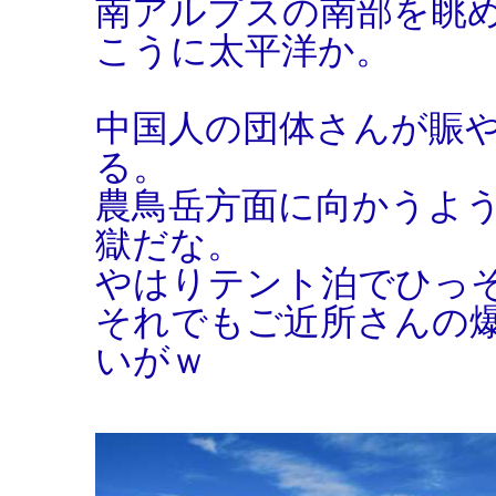
南アルプスの南部を眺
こうに太平洋か。
中国人の団体さんが賑
る。
農鳥岳方面に向かうよ
獄だな。
やはりテント泊でひっ
それでもご近所さんの
いがｗ