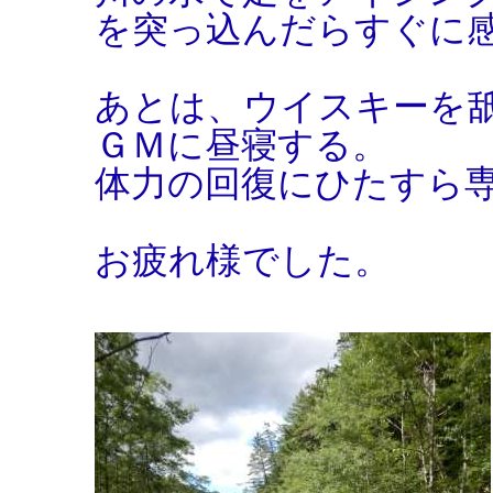
を突っ込んだらすぐに
あとは、ウイスキーを
ＧＭに昼寝する。
体力の回復にひたすら
お疲れ様でした。