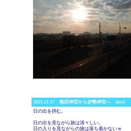
2025-11-17 熱田神宮から伊勢神宮へ day2
日の出を拝む。
日の出を見ながら旅は清々しい。
日の入りを見ながらの旅は落ち着かないｗ