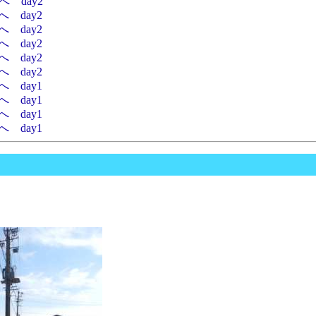
 day2
 day2
 day2
 day2
 day2
 day2
 day1
 day1
 day1
 day1
。