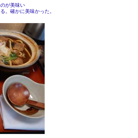
るのが美味い
みる。確かに美味かった。