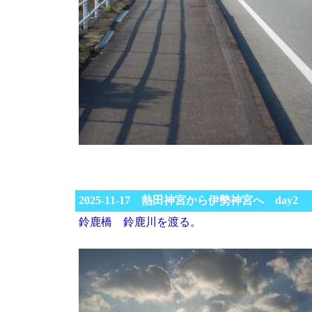
2025-11-17 熱田神宮から伊勢神宮へ day2
鈴鹿橋 鈴鹿川を渡る。