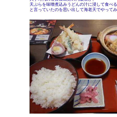
天ぷらを味噌煮込みうどんの汁に浸して食べ
と言っていたのを思い出して海老天でやって