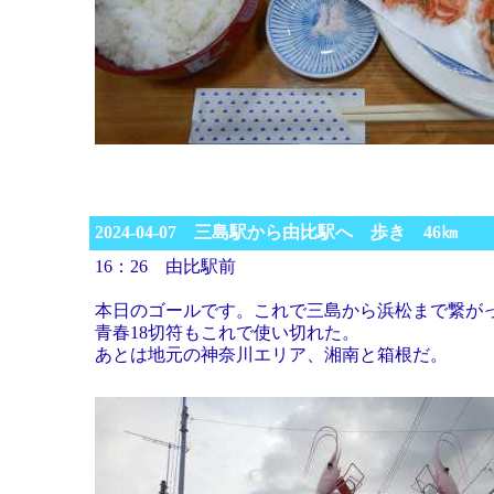
2024-04-07 三島駅から由比駅へ 歩き 46㎞
16：26 由比駅前
本日のゴールです。これで三島から浜松まで繋
青春18切符もこれで使い切れた。
あとは地元の神奈川エリア、湘南と箱根だ。