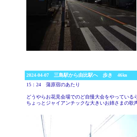
2024-04-07 三島駅から由比駅へ 歩き 46㎞
15：24 蒲原宿のあたり
どうやらお花見会場でのど自慢大会をやっている
ちょっとジャイアンチックな大きいお姉さまの歌