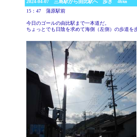
2024-04-07 三島駅から由比駅へ 歩き 46㎞
15：47 蒲原駅前
今日のゴールの由比駅まで一本道だ。
ちょっとでも日陰を求めて海側（左側）の歩道を