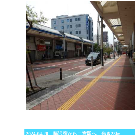
2024-04-20 藤沢宿から二宮駅へ 歩き23㎞