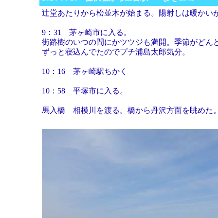
辻堂あたりから松並木が始まる。陽射しは暖かい
9：31 茅ヶ崎市に入る。
街路樹のいつの間にかツツジも満開。季節がどん
ずっと寝込んでたのでプチ浦島太郎気分。
10：16 茅ヶ崎駅ちかく
10：58 平塚市に入る。
馬入橋 相模川を渡る。橋から丹沢方面を眺めた