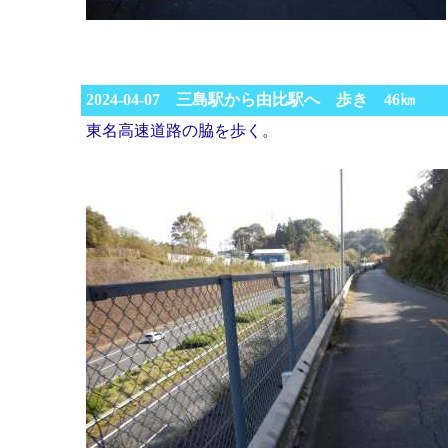
2024-04-07 三島駅から由比駅へ 歩き 46㎞
東名高速道路の脇を歩く。