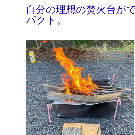
自分の理想の焚火台が
パクト。