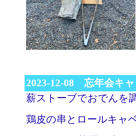
2023-12-08 忘年会キ
薪ストーブでおでんを
鶏皮の串とロールキャ