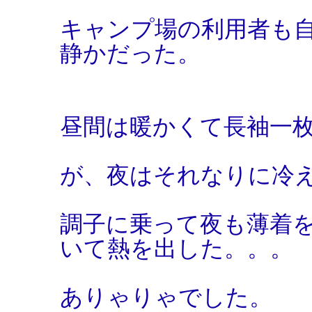
キャンプ場の利用者も
静かだった。
昼間は暖かくて長袖一
が、夜はそれなりに冷
調子に乗って夜も薄着
いて熱を出した。。。
ありゃりゃでした。