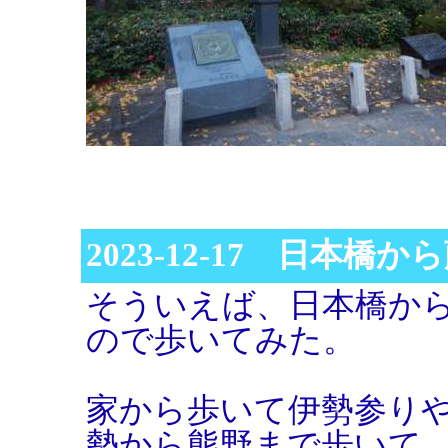
2023-12-17 日本橋
そういえば、日本橋か
ので歩いてみた。
家から歩いて伊勢参り
勢から熊野まで歩いて