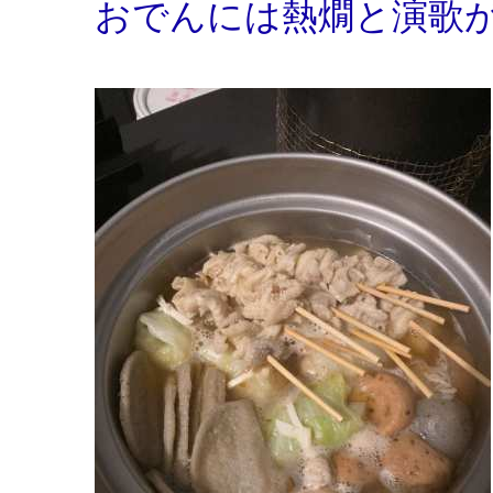
おでんには熱燗と演歌