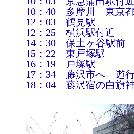
10：03 京急蒲田駅付
10：40 多摩川 東京
12：03 鶴見駅
12：25 横浜駅付近
14：30 保土ヶ谷駅前
15：22 東戸塚駅
16：19 戸塚駅
17：34 藤沢市へ 
18：04 藤沢宿の白旗