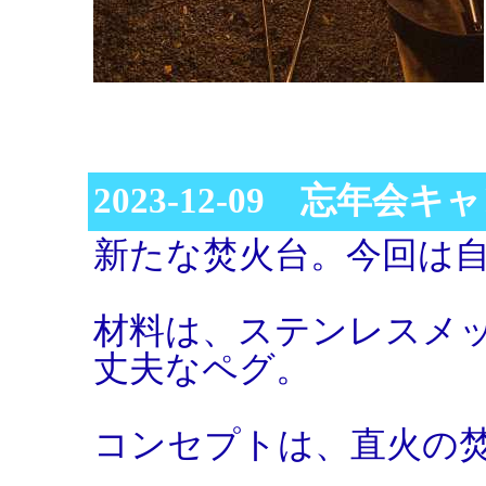
2023-12-09 忘年会キ
新たな焚火台。今回は
材料は、ステンレスメッ
丈夫なペグ。
コンセプトは、直火の