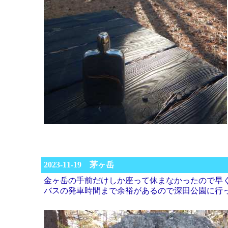
2023-11-19 茅ヶ岳
金ヶ岳の手前だけしか座って休まなかったので早
バスの発車時間まで余裕があるので深田公園に行