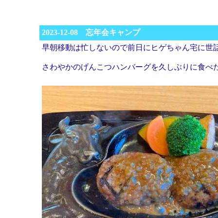
2023-12-08 忘年会キャンプ
早朝移動は忙しないので前日にヒゲちゃん宅に世
さわやかのげんこつハンバーグを久しぶりに食べ