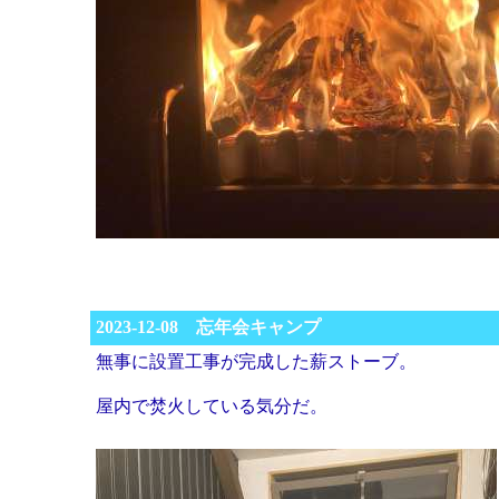
2023-12-08 忘年会キャンプ
無事に設置工事が完成した薪ストーブ。
屋内で焚火している気分だ。