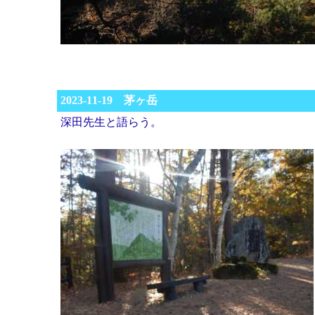
2023-11-19 茅ヶ岳
深田先生と語らう。