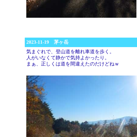
2023-11-19 茅ヶ岳
気まぐれで、登山道を離れ車道を歩く。
人がいなくて静かで気持よかったり。
まぁ、正しくは道を間違えたのだけどねｗ