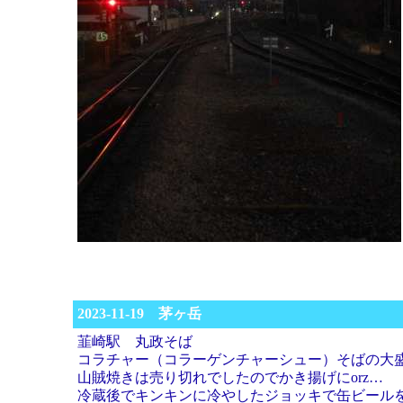
2023-11-19 茅ヶ岳
韮崎駅 丸政そば
コラチャー（コラーゲンチャーシュー）そばの大
山賊焼きは売り切れでしたのでかき揚げにorz…
冷蔵後でキンキンに冷やしたジョッキで缶ビール