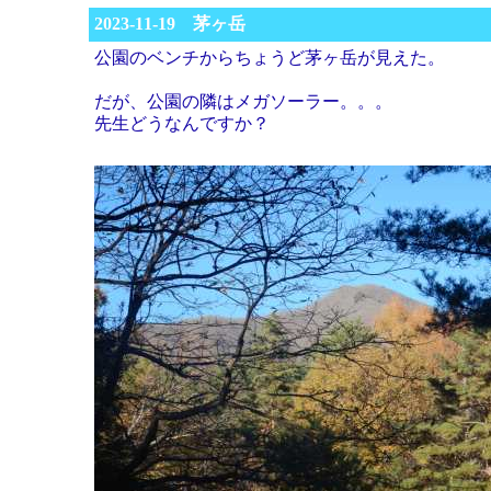
2023-11-19 茅ヶ岳
公園のベンチからちょうど茅ヶ岳が見えた。
だが、公園の隣はメガソーラー。。。
先生どうなんですか？