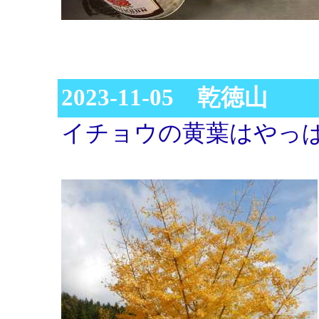
2023-11-05 乾徳山
イチョウの黄葉はやっ