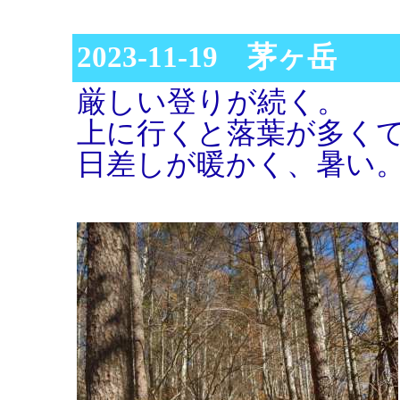
2023-11-19 茅ヶ岳
厳しい登りが続く。
上に行くと落葉が多く
日差しが暖かく、暑い