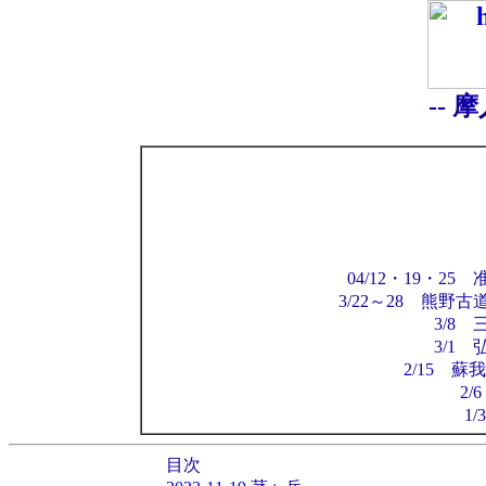
-- 
04/12・19・
3/22～28 熊野
3/8
3/1
2/15 
2/
1
目次