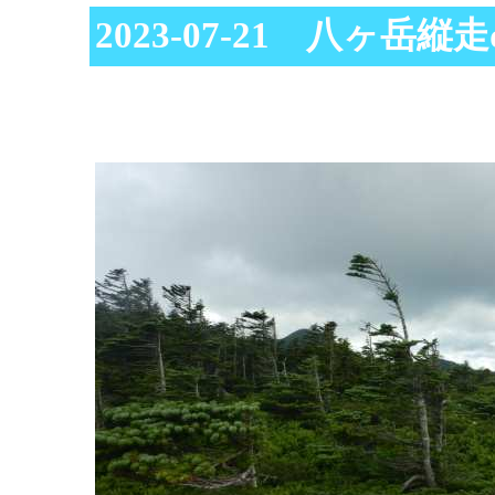
2023-07-21 八ヶ岳縦走d