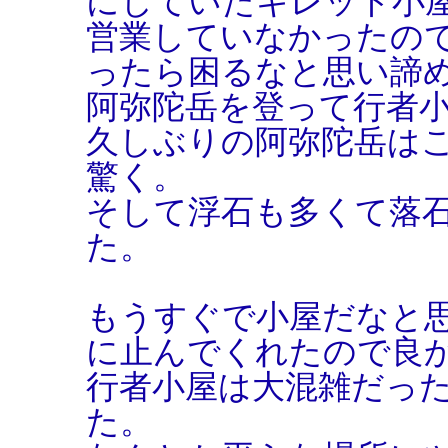
にしていたキレット小
営業していなかったの
ったら困るなと思い諦
阿弥陀岳を登って行者
久しぶりの阿弥陀岳は
驚く。
そして浮石も多くて落
た。
もうすぐで小屋だなと
に止んでくれたので良
行者小屋は大混雑だっ
た。