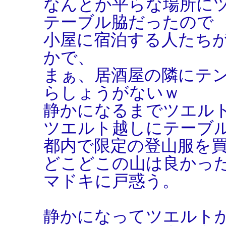
なんとか平らな場所に
テーブル脇だったので
小屋に宿泊する人たち
かで、
まぁ、居酒屋の隣にテ
らしょうがないｗ
静かになるまでツエル
ツエルト越しにテーブ
都内で限定の登山服を
どこどこの山は良かっ
マドキに戸惑う。
静かになってツエルト