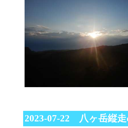
2023-07-22 八ヶ岳縦走d