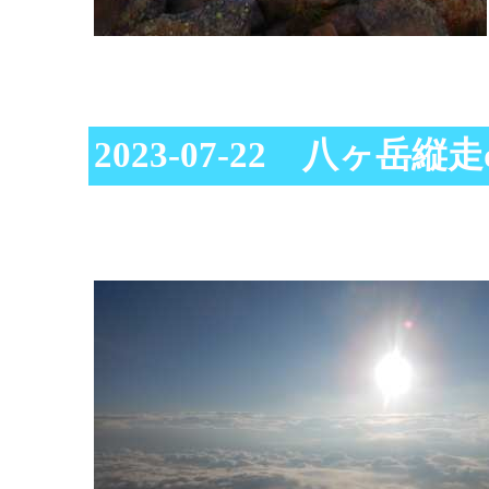
2023-07-22 八ヶ岳縦走d