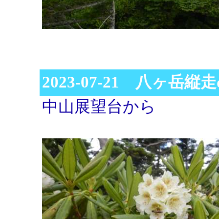
2023-07-21 八ヶ岳縦走d
中山展望台から