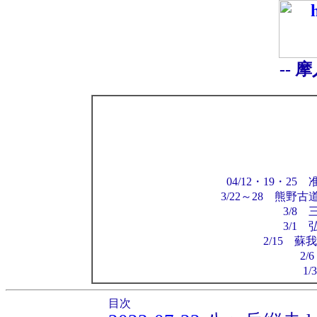
-- 
04/12・19・
3/22～28 熊野
3/8
3/1
2/15 
2/
1
目次