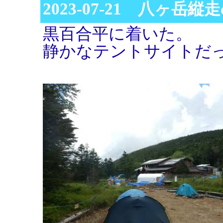
2023-07-21 八ヶ岳縦走d
黒百合平に着いた。
静かなテントサイトだ