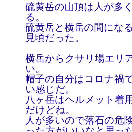
硫黄岳の山頂は人が多
る。
硫黄岳と横岳の間にな
見頃だった。
横岳からクサリ場エリ
い。
帽子の自分はコロナ禍
い感じだ。
八ヶ岳はヘルメット着
だけどね。
人が多いので落石の危
った方がいいなと思っ