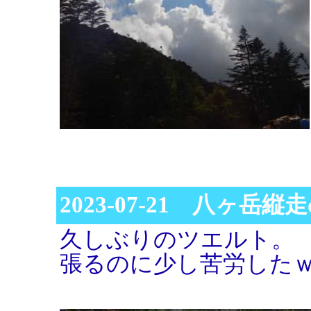
2023-07-21 八ヶ岳縦走d
久しぶりのツエルト。
張るのに少し苦労した