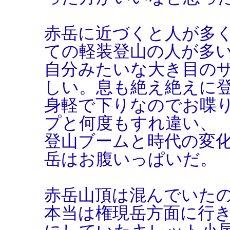
赤岳に近づくと人が多
ての軽装登山の人が多
自分みたいな大き目の
しい。息も絶え絶えに
身軽で下りなのでお喋
プと何度もすれ違い、
登山ブームと時代の変
岳はお腹いっぱいだ。
赤岳山頂は混んでいた
本当は権現岳方面に行