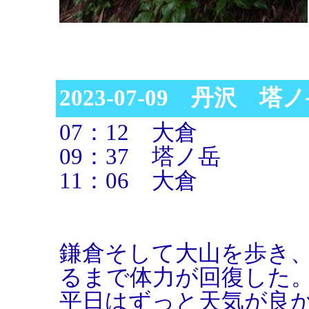
2023-07-09 丹沢 塔
07：12 大倉
09：37 塔ノ岳
11：06 大倉
鎌倉そして大山を歩き
るまで体力が回復した
平日はずっと天気が良