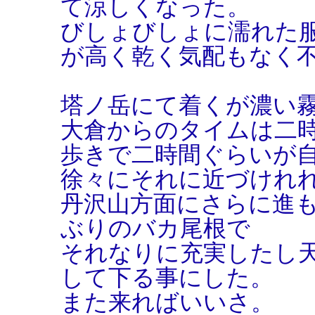
て涼しくなった。
びしょびしょに濡れた
が高く乾く気配もなく
塔ノ岳にて着くが濃い
大倉からのタイムは二
歩きで二時間ぐらいが
徐々にそれに近づけれ
丹沢山方面にさらに進
ぶりのバカ尾根で
それなりに充実したし
して下る事にした。
また来ればいいさ。