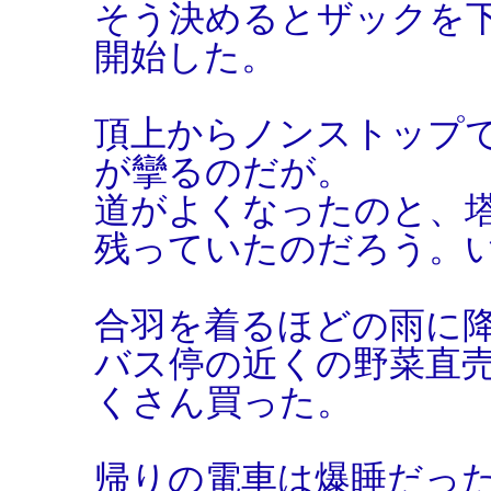
そう決めるとザックを
開始した。
頂上からノンストップ
が攣るのだが。
道がよくなったのと、
残っていたのだろう。
合羽を着るほどの雨に
バス停の近くの野菜直
くさん買った。
帰りの電車は爆睡だっ