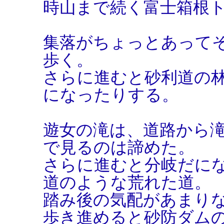
時山まで続く富士箱根
集落がちょっとあって
歩く。
さらに進むと砂利道の
になったりする。
遊女の滝は、道路から
で見るのは諦めた。
さらに進むと分岐だに
道のような荒れた道。
踏み後の気配があまり
歩き進めると砂防ダム