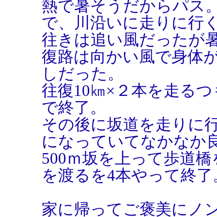
熱で暑そうだからパス
で、川沿いに走りに行
往きは追い風だったが
復路は向かい風で身体
しだった。
往復10㎞×２本を走る
で終了。
その後に坂道を走りに
になっていてなかなか
500ｍ坂を上って歩道橋
を渡るを4本やって終了
家に帰ってご褒美にノ