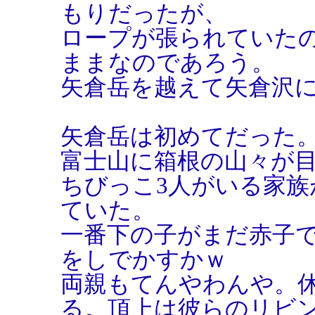
もりだったが、
ロープが張られていた
ままなのであろう。
矢倉岳を越えて矢倉沢
矢倉岳は初めてだった
富士山に箱根の山々が
ちびっこ3人がいる家
ていた。
一番下の子がまだ赤子
をしでかすかｗ
両親もてんやわんや。
る。頂上は彼らのリビ