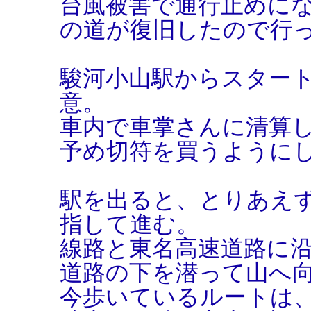
台風被害で通行止めに
の道が復旧したので行
駿河小山駅からスタート
意。
車内で車掌さんに清算
予め切符を買うように
駅を出ると、とりあえ
指して進む。
線路と東名高速道路に
道路の下を潜って山へ
今歩いているルートは