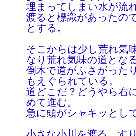
埋まってしまい水が流
渡ると標識があったの
とする。
そこからは少し荒れ気
なり荒れ気味の道とな
倒木で道がふさがった
もえぐられている。
道どこだ？どうやら右
めて進む。
急に頭がシャキッとし
小さな小川を渡る。す