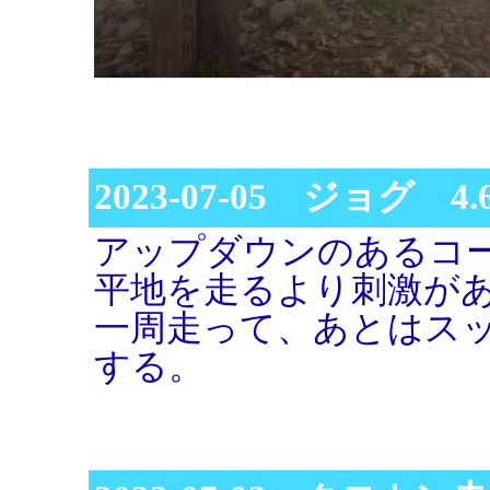
2023-07-05 ジョグ 4
アップダウンのあるコー
平地を走るより刺激が
一周走って、あとはス
する。