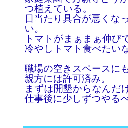
つ植えている。
日当たり具合が悪くな
い。
トマトがまぁまぁ伸び
冷やしトマト食べたい
職場の空きスペースに
親方には許可済み。
まずは開墾からなんだ
仕事後に少しずつやる