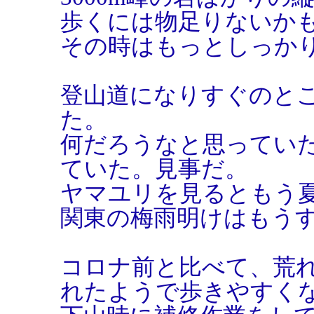
歩くには物足りないか
その時はもっとしっか
登山道になりすぐのと
た。
何だろうなと思ってい
ていた。見事だ。
ヤマユリを見るともう
関東の梅雨明けはもう
コロナ前と比べて、荒
れたようで歩きやすく