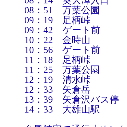
08：14 奥大澤入口
08：51 万葉公園
09：19 足柄峠
09：42 ゲート前
10：22 金時山
10：56 ゲート前
11：18 足柄峠
11：25 万葉公園
12：19 清水峠
12：33 矢倉岳
13：39 矢倉沢バス停
14：33 大雄山駅