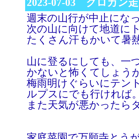
2023-07-03 クロカン
週末の山行が中止にな
次の山に向けて地道に
たくさん汗もかいて暑
山に登るにしても、一
かないと怖くてしょう
梅雨明けぐらいにテン
ルプスにでも行ければ
また天気が悪かったら
家庭菜園で万願寺とう