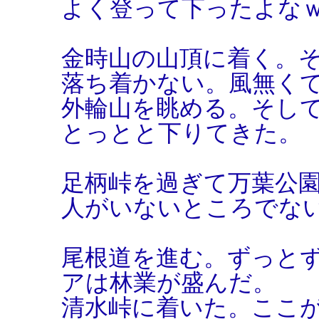
よく登って下ったよな
金時山の山頂に着く。
落ち着かない。風無く
外輪山を眺める。そし
とっとと下りてきた。
足柄峠を過ぎて万葉公
人がいないところでな
尾根道を進む。ずっと
アは林業が盛んだ。
清水峠に着いた。ここ