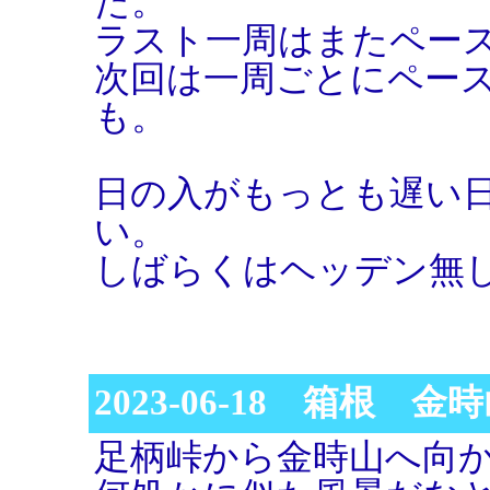
た。
ラスト一周はまたペー
次回は一周ごとにペー
も。
日の入がもっとも遅い日
い。
しばらくはヘッデン無
2023-06-18 箱根 
足柄峠から金時山へ向