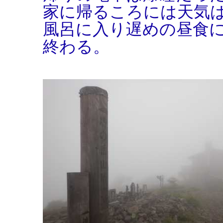
家に帰るころには天気
風呂に入り遅めの昼食
終わる。