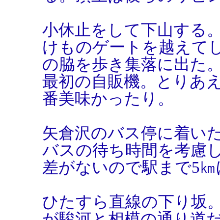
小休止をして下山する
けものゲートを越えて
の脇を歩き集落に出た
最初の自販機。とりあ
番美味かったり。
矢倉沢のバス停に着い
バスの待ち時間を考慮し
差がないので駅まで5㎞
ひたすら直線の下り坂
が駿河と相模の通り道