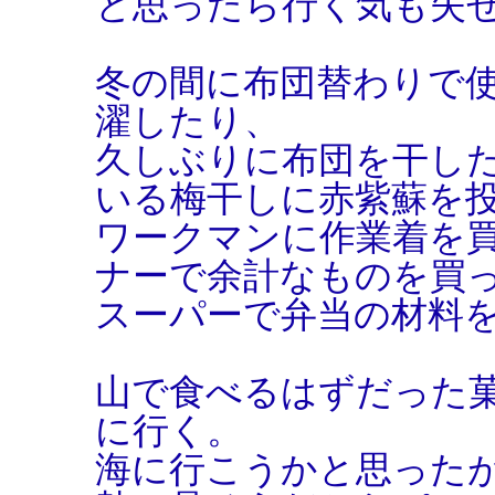
と思ったら行く気も失
冬の間に布団替わりで
濯したり、
久しぶりに布団を干し
いる梅干しに赤紫蘇を
ワークマンに作業着を
ナーで余計なものを買
スーパーで弁当の材料
山で食べるはずだった
に行く。
海に行こうかと思った