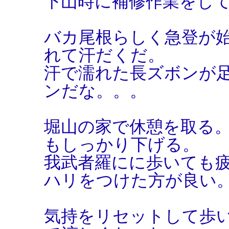
下山時に補修作業をし
バカ尾根らしく急登が
れて汗だくだ。
汗で濡れた長ズボンが
ンだな。。。
堀山の家で休憩を取る
もしっかり下げる。
我武者羅にに歩いても
ハリをつけた方が良い
気持をリセットして歩