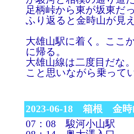
足柄峠から東が坂東だ
ふり返ると金時山が見
大雄山駅に着く。ここ
に帰る。
大雄山線は二度目だな
こと思いながら乗って
2023-06-18 箱根 金
07：08 駿河小山駅