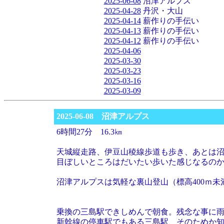
2025-06-08
沼津アルプス
2025-04-28
丹沢・大山
2025-04-14
薪作りの手伝い
2025-04-13
薪作りの手伝い
2025-04-12
薪作りの手伝い
2025-04-06
2025-03-30
2025-03-23
2025-03-16
2025-03-09
2025-06-08 沼津アルプス
6時間27分 16.3㎞
天城縦走路、伊豆山稜線歩道も歩き、あとは
目ぼしいところはだいたい歩いた感じなるの
沼津アルプスは気軽な裏山登山（標高400ｍ
乗換の三島駅できしめんで朝食。残念な事に
新幹線の停車駅でもある三島駅、そのためか