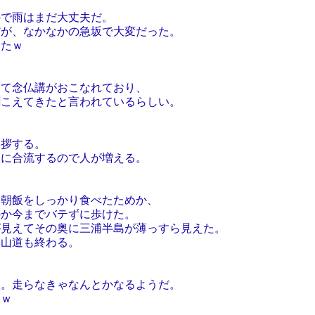
雨はまだ大丈夫だ。
、なかなかの急坂で大変だった。
たｗ
念仏講がおこなれており、
えてきたと言われているらしい。
拶する。
合流するので人が増える。
飯をしっかり食べたためか、
か今までバテずに歩けた。
えてその奥に三浦半島が薄っすら見えた。
山道も終わる。
走らなきゃなんとかなるようだ。
ｗ