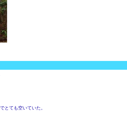
駅
でとても空いていた。