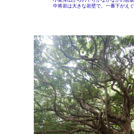
中将岩は大きな岩壁で、一番下がえぐ