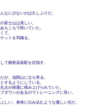
なに少ないのは久しぶりだ。
富士山は美しい。
ちこちで咲いていた。
くて、
ットを羽織る。
て鶴巻温泉駅を目指す。
だが、浅間山に立ち寄る。
するようにしている。
太が綺麗に積み上げられていた。
ダウンがあるのでトレーニングに良い。
。
しい。身体に沁み込むような優しい光だ。