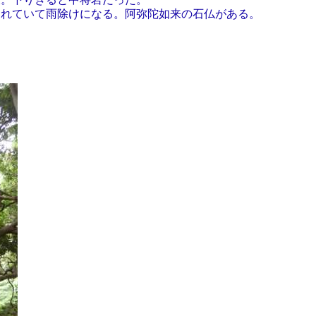
れていて雨除けになる。阿弥陀如来の石仏がある。