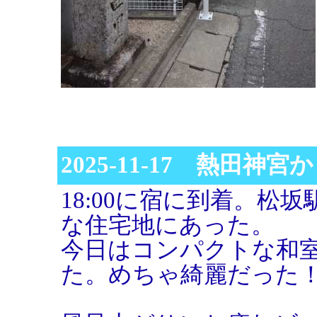
2025-11-17 熱田神
18:00に宿に到着。松
な住宅地にあった。
今日はコンパクトな和
た。めちゃ綺麗だった