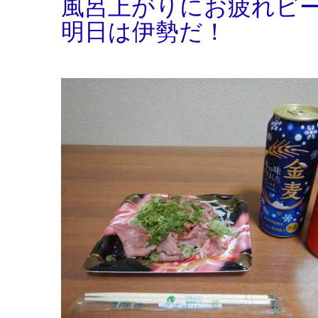
風呂上がりにお疲れビ
明日は伊勢だ！