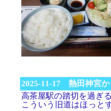
2025-11-17 熱田神
高茶屋駅の踏切を過ぎ
こういう旧道はほっと