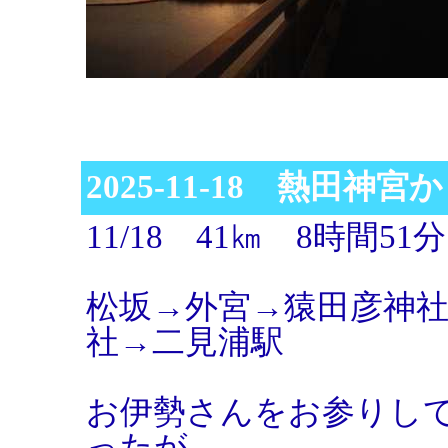
2025-11-18 熱田神
11/18 41㎞ 8時間51分
松坂→外宮→猿田彦神
社→二見浦駅
お伊勢さんをお参りし
ったが、