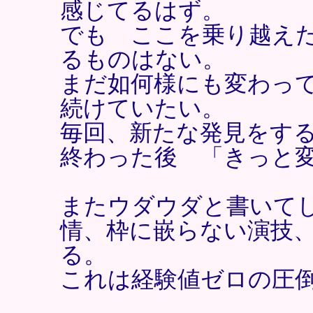
感じてるはず。
でも ここを乗り越え
るものはない。
まだ如何様にも変わって
続けていたい。
毎回、新たな発見をする
終わった後 「きっと変
またウダウダと書いて
情、枠に嵌らない演技
る。
これは経験値ゼロの圧