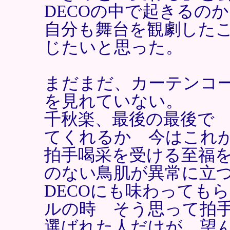
DECOの中で起きるの
自分も舞台を観劇した
じたいと思った。
まだまだ、カーテンコー
を見れていない。
千秋楽、最後の最後で 
てくれるか 今はこれ
拍手喝采を受ける至福
のない鳥肌が異常に立
DECOにも味わっても
ルの時 そう思って拍
選ばれた人だけが、望