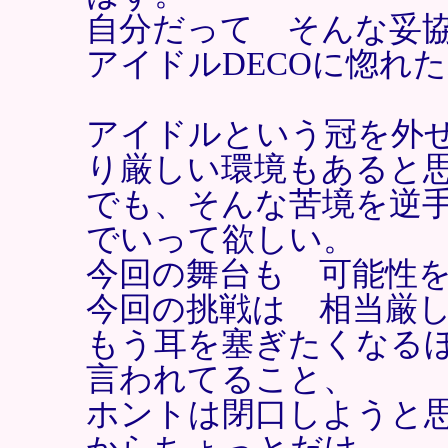
自分だって そんな妥
アイドルDECOに惚れ
アイドルという冠を外
り厳しい環境もあると
でも、そんな苦境を逆
でいって欲しい。
今回の舞台も 可能性
今回の挑戦は 相当厳
もう耳を塞ぎたくなる
言われてること、
ホントは閉口しようと