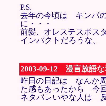
P.S.
去年の今頃は キンパ
に・・・
前髪、オレステスポス
インパクトだろうな。
2003-09-12 漫言放語
昨日の日記は なんか
た感もあったから 今
ネタバレいやな人は 