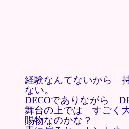
あんなとり憑かれた生
ないから 興奮するな
今まで観て来たDECO
オレステスは。
終わった後出てくるDE
のギャップにまた涙し
経験なんてないから 
ない。
DECOでありながら D
舞台の上では すごく
賜物なのかな？