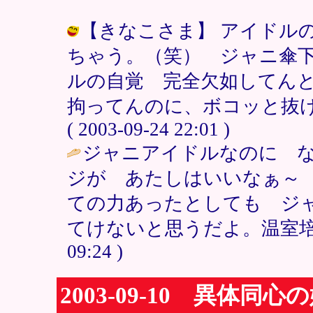
【きなこさま】 アイドル
ちゃう。（笑） ジャニ傘
ルの自覚 完全欠如してん
拘ってんのに、ボコッと抜け
( 2003-09-24 22:01 )
ジャニアイドルなのに 
ジが あたしはいいなぁ～
ての力あったとしても ジ
てけないと思うだよ。温室培養だから
09:24 )
2003-09-10 異体同心