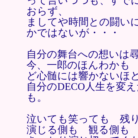
って言いつつも、すで
おらず、
ましてや時間との闘い
かではないが・・・
自分の舞台への想いは
今、一郎のほんわかも
ど心髄には響かないほ
自分のDECO人生を変
も。
泣いても笑っても 残
演じる側も 観る側も