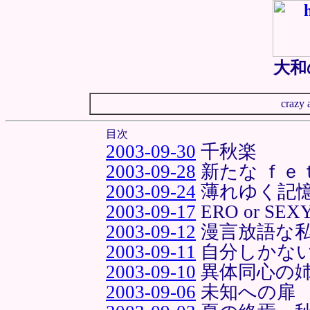
大和
crazy 
目次
2003-09-30
千秋楽
2003-09-28
新たな ｆｅ
2003-09-24
薄れゆく記
2003-09-17
ERO or SEX
2003-09-12
漫言放語な
2003-09-11
自分しかな
2003-09-10
異体同心の
2003-09-06
未知への扉