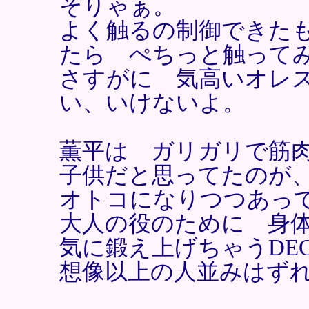
そりゃぁ。
よく触るの制御できた
たら ぺちっと触って
さすがに 気高いオレ
い、いけないよ。
薫平は ガリガリで筋
子供だと思ってたのが
オトコになりつつあっ
大人の役のために 身
気に鍛え上げちゃうDE
想像以上の人並みはず