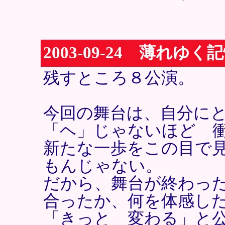
2003-09-24 薄れゆ
残すところ８公演。
今回の舞台は、自分に
「ヘ」じゃないほど 
新たな一歩をこの目で
もんじゃない。
だから、舞台が終わった
合ったか、何を体感し
「きっと 変わる」と