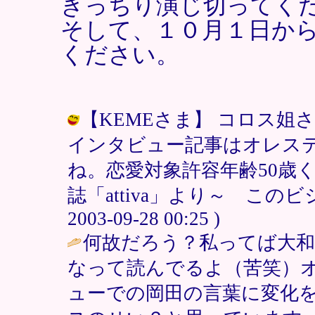
きっちり演じ切ってく
そして、１０月１日か
ください。
【KEMEさま】 コロス
インタビュー記事はオレス
ね。恋愛対象許容年齢50歳
誌「attiva」より～ このビ
2003-09-28 00:25 )
何故だろう？私ってば大
なって読んでるよ（苦笑）オ
ューでの岡田の言葉に変化