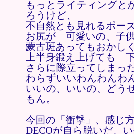
もっとライティングと
ろうけど、
不自然とも見れるポー
お尻が 可愛いの、子
蒙古斑あってもおかし
上半身鍛え上げても 
さらに際立ってしまっ
わらずいいわんわんわ
いいの、いいの、どうせ
もん。
今回の「衝撃」、感じ
DECOが自ら脱いだ、