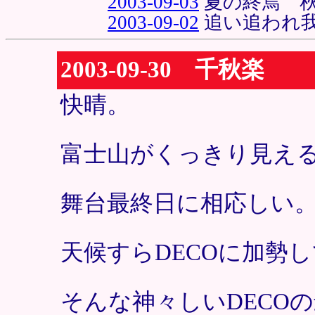
2003-09-03
夏の終焉 
2003-09-02
追い追われ
2003-09-30 千秋楽
快晴。
富士山がくっきり見え
舞台最終日に相応しい
天候すらDECOに加勢
そんな神々しいDECO