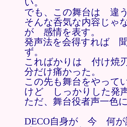
い。
でも、この舞台は 違
そんな呑気な内容じゃ
が 感情を表す。
発声法を会得すれば 
ず。
こればかりは 付け焼
分だけ痛かった。
この先も舞台をやって
けど しっかりした発
ただ、舞台役者声一色
DECO自身が 今 何