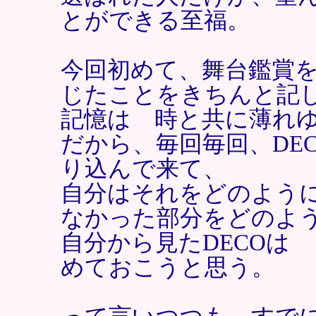
とができる至福。
今回初めて、舞台鑑賞
じたことをきちんと記
記憶は 時と共に薄れ
だから、毎回毎回、DE
り込んで来て、
自分はそれをどのよう
なかった部分をどのよ
自分から見たDECOは
めておこうと思う。