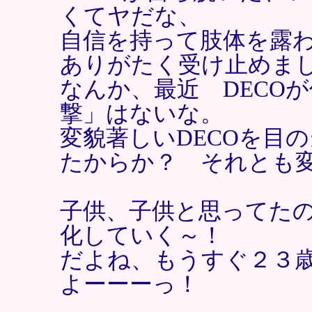
くてヤだな、
自信を持って肢体を露
ありがたく受け止めま
なんか、最近 DECO
撃」はないな。
変貌著しいDECOを目
たからか？ それとも
子供、子供と思ってた
化していく～！
だよね、もうすぐ２３
よーーーっ！