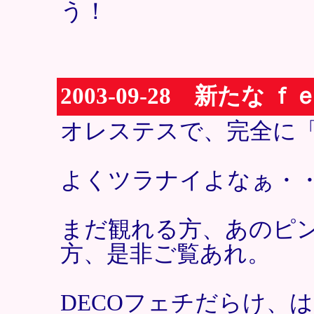
う！
2003-09-28 新たな
オレステスで、完全に
よくツラナイよなぁ・
まだ観れる方、あのピ
方、是非ご覧あれ。
DECOフェチだらけ、