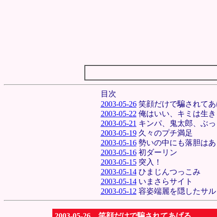
目次
2003-05-26
笑顔だけで騙されてあ
2003-05-22
俺はいい、キミは生き
2003-05-21
キンパ、鬼太郎、ぶっ
2003-05-19
久々のプチ満足
2003-05-16
勢いの中にも落胆はあ
2003-05-16
初ダーリン
2003-05-15
突入！
2003-05-14
ひまじんつっこみ
2003-05-14
いまさらサイト
2003-05-12
容姿端麗を隠したサル
2003-05-26 笑顔だけで騙されてあげる