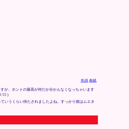
先頭
表紙
ますが、ホントの最高が何だか分かんなくなっちゃいます
5 )
っていうくらい待たされましたよね。すっかり彼はムエタ