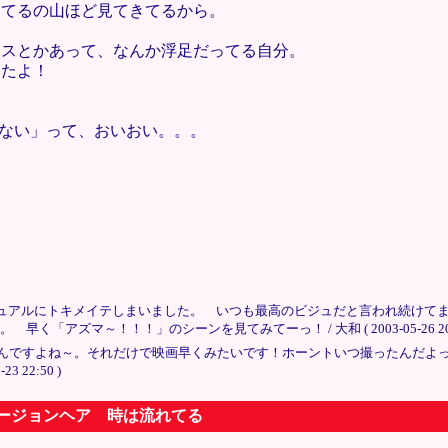
ケてるの山ほど見てきてるから。
ースとかあって、なんか浮足だってる自分。
ったよ！
てない」って、おいおい。。。
ジュアルにトキメイテしまいました。 いつも最高のビジュだと言われ続けて
アズマ～！！！」のシーンを見てみてーっ！ / 大和 ( 2003-05-26 20:5
んですよね～。それだけで映画早くみたいです！ホーントいつ撮ったんだよ
-23 22:50 )
３バージョンヘア 時は流れてる