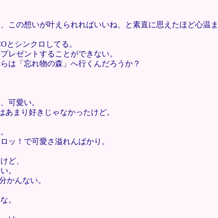
て、この想いが叶えられればいいね、と素直に思えたほど心温
COとシンクロしてる。
をプレゼントすることができない。
れらは「忘れ物の森」へ行くんだろうか？
い、可愛い。
はあまり好きじゃなかったけど。
さ。
キロッ！で可愛さ溢れんばかり。
たけど、
ない。
ら分かんない。
。
うな。