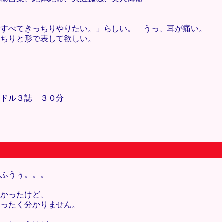
 すべてきっちりやりたい。」らしい。 うっ、耳が痛い。
っちりと形で表して欲しい。
イドル３誌 ３０分
 ふうぅ。。。
なかったけど、
まったく分かりません。