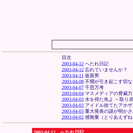
目次
2003-04-12
へたれ日記
2003-04-12
忘れていませんか？
2003-04-11
仮面男
2003-04-08
不憫が引き起こす切な
2003-04-07
千思万考
2003-04-04
マスメディアの脅威力
2003-04-03
水を得た魚よ ～取り
2003-04-03
アイドル捨てたアホザ
2003-04-03
重大発表の謎が明かさ
2003-04-02
感無量（とりあえずね
2003-04-12 へたれ日記