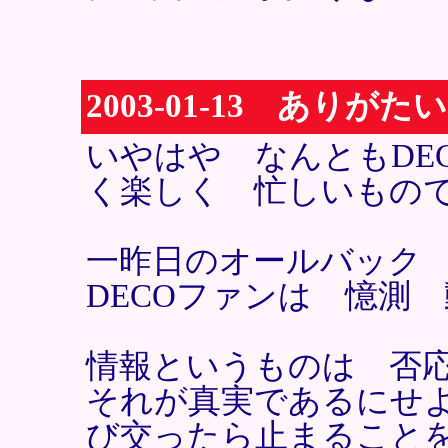
2003-01-13 ありが
いやはや なんともDE
く楽しく 忙しいもの
一昨日のオールバック
DECOファンは 憶測
情報というものは 否
それが真実であるにせ
び交ったら止まること