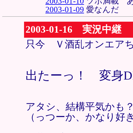
2003-01-10
ツボ満載 
2003-01-09
愛なんだ
2003-01-16 実況中継
只今 Ｖ酒乱オンエア
出たーっ！ 変身D
アタシ、結構平気かも
（っつーか、かなり好