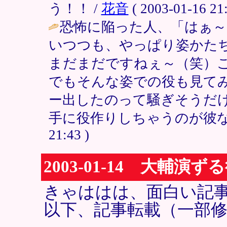
う！！ /
花音
( 2003-01-16 21:
恐怖に陥った人、「はぁ～
いつつも、やっぱり姿かた
まだまだですねぇ～（笑）
でもそんな姿での役も見て
ー出したのって騒ぎそうだ
手に役作りしちゃうのが彼な
21:43 )
2003-01-14 大輔演
きゃははは、面白い記
以下、記事転載（一部