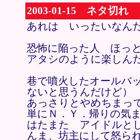
2003-01-15 ネタ切れ
あれは いったいなん
恐怖に陥った人 ほっ
アタシのように楽しん
巷で噴火したオールバ
ないと思うんだけど）
あっさりとやめちまっ
単にＮ．Ｙ．帰りの気
はたまた アイドルと
んま、坊主にして怒ら