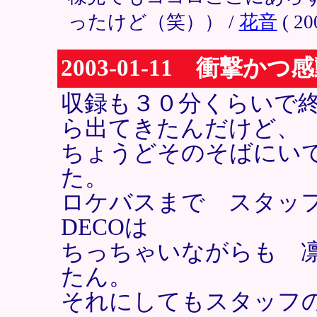
ったけど（笑）） /
花音
( 20
2003-01-11 衝撃
収録も３０分くらいで
ら出てきたんだけど、
ちょうどそのそばにいて
た。
ロケバスまで スタッ
DECOは
ちっちゃいながらも 
たん。
それにしてもスタッフ