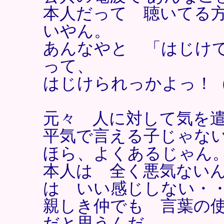
本人だって 聴いてる
いやん。
あんなやと 「はじけ
って、
はじけられっかよっ！
元々 人に対して気を
平気で言える子じゃな
ほら、よくあるじゃん
本人は 全く悪気ない
は いい感じしない・
親しき仲でも 言葉の
だと思うんだ。