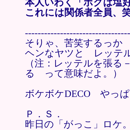
本人いわく「ボクは塩
これには関係者全員、
--------------------------------
そりゃ、苦笑するっか
ヘンなヤツと レッテ
（注：レッテルを張る
る って意味だよ。）
ボケボケDECO やっ
Ｐ．Ｓ．
昨日の「がっこ」ロケ