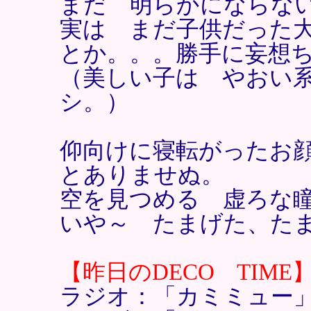
まだ 明らかにならな
実は まだ子供だった
とか。。。勝手に妄想
（美しい子は やおい
シ。）
仰向けに寝転がったお
とありませぬ。
空を見つめる 虚ろな
いや～ たまげた、た
【昨日のDECO TIME
ラジオ：「カミミュー