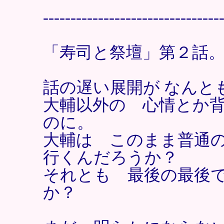
--------------------------------
「寿司と祭壇」第２話
話の遅い展開が なんと
大輔以外の 心情とか
のに。
大輔は このまま普通
行くんだろうか？
それとも 最後の最後
か？