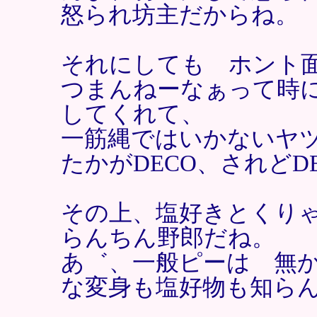
怒られ坊主だからね。
それにしても ホント
つまんねーなぁって時
してくれて、
一筋縄ではいかないヤ
たかがDECO、されど
その上、塩好きとくり
らんちん野郎だね。
あ゛、一般ピーは 無
な変身も塩好物も知ら