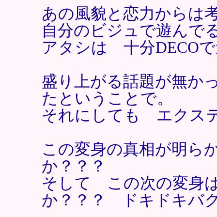
あの風貌と恋力からは
自分のビジュで遊んで
アタシは 十分DECO
盛り上がる話題が無か
たということで。
それにしても エクス
この変身の真相が明ら
か？？？
そして この次の変身
か？？？ ドキドキバ