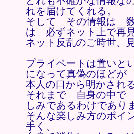
どれも不確かな情報な
れを届けてくれる。
そして その情報は 
は 必ずネット上で再
ネット反乱のご時世、
プライベートは置いと
になって真偽のほど
本人の口から明かされ
それまで 自身の中で
しみであるわけであり
そんな楽しみ方のポイ
手く、