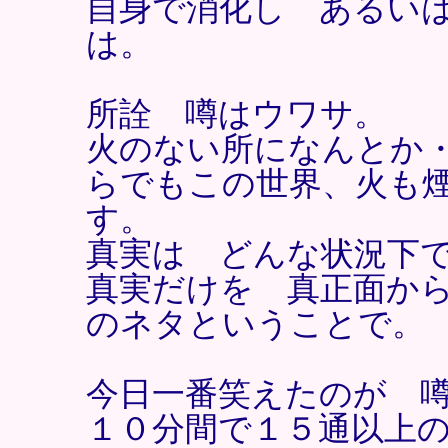
自身で消化し あるい
は。
所詮 噂はウワサ。
火のない所になんとか
らでもこの世界、火も
す。
真実は どんな状況下
真実だけを 真正面か
のネタということで。
今日一番笑えたのが 
１０分間で１５通以上