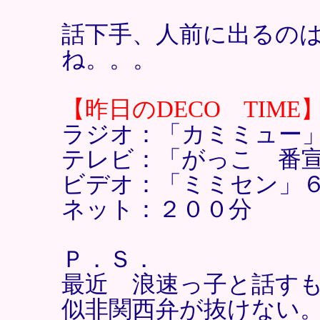
話下手、人前に出るの
ね。。。
【昨日のDECO TIME
ラジオ：「カミミュー
テレビ：「がっこ 番
ビデオ：「ミミセン」
ネット：２００分
Ｐ．Ｓ．
最近 浪速っ子と話す
似非関西弁が抜けない