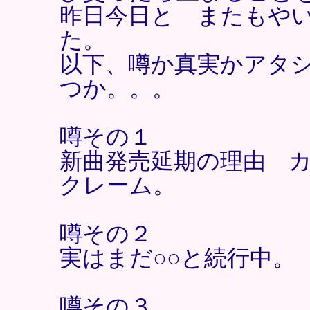
昨日今日と またもや
た。
以下、噂か真実かアタ
つか。。。
噂その１
新曲発売延期の理由 
クレーム。
噂その２
実はまだ○○と続行中。
噂その３