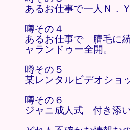
あるお仕事で一人Ｎ．
噂その４
あるお仕事で 臍毛に
ャランドゥー全開。
噂その５
某レンタルビデオショ
噂その６
ジャニ成人式 付き添