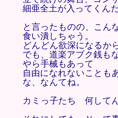
細亜全土が入ってくん
と言ったものの、こん
食い潰しちゃう。
どんどん欲深になるか
でも、道楽アブク銭も
やら手械もあって
自由になれないことも
な、なんてね。
カミっ子たち 何して