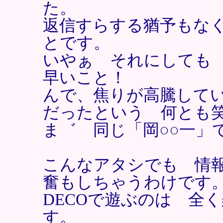
た。
返信すらする猶予もな
とです。
いやぁ それにしても
早いこと！
んで、焦りが高騰して
だったという 何とも
ま゛ 同じ「岡○○一」
こんなアタシでも 情
奮もしちゃうわけです
DECOで遊ぶのは 全
す。