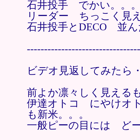
石井投手 でかい。。
リーダー ちっこく見
石井投手とDECO 並
--------------------------------
ビデオ見返してみたら
前よか凛々しく見える
伊達オトコ にやけオ
も新米。。。
一般ピーの目には ど