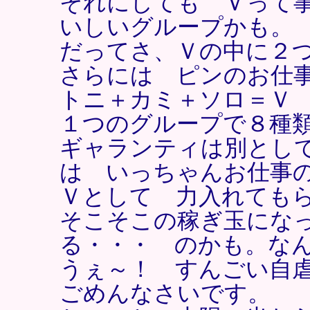
それにしても Ｖって事
いしいグループかも。
だってさ、Ｖの中に２
さらには ピンのお仕
トニ＋カミ＋ソロ＝Ｖ
１つのグループで８種
ギャランティは別とし
は いっちゃんお仕事
Ｖとして 力入れても
そこそこの稼ぎ玉にな
る・・・ のかも。な
うぇ～！ すんごい自
ごめんなさいです。