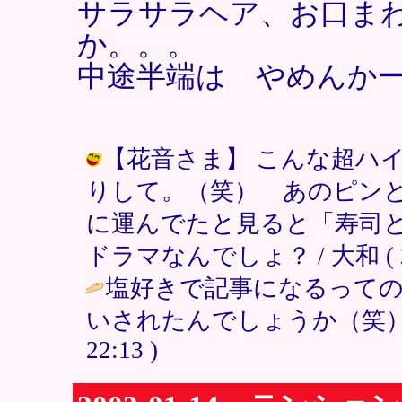
サラサラヘア、お口ま
か。。。
中途半端は やめんか
【花音さま】 こんな超ハ
りして。（笑） あのピン
に運んでたと見ると「寿司
ドラマなんでしょ？ / 大和 ( 2003
塩好きで記事になるって
いされたんでしょうか（笑）
22:13 )