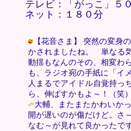
テレビ：「がっこ」５
ネット：１８０分
【花音さま】 突然の変身
かされましたね。 単なる
動揺もなんのその、相変わ
も、ラジオ宛の手紙に「イ
人まるでアイドル自覚持っ
ら、伸ばすかもよ～！（笑） / 大和 (
大輔、またまたかわいか
開が遅いのが傷だけど。さ
なむ～が見れて良かったで