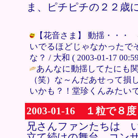
ま、ピチピチの２２歳
【花音さま】 動揺・・・
いでるほどじゃなかったで
な？ / 大和 ( 2003-01-17 00:59
あんなに動揺してたにも
（笑）な～んだあせって損
いかも？！堂珍くんみたいですね。 / 
2003-01-16 １粒で
兄さんファンたちは 
立て続けの舞台、コン