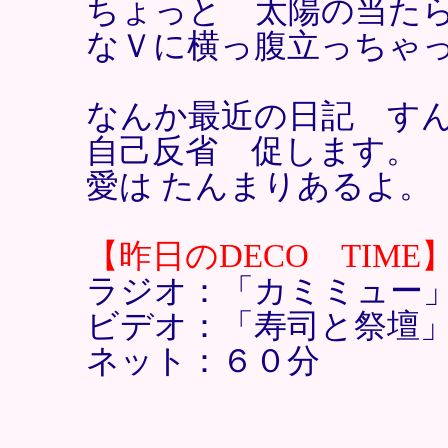
ちょっと 太陽の当た
なＶに横っ腹立っちゃ
なんか最近の日記 す
自己反省 促します。
愛は たんまりあるよ。
【昨日のDECO TIME
ラジオ：「カミミュー
ビデオ：「寿司と祭壇
ネット：６０分