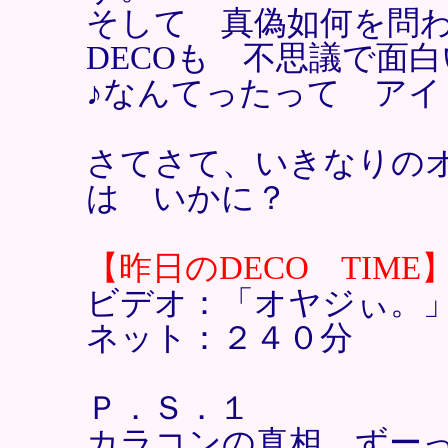
そして 真偽如何を問
DECOも 不思議で面
♪なんてったって ア
さてさて、いきなりの
は いかに？
【昨日のDECO TIME
ビデオ：「オヤジぃ。
ネット：２４０分
Ｐ．Ｓ．１
カラコンの真相 ずー