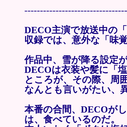
--------------------------------
DECO主演で放送中の
収録では、意外な「味
作品中、雪が降る設定
DECOは衣装や髪に「
ところが、その際、周
なんとも言いがたい、
本番の合間、DECOが
は、食べているのだ。