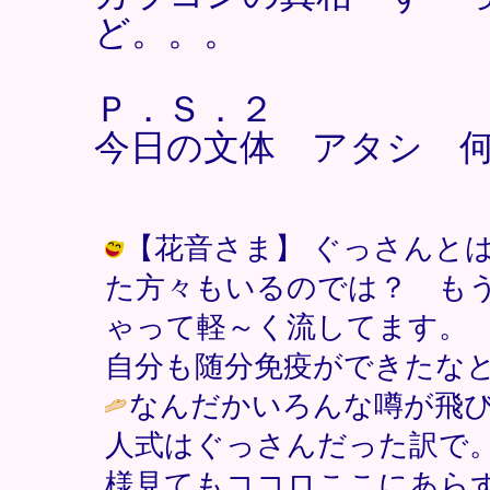
ど。。。
Ｐ．Ｓ．２
今日の文体 アタシ 
【花音さま】 ぐっさんと
た方々もいるのでは？ も
ゃって軽～く流してます。
自分も随分免疫ができたなと。（笑） /
なんだかいろんな噂が飛
人式はぐっさんだった訳で
様見てもココロここにあら