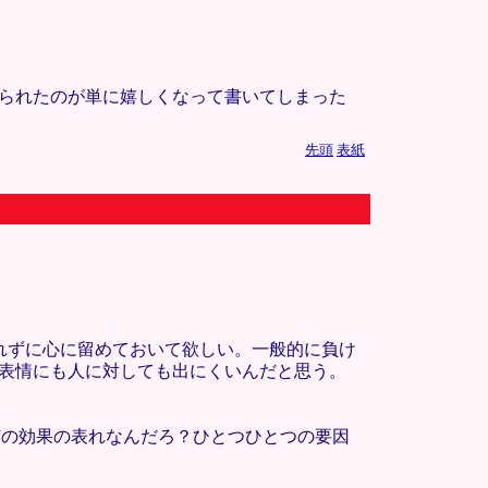
げられたのが単に嬉しくなって書いてしまった
先頭
表紙
事に忘れずに心に留めておいて欲しい。一般的に負け
、表情にも人に対しても出にくいんだと思う。
何の効果の表れなんだろ？ひとつひとつの要因