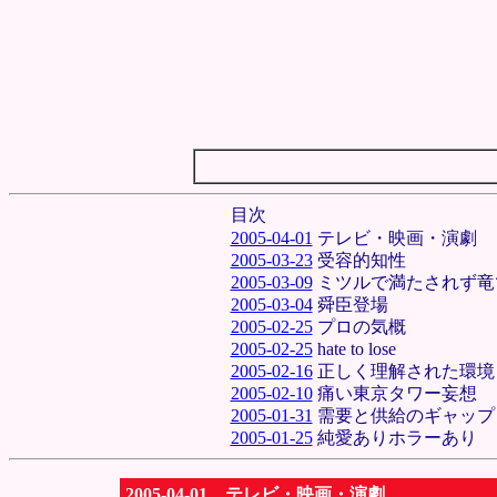
目次
2005-04-01
テレビ・映画・演劇
2005-03-23
受容的知性
2005-03-09
ミツルで満たされず竜
2005-03-04
舜臣登場
2005-02-25
プロの気概
2005-02-25
hate to lose
2005-02-16
正しく理解された環境
2005-02-10
痛い東京タワー妄想
2005-01-31
需要と供給のギャップ
2005-01-25
純愛ありホラーあり
2005-04-01 テレビ・映画・演劇