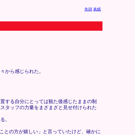
先頭
表紙
端々から感じられた。
位置する自分にとっては観た後感じたままの制
にスタッフの力量をまざまざと見せ付けられた
れる。
ることの方が嬉しい」と言っていたけど、確かに