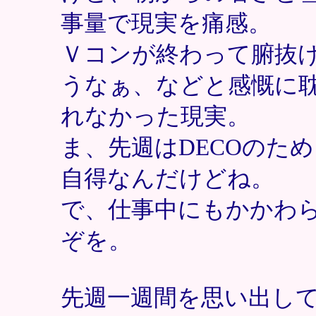
事量で現実を痛感。
Ｖコンが終わって腑抜
うなぁ、などと感慨に
れなかった現実。
ま、先週はDECOのた
自得なんだけどね。
で、仕事中にもかかわ
ぞを。
先週一週間を思い出し