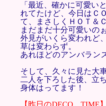
「最近、確かに可愛い
れてたけど、今日はＣ
て、まさしくＨＯＴ＆
まだまだ十分可愛いの
外見がいくら変われど
草は変わらず。
あれほどのアンバラン
そして、久々に見た大
二人を下ろした後、立
身体はってます！
【昨日のDECO TIME