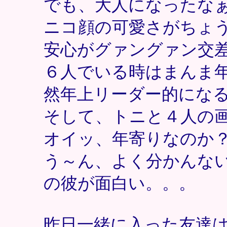
でも、大人になったな
ニコ顔の可愛さがちょ
安心がグァングァン交
６人でいる時はまんま
然年上リーダー的にな
そして、トニと４人の
オイッ、年寄りなのか
う～ん、よく分かんな
の彼が面白い。。。
昨日一緒に入った友達