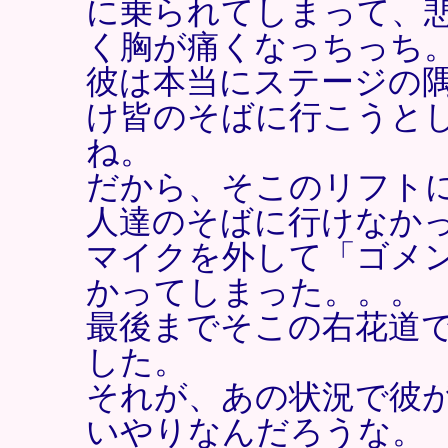
に乗られてしまって、
く胸が痛くなっちっち
彼は本当にステージの
け皆のそばに行こうと
ね。
だから、そこのリフト
人達のそばに行けなか
マイクを外して「ゴメ
かってしまった。。。
最後までそこの右花道
した。
それが、あの状況で彼
いやりなんだろうな。