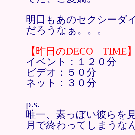
明日もあのセクシーダ
だろうなぁ。。。
【昨日のDECO TIME
イベント：１２０分
ビデオ：５０分
ネット：３０分
p.s.
唯一、素っぽい彼らを見
月で終わってしまうな