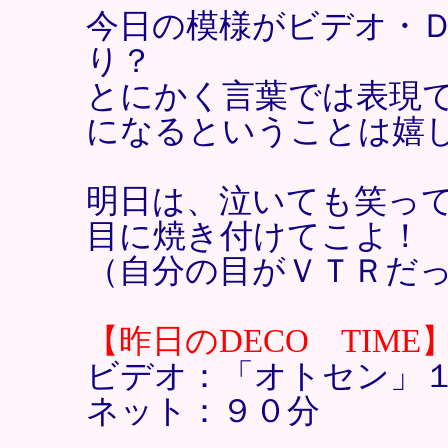
今日の模様がビデオ・
り？
とにかく言葉では表現
になるということは嬉
明日は、泣いても笑っ
目に焼き付けてこよ！
（自分の目がＶＴＲだ
【昨日のDECO TIME
ビデオ：「オトセン」
ネット：９０分