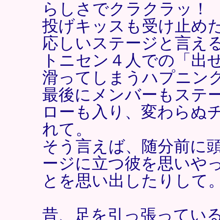
らしさでクラクラッ！
投げキッスも受け止め
応しいステージと言え
トニセン４人での「出
滑ってしまうハプニン
最後にメンバーもステ
ローも入り、変わらぬ
れて。
そう言えば、随分前に
ージに立つ彼を思いや
とを思い出したりして
昔、足を引っ張っている