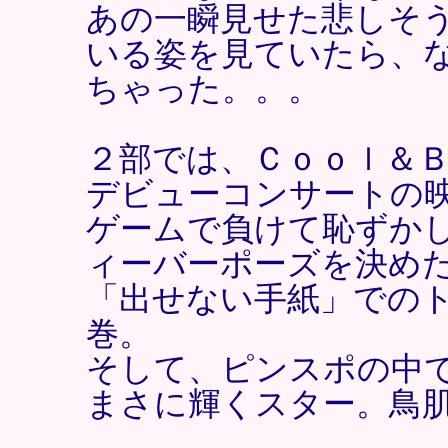
あの一瞬見せた悲しそ
いる姿を見ていたら、
ちゃった。。。
２部では、Ｃｏｏｌ＆
デビューコンサートの
ゲームで負けて恥ずか
ィーバーポーズを決め
「出せない手紙」での
巻。
そして、ピンスポの中
まさに輝くスター。鳥