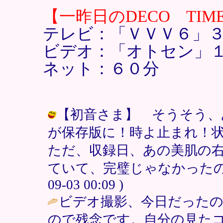
【一昨日のDECO TIM
テレビ：「ＶＶＶ６」３
ビデオ：「オトセン」
ネット：６０分
【初音さま】 そうそう、
が保存版に！時よ止まれ！
ただ、収録日、あの美肌の
ていて、完璧じゃなかったのがチト
09-03 00:09 )
ビデオ撮影、今日だった
ので残念です。自分の見た