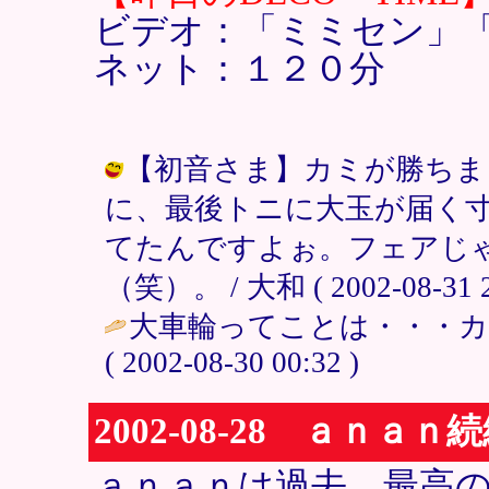
ビデオ：「ミミセン」
ネット：１２０分
【初音さま】カミが勝ちま
に、最後トニに大玉が届く
てたんですよぉ。フェアじ
（笑）。 / 大和 ( 2002-08-31 2
大車輪ってことは・・・カ
( 2002-08-30 00:32 )
2002-08-28 ａｎａｎ
ａｎａｎは過去、最高