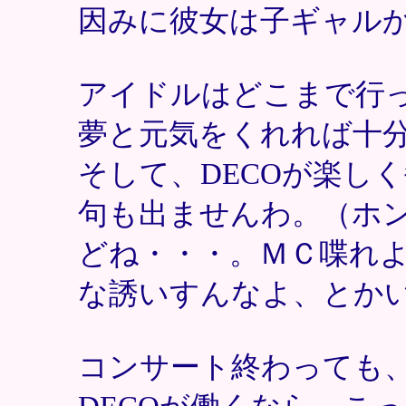
因みに彼女は子ギャル
アイドルはどこまで行
夢と元気をくれれば十
そして、DECOが楽し
句も出ませんわ。（ホ
どね・・・。ＭＣ喋れ
な誘いすんなよ、とか
コンサート終わっても