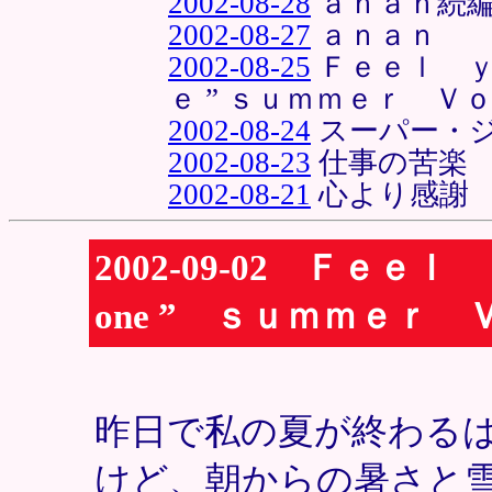
2002-08-28
ａｎａｎ続
2002-08-27
ａｎａｎ
2002-08-25
Ｆｅｅｌ ｙ
ｅ ” ｓｕｍｍｅｒ Ｖ
2002-08-24
スーパー・
2002-08-23
仕事の苦楽
2002-08-21
心より感謝
2002-09-02 Ｆｅ
one ” ｓｕｍｍｅｒ
昨日で私の夏が終わる
けど、朝からの暑さと