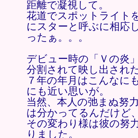
距離で凝視して。
花道でスポットライト
にスターと呼ぶに相応
ったぁ。。。
デビュー時の「Ｖの炎
分割されて映し出され
７年の年月はこんなに
にも近い思いが。
当然、本人の弛まぬ努
は分かってるんだけど
その変わり様は彼の努
りました。