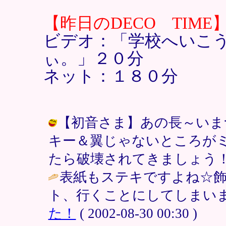
【昨日のDECO TIME
ビデオ：「学校へいこ
ぃ。」２０分
ネット：１８０分
【初音さま】あの長～いま
キー＆翼じゃないところが
たら破壊されてきましょう！ / 大和 (
表紙もステキですよね☆
ト、行くことにしてしまいま
た！
( 2002-08-30 00:30 )