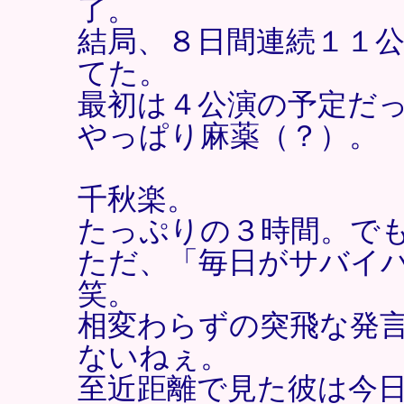
了。
結局、８日間連続１１
てた。
最初は４公演の予定だ
やっぱり麻薬（？）。
千秋楽。
たっぷりの３時間。で
ただ、「毎日がサバイ
笑。
相変わらずの突飛な発
ないねぇ。
至近距離で見た彼は今