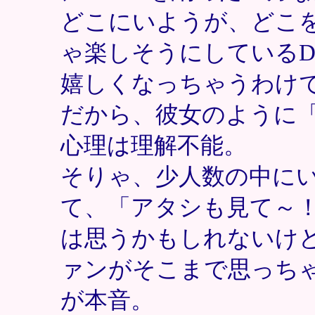
どこにいようが、どこ
ゃ楽しそうにしているD
嬉しくなっちゃうわけ
だから、彼女のように
心理は理解不能。
そりゃ、少人数の中に
て、「アタシも見て～
は思うかもしれないけ
ァンがそこまで思っち
が本音。