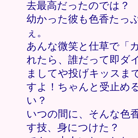
去最高だったのでは？
幼かった彼も色香たっ
ぇ。
あんな微笑と仕草で「
れたら、誰だって即ダ
ましてや投げキッスま
すよ！ちゃんと受止め
い？
いつの間に、そんな色
す技、身につけた？