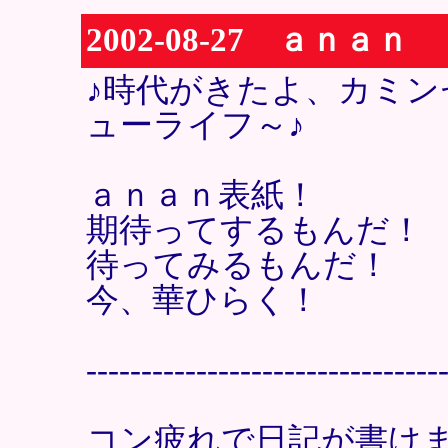
2002-08-27 ａｎａｎ
♪時代がきたよ、カミ
ューライフ～♪
ａｎａｎ表紙！
期待ってするもんだ！
待ってみるもんだ！
今、華ひらく！
--------------------------------
コン疲れで日記が書け