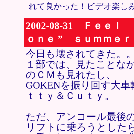
れて良かった！ビデオ楽しみ
2002-08-31 Ｆｅ
ｏｎｅ ” ｓｕｍｍｅ
今日も壊されてきた。
１部では、見たことな
のＣＭも見れたし、
GOKENを振り回す大
ｔｔｙ＆Ｃｕｔｙ。
ただ、アンコール最後
リフトに乗ろうとした