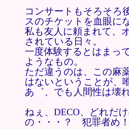
コンサートもそろそろ
スのチケットを血眼に
私も友人に頼まれて、
されている日々。
一度体験するとはまっ
ようなもの。
ただ違うのは、この麻
はないということが、
あ゛、でも人間性は壊
ねぇ、DECO、どれだ
の・・・？ 犯罪者め