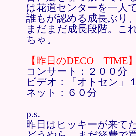
は花道センターを一人
誰もが認める成長ぶり
まだまだ成長段階。こ
ちゃ。
【昨日のDECO TIME
コンサート：２００分
ビデオ：「オトセン」
ネット：６０分
p.s.
昨日はヒッキーが来て
どうやら、まだ経費で