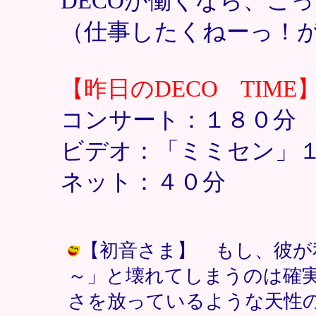
DECOが働くなら、こ
（仕事したくねーっ！
【昨日のDECO TIME
コンサート：１８０分
ビデオ：「ミミセン」
ネット：４０分
【初音さま】 もし、彼が
～」と壊れてしまうのは確
さを放っているような天性