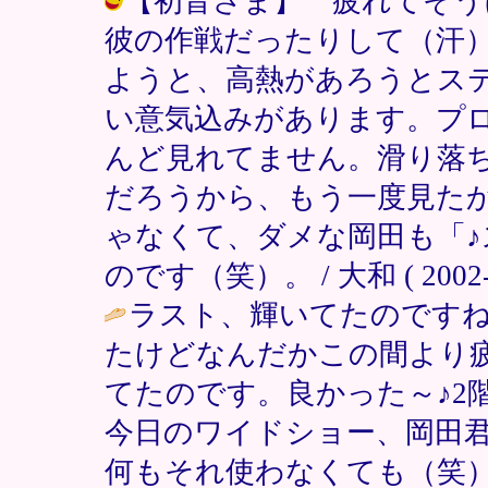
【初音さま】 疲れてそう
彼の作戦だったりして（汗
ようと、高熱があろうとス
い意気込みがあります。プ
んど見れてません。滑り落
だろうから、もう一度見た
ゃなくて、ダメな岡田も「♪
のです（笑）。 / 大和 ( 2002-09
ラスト、輝いてたのです
たけどなんだかこの間より
てたのです。良かった～♪2
今日のワイドショー、岡田
何もそれ使わなくても（笑