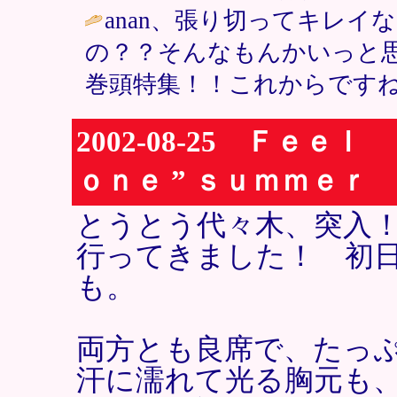
anan、張り切ってキレイ
の？？そんなもんかいっと
巻頭特集！！これからですね
2002-08-25 Ｆｅ
ｏｎｅ ” ｓｕｍｍｅｒ
とうとう代々木、突入
行ってきました！ 初
も。
両方とも良席で、たっ
汗に濡れて光る胸元も