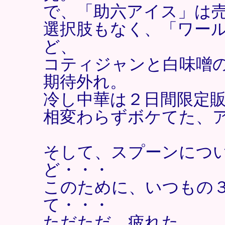
で、「助六アイス」は
選択肢もなく、「ワー
ど、
コティジャンと白味噌
期待外れ。
冷し中華は２日間限定
相変わらずボケてた、
そして、スプーンにつ
ど・・・
このために、いつもの
て・・・
ただただ、疲れた。。