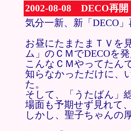
2002-08-08 DECO再開
気分一新、新「DECO」
お昼にたまたまＴＶを
ム」のＣＭでDECOを
こんなＣＭやってたん
知らなかっただけに、
た。
そして、「うたばん」
場面も予期せず見れて
しかし、聖子ちゃんの