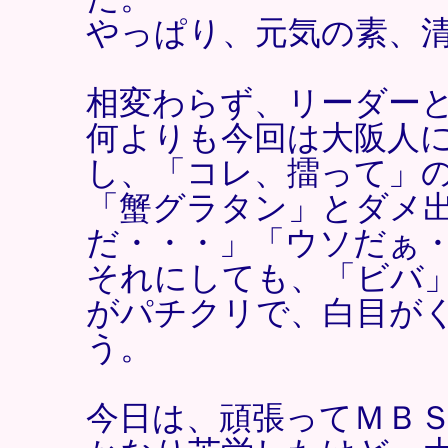
やっぱり、元気の素、
相変わらず、リーダー
何よりも今回は大阪人
し、「コレ、擂って」
「蟹グラタン」とダメ
だ・・・」「ウソだぁ
それにしても、「ビバ
がパチクリで、白目が
う。
今日は、頑張ってＭＢ