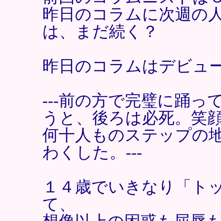
昨日のコラムに次週の
は、まだ続く？
昨日のコラムはデビュ
---前の方で完璧に踊
うと、後ろは必死。笑
何十人ものステップの
わくした。---
１４歳でいきなり「ト
て、