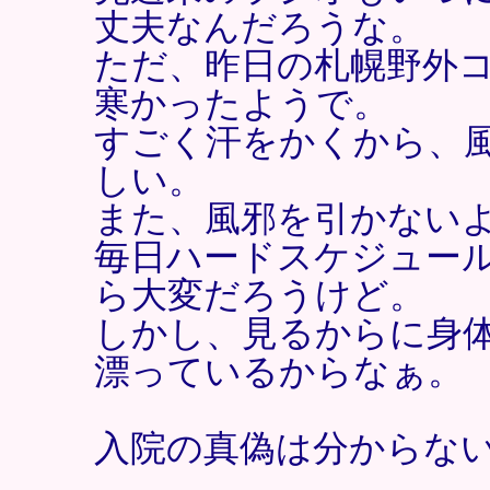
丈夫なんだろうな。
ただ、昨日の札幌野外
寒かったようで。
すごく汗をかくから、
しい。
また、風邪を引かない
毎日ハードスケジュー
ら大変だろうけど。
しかし、見るからに身
漂っているからなぁ。
入院の真偽は分からな