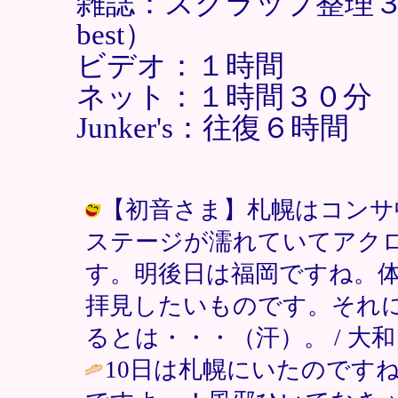
雑誌：スクラップ整理３時
best）
ビデオ：１時間
ネット：１時間３０分
Junker's：往復６時間
【初音さま】札幌はコンサ
ステージが濡れていてアク
す。明後日は福岡ですね。
拝見したいものです。それ
るとは・・・（汗）。 / 大和 ( 200
10日は札幌にいたのです