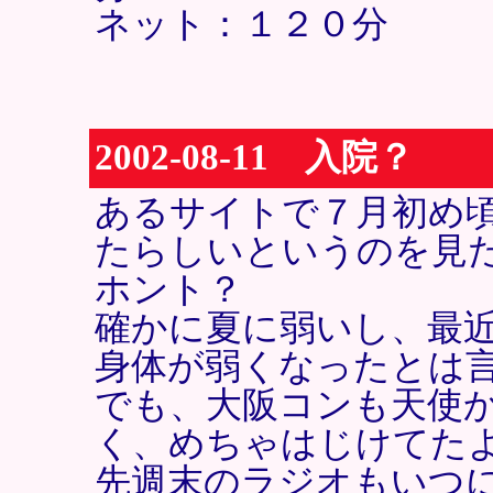
ネット：１２０分
2002-08-11 入院？
あるサイトで７月初め
たらしいというのを見
ホント？
確かに夏に弱いし、最
身体が弱くなったとは
でも、大阪コンも天使
く、めちゃはじけてた
先週末のラジオもいつ