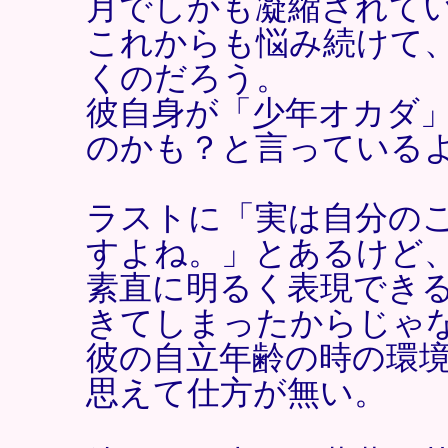
月でしかも凝縮されて
これからも悩み続けて
くのだろう。
彼自身が「少年オカダ
のかも？と言っている
ラストに「実は自分の
すよね。」とあるけど
素直に明るく表現でき
きてしまったからじゃ
彼の自立年齢の時の環
思えて仕方が無い。