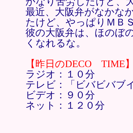
かなり苦労したけど、
最近、大阪弁がなかな
たけど、やっぱりＭＢ
彼の大阪弁は、ほのぼ
くなれるな。
【昨日のDECO TIME
ラジオ：１０分
テレビ：「ビバビバブ
ビデオ：９０分
ネット：１２０分