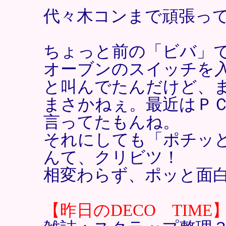
代々木コンまで頑張っ
ちょっと前の「ビバ」
オーブンのスイッチを
と叫んでたんだけど、まさか
まさかねぇ。最近はＰ
言ってたもんね。
それにしても「ポチッ
んて、クリビツ！
相変わらず、ポッと面
【昨日のDECO TIME