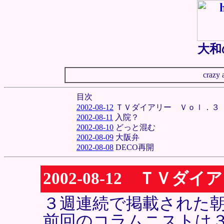
大和
crazy 
目次
2002-08-12
ＴＶダイアリー Ｖｏｌ．３
2002-08-11
入院？
2002-08-10
どっと混む
2002-08-09
大阪弁
2002-08-08
DECO再開
2002-08-12 ＴＶ
３週連続で掲載された
前回のコラムニストは