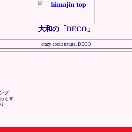
大和の「DECO」
crazy about natural DECO
ング
わらず
り