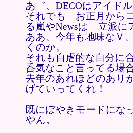
あ゛、DECOはアイド
それでも お正月から
る嵐やNewsは 立派
ああ、今年も地味なＶ、
くのか。
それも自虐的な自分に合
呑気なこと言ってる場
去年のあれほどのあり
げていってくれ！
既にぼやきモードになっ
やん。