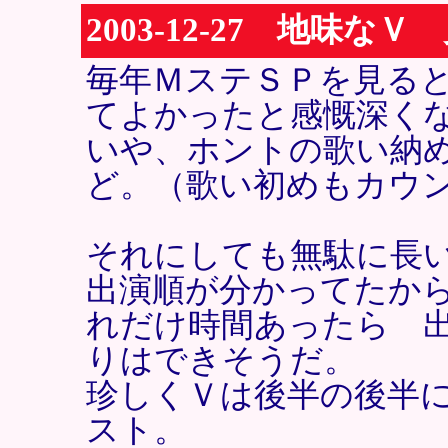
2003-12-27 地味なＶ
毎年ＭステＳＰを見る
てよかったと感慨深く
いや、ホントの歌い納
ど。（歌い初めもカウ
それにしても無駄に長
出演順が分かってたか
れだけ時間あったら 
りはできそうだ。
珍しくＶは後半の後半
スト。