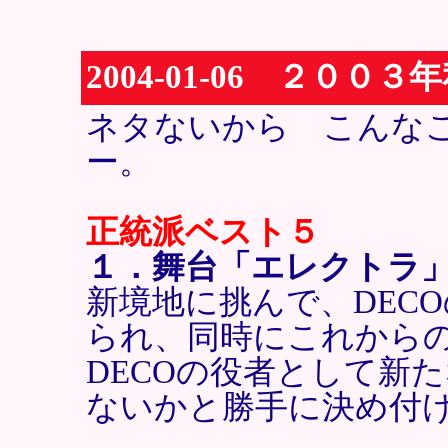
2004-01-06 ２００
ネタないから こんなこと
ー。
正統派ベスト５
１．舞台「エレクトラ
新境地に挑んで、DEC
られ、同時にこれから
DECOの役者として新
ないかと勝手に決め付