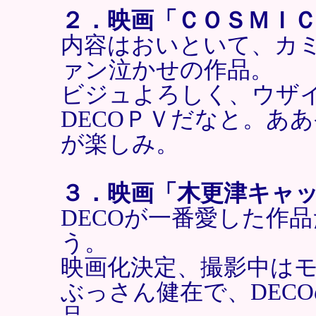
２．映画「ＣＯＳＭＩ
内容はおいといて、カ
ァン泣かせの作品。
ビジュよろしく、ウザ
DECOＰＶだなと。あ
が楽しみ。
３．映画「木更津キャ
DECOが一番愛した作
う。
映画化決定、撮影中は
ぶっさん健在で、DEC