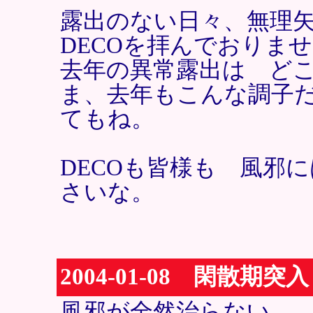
露出のない日々、無理
DECOを拝んでおりま
去年の異常露出は ど
ま、去年もこんな調子
てもね。
DECOも皆様も 風邪
さいな。
2004-01-08 閑散期突入
風邪が全然治らない。