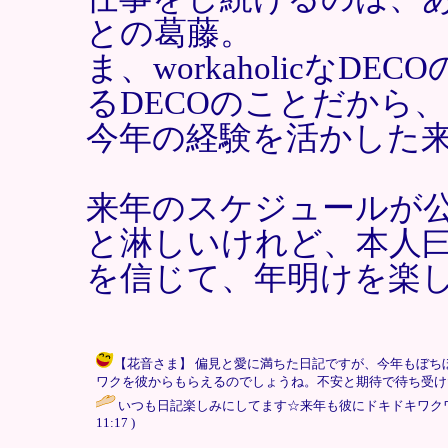
との葛藤。
ま、workaholicなDE
るDECOのことだから
今年の経験を活かした
来年のスケジュールが
と淋しいけれど、本人
を信じて、年明けを楽
【花音さま】 偏見と愛に満ちた日記ですが、今年もぼち
ワクを彼からもらえるのでしょうね。不安と期待で待ち受けたいと思います
いつも日記楽しみにしてます☆来年も彼にドキドキワクワ
11:17 )