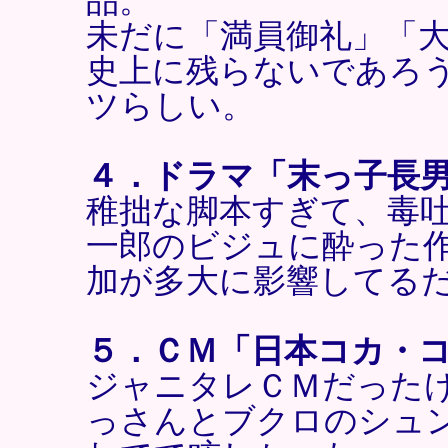
品。
未だに「満員御礼」「
史上に残らないであろ
ツらしい。
４．ドラマ「末っ子長
稚拙な脚本すぎて、毒
一郎のビジュに酔った
加が多大に影響してる
５．ＣＭ「日本コカ・
ジャニタレＣＭだった
っさんとブクロのシュ