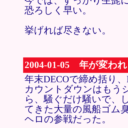
今では、すっかり生髭
恐ろしく早い。
挙げれば尽きない。
2004-01-05 年が
年末DECOで締め括り、
カウントダウンはもう
ら、騒ぐだけ騒いで、
てきた大量の風船ゴム
ヘロの参戦だった。