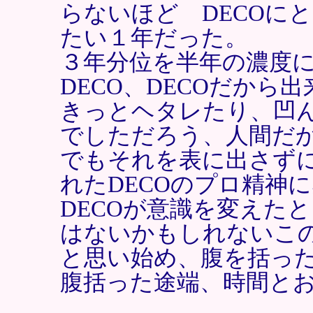
らないほど DECOに
たい１年だった。
３年分位を半年の濃度
DECO、DECOだから
きっとヘタレたり、凹
でしただろう、人間だ
でもそれを表に出さず
れたDECOのプロ精神
DECOが意識を変えた
はないかもしれないこ
と思い始め、腹を括っ
腹括った途端、時間と