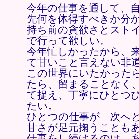
今年の仕事を通して、
先何を体得すべきか分
持ち前の貪欲さとスト
で行って欲しい。
今年忙しかったから、来
て甘いこと言えない非
この世界にいたかった
たら、留まることなく
て捉え、丁寧にひとつ
たい。
ひとつの仕事が 次へ
甘さが足元掬うことも
仕事をし続けるのは、