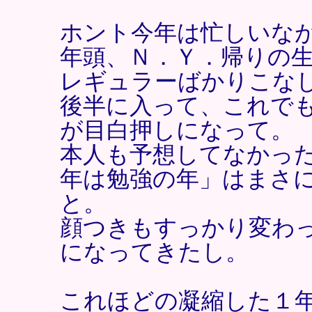
ホント今年は忙しいな
年頭、Ｎ．Ｙ．帰りの生
レギュラーばかりこな
後半に入って、これで
が目白押しになって。
本人も予想してなかっ
年は勉強の年」はまさ
と。
顔つきもすっかり変わ
になってきたし。
これほどの凝縮した１