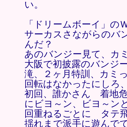
い。
「ドリームボーイ」の
サーカスさながらのバ
んだ？
あのバンジー見て、カ
大阪で初披露のバンジ
滝、２ヶ月特訓、カミ
回転はなかったにしろ
初回、誰かさん 着地
にビヨ～ン、ビヨ～ン
回重ねるごとに タテ
揺れまで派手に遊んで