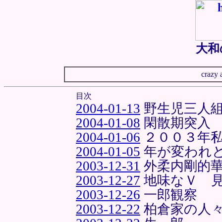
大和
crazy 
目次
2004-01-13
野生児三人
2004-01-08
閑散期突入
2004-01-06
２００３年
2004-01-05
年が変われ
2003-12-31
外柔内剛的
2003-12-27
地味なＶ 
2003-12-26
一郎観察
2003-12-22
柏倉家の人