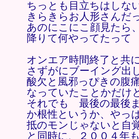
ちっとも目立ちはしな
きらきらお人形さんだ
あのにこにこ顔見たら
降りて何やってたって
オンエア時間終了と共
さずがにブーイング出
酸欠と風邪っぴきの腹
なっていたことかだけ
それでも 最後の最後ま
か根性というか、やっぱ
抵のモンじゃないと自
と同時に、２００４年も