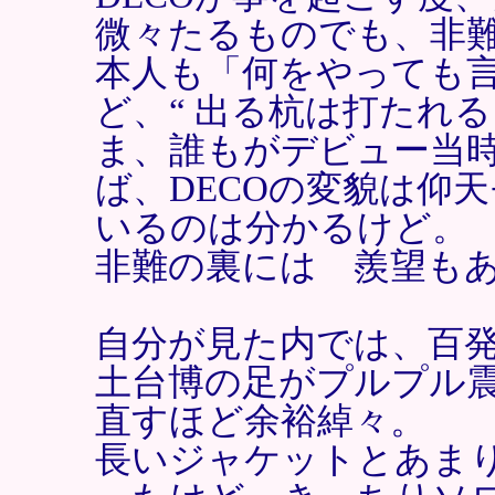
微々たるものでも、非
本人も「何をやっても
ど、“ 出る杭は打たれる
ま、誰もがデビュー当時
ば、DECOの変貌は仰
いるのは分かるけど。
非難の裏には 羨望も
自分が見た内では、百
土台博の足がプルプル震
直すほど余裕綽々。
長いジャケットとあま