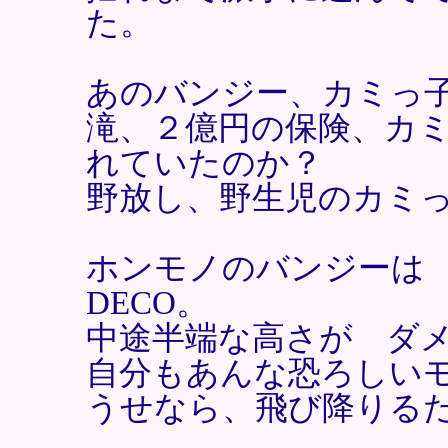
た。
あのバンジー、カミっ
滝、２億円の保険、カ
れていたのか？
野放し、野生児のカミ
ホンモノのバンジーは
DECO。
中途半端な高さが ダ
自分もあんな恐ろしい
うせなら、飛び降りる