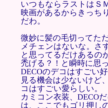
いつもならラストはＳ
映画があるからきっち
だわ。
微妙に髪の毛切ってた
メチェンはないな。さ
と思ってるだけあるの
禿げる？！と瞬時に思
DECOのデコはすごい
見る機会は少ないけど
コはすごい愛らしい。
カミコン衣装、DECO
は、ここでもゴリ押し