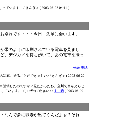
きんぎょ ( 2003-06-22 04:14 )
、お別れです・・・今日、先輩に会います。
告が帯のように印刷されている電車を見まし
んど、デジカメを持ち歩いて、あの電車を撮っ
先頭
表紙
とができました♪ / きんぎょ ( 2003-06-22
列車登場したのですか？見たかったわ。立川で目を光らせ
います。ヾ(〃^∇^)ノわぁい♪ /
すし猫
( 2003-06-20
・・なんで夢に職場が出てくんだよぉ？それ