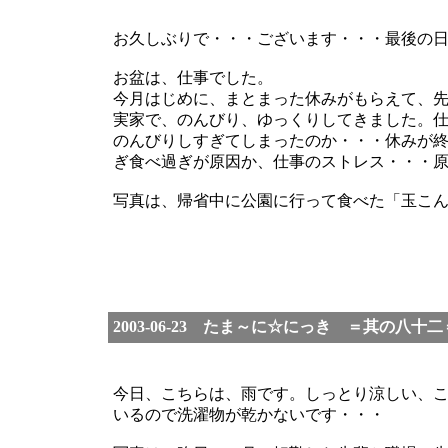
お久しぶりで・・・ございます・・・最後の
お盆は、仕事でした。
今月はじめに、まとまった休みがもらえて、
実家で、のんびり、ゆっくりしてきました。
のんびりしすぎてしまったのか・・・休みが
ぎ食べ過ぎが原因か、仕事のストレス・・・
写真は、帰省中に公園に行って食べた「玉こ
2003-06-23 たま～に☆にっき ＝其の八十二
今日、こちらは、雨です。しっとり涼しい、
いるので洗濯物が乾かないです・・・