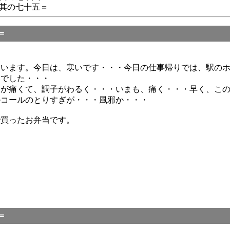
其の七十五＝
＝
ています。今日は、寒いです・・・今日の仕事帰りでは、駅の
いでした・・・
りが痛くて、調子がわるく・・・いまも、痛く・・・早く、こ
ルコールのとりすぎが・・・風邪か・・・
で買ったお弁当です。
＝