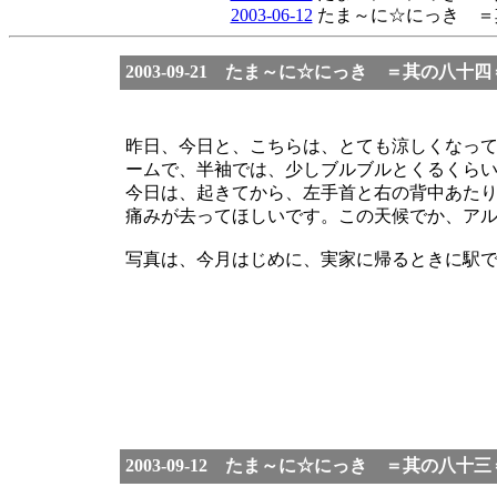
2003-06-12
たま～に☆にっき ＝
2003-09-21 たま～に☆にっき ＝其の八十四
昨日、今日と、こちらは、とても涼しくなっ
ームで、半袖では、少しブルブルとくるくら
今日は、起きてから、左手首と右の背中あた
痛みが去ってほしいです。この天候でか、ア
写真は、今月はじめに、実家に帰るときに駅
2003-09-12 たま～に☆にっき ＝其の八十三