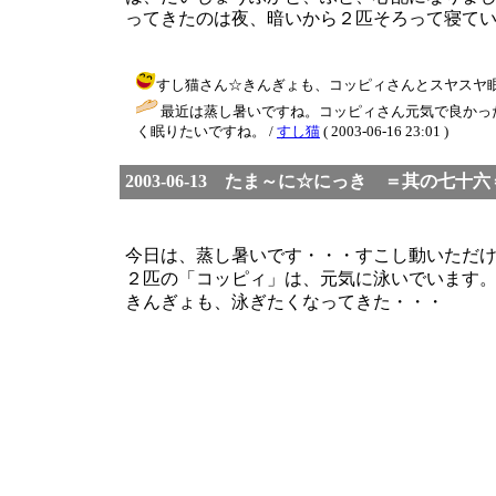
ってきたのは夜、暗いから２匹そろって寝て
すし猫さん☆きんぎょも、コッピィさんとスヤスヤ眠りたい
最近は蒸し暑いですね。コッピィさん元気で良かった
く眠りたいですね。 /
すし猫
( 2003-06-16 23:01 )
2003-06-13 たま～に☆にっき ＝其の七十六
今日は、蒸し暑いです・・・すこし動いただ
２匹の「コッピィ」は、元気に泳いでいます
きんぎょも、泳ぎたくなってきた・・・