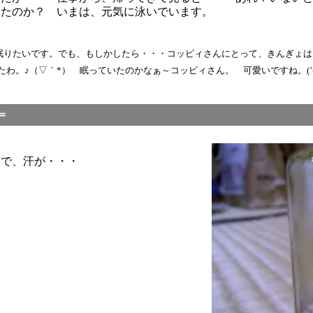
いたのか？ いまは、元気に泳いでいます。
です。でも、もしかしたら・・・コッピィさんにとって、きんぎょは天敵かも・・・（笑）
わ。♪（▽｀*） 眠っていたのかなぁ～コッピィさん。 可愛いですね。(’
＝
けで、汗が・・・
。