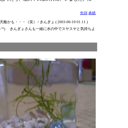
先頭
表紙
 / きんぎょ ( 2003-06-19 01:11 )
-’*) きんぎょさんも一緒に水の中でスヤスヤと気持ちよ