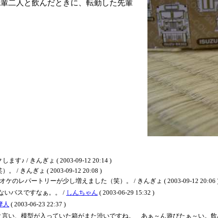
先輩二人と飲んだときに、転勤した先輩
んぎょ ( 2003-09-12 20:14 )
ょ ( 2003-09-12 20:08 )
ートリーが少し増えました（笑）。 / きんぎょ ( 2003-09-12 20:06 
いバスですなぁ。。 /
しんちゃん
( 2003-06-29 15:32 )
摩人
( 2003-06-23 22:37 )
りと言い、模型が入っていた箱がまた渋いですね。 あぁ～ん遊びたぁ～い。