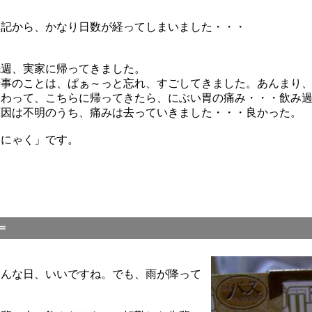
日記から、かなり日数が経ってしまいました・・・
先週、実家に帰ってきました。
仕事のことは、ぱぁ～っと忘れ、すごしてきました。あんまり
終わって、こちらに帰ってきたら、にぶい胃の痛み・・・飲み
原因は不明のうち、痛みは去っていきました・・・良かった。
んにゃく」です。
＝
こんな日、いいですね。でも、雨が降って