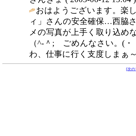
おはようございます。楽
ィ」さんの安全確保…西脇
メの写真が上手く取り込めな
（^-＾; ごめんなさい。(
わ、仕事に行く支度しまぁ～
[次の