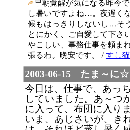
早朝覚醒が気になる昨今で
し暑いですよね…。夜遅く
候もはっきりしないし…そ
とにかく、ご自愛して下さ
やこしい、事務仕事を頼ま
張るわ。晩安です。 /
すし猫
2003-06-15 たま
今日は、仕事で、あっ
していました。あ～つ
に入って、布団に入り
いま、あじさいが、き
は、それほど蒸し暑く