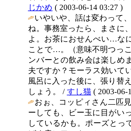
じかめ
( 2003-06-14 03:27 )
いやいや、話は変わって
ね。事務室ったら、まさに
よ。お茶におせんべい…な
ことで…。（意味不明つっこ
ンバーとの飲み会は楽しめ
夫ですか？モーラス効いて
風呂に入った後に、張り替
しょう。 /
すし猫
( 2003-06-1
おぉ、コッピィさん二匹見
ーしても、ビー玉に目がい
しているかも。ポーズとっ