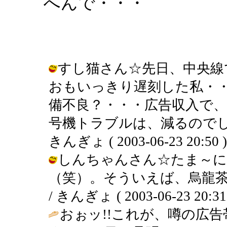
へんで・・・
すし猫さん☆先日、中央線
おもいっきり遅刻した私・
備不良？・・・広告収入で
号機トラブルは、減るのでし
きんぎょ ( 2003-06-23 20:50 )
しんちゃんさん☆たま～に
（笑）。そういえば、烏龍
/ きんぎょ ( 2003-06-23 20:31
おぉッ!!これが、噂の広