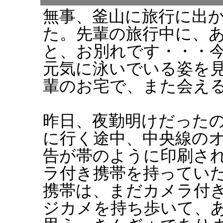
無事、釜山に旅行に出
た。先輩の旅行中に、
と、お別れです・・・
元気に泳いでいる姿を
輩のお宅で、また会え
昨日、夜勤明けだった
に行く途中、中央線の
告が帯のように印刷さ
ラ付き携帯を持ってい
携帯は、まだカメラ付
ジカメを持ち歩いて、