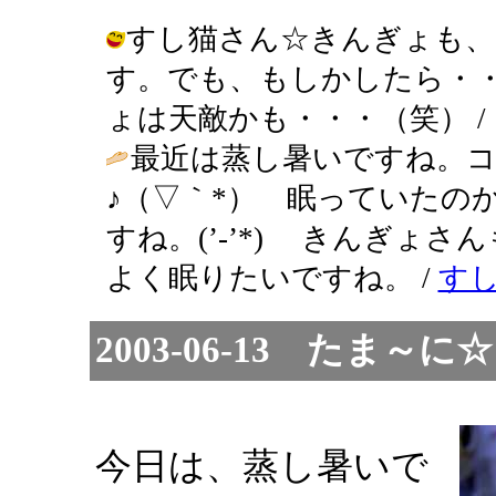
すし猫さん☆きんぎょも、
す。でも、もしかしたら・
ょは天敵かも・・・（笑） / きんぎょ 
最近は蒸し暑いですね。
♪（▽｀*） 眠っていたの
すね。(’-’*) きんぎょ
よく眠りたいですね。 /
す
2003-06-13 たま
今日は、蒸し暑いで