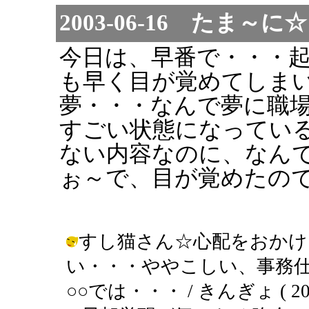
2003-06-16 たま
今日は、早番で・・・
も早く目が覚めてしま
夢・・・なんで夢に職
すごい状態になってい
ない内容なのに、なん
ぉ～で、目が覚めたの
すし猫さん☆心配をおかけ
い・・・ややこしい、事務
○○では・・・ / きんぎょ ( 2003-