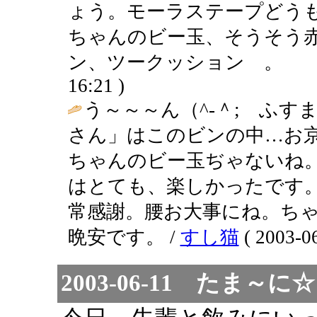
ょう。モーラステープどう
ちゃんのビー玉、そうそう
ン、ツークッション 。 。 。 
16:21 )
う～～～ん（^-＾; ふ
さん」はこのビンの中…お
ちゃんのビー玉ぢゃないね
はとても、楽しかったです
常感謝。腰お大事にね。ちゃん
晩安です。 /
すし猫
( 2003-06
2003-06-11 たま