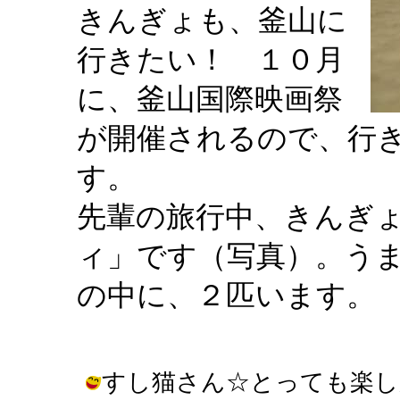
きんぎょも、釜山に
行きたい！ １０月
に、釜山国際映画祭
が開催されるので、行
す。
先輩の旅行中、きんぎ
ィ」です（写真）。う
の中に、２匹います。
すし猫さん☆とっても楽し