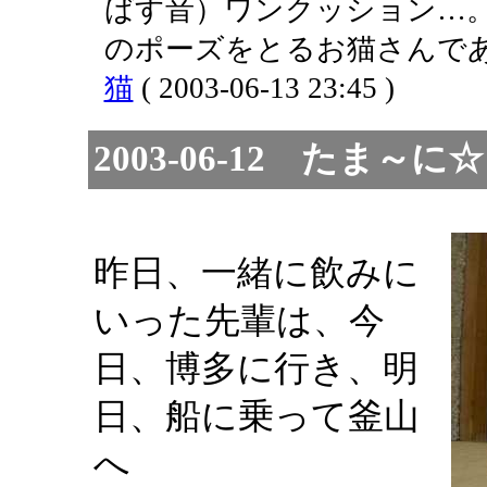
ばす音）ワンクッション…
のポーズをとるお猫さんであった
猫
( 2003-06-13 23:45 )
2003-06-12 たま
昨日、一緒に飲みに
いった先輩は、今
日、博多に行き、明
日、船に乗って釜山
へ