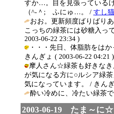
すか…。目を見張っている
（^-＾; ふにゅ…。 /
すし
おお。更新頻度ばりばり
こっちの緑茶には砂糖入って
2003-06-22 23:34 )
・・・先日、体脂肪をはか
きんぎょ ( 2003-06-22 04:21 )
摩人さん☆緑茶も好きなき
が気になる方に○ルシア緑茶
気になっています。 / きんぎょ ( 2
酔い冷めに、冷たい緑茶で
2003-06-19 たま