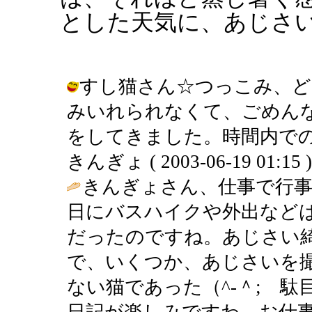
とした天気に、あじさ
すし猫さん☆つっこみ、ど
みいれられなくて、ごめん
をしてきました。時間内での
きんぎょ ( 2003-06-19 01:15 )
きんぎょさん、仕事で行
日にバスハイクや外出など
だったのですね。あじさい
で、いくつか、あじさいを
ない猫であった（^-＾; 
日記が楽しみですわ。お仕事