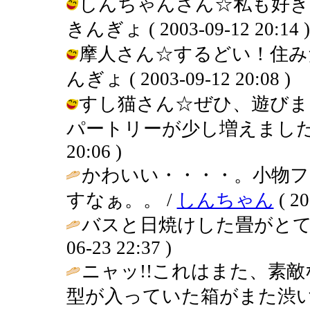
しんちゃんさん☆私も好き
きんぎょ ( 2003-09-12 20:14 )
摩人さん☆するどい！住みだ
んぎょ ( 2003-09-12 20:08 )
すし猫さん☆ぜひ、遊びま
パートリーが少し増えました（笑）。
20:06 )
かわいい・・・・。小物
すなぁ。。 /
しんちゃん
( 20
バスと日焼けした畳がとて
06-23 22:37 )
ニャッ!!これはまた、素
型が入っていた箱がまた渋