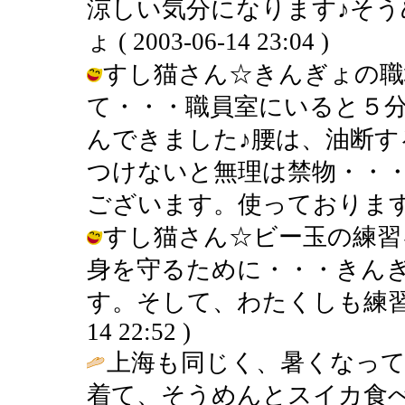
涼しい気分になります♪そう
ょ ( 2003-06-14 23:04 )
すし猫さん☆きんぎょの職
て・・・職員室にいると５
んできました♪腰は、油断す
つけないと無理は禁物・・
ございます。使っております♪ / きん
すし猫さん☆ビー玉の練習
身を守るために・・・きん
す。そして、わたくしも練習いたし
14 22:52 )
上海も同じく、暑くなっ
着て、そうめんとスイカ食べ