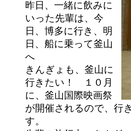
昨日、一緒に飲みに
いった先輩は、今
日、博多に行き、明
日、船に乗って釜山
へ
きんぎょも、釜山に
行きたい！ １０月
に、釜山国際映画祭
が開催されるので、行
す。