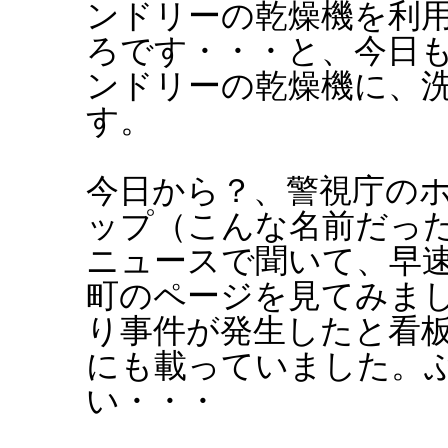
ンドリーの乾燥機を利
ろです・・・と、今日
ンドリーの乾燥機に、
す。
今日から？、警視庁の
ップ（こんな名前だっ
ニュースで聞いて、早
町のページを見てみま
り事件が発生したと看
にも載っていました。
い・・・