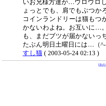
いお兄様方達が…ウロウロ
ょっとでも、肩でもぶつか
コインランドリーは猫もつ
かないわよね。お互いに…
も、まだブツが届かないっ
たぶん明日土曜日には…（^-
すし猫
( 2003-05-24 02:13 )
[次の