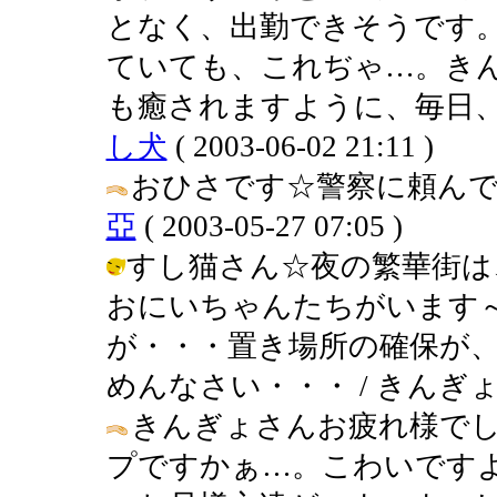
となく、出勤できそうです
ていても、これぢゃ…。き
も癒されますように、毎日、
し犬
( 2003-06-02 21:11 )
おひさです☆警察に頼んでも
亞
( 2003-05-27 07:05 )
すし猫さん☆夜の繁華街は
おにいちゃんたちがいます
が・・・置き場所の確保が
めんなさい・・・ / きんぎょ ( 200
きんぎょさんお疲れ様でし
プですかぁ…。こわいです