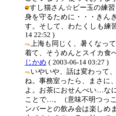
すし猫さん☆ビー玉の練習
身を守るために・・・きん
す。そして、わたくしも練習いたし
14 22:52 )
上海も同じく、暑くなっ
着て、そうめんとスイカ食べ
じかめ
( 2003-06-14 03:27 )
いやいや、話は変わって
ね。事務室ったら、まさに
よ。お茶におせんべい…な
ことで…。（意味不明つっこ
ンバーとの飲み会は楽しめ