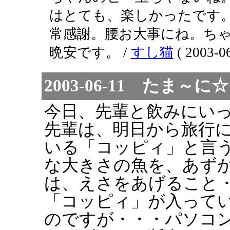
はとても、楽しかったです
常感謝。腰お大事にね。ちゃん
晩安です。 /
すし猫
( 2003-06
2003-06-11 たま
今日、先輩と飲みにい
先輩は、明日から旅行
いる「コッピィ」と言
な大きさの魚を、あず
は、えさをあげること
「コッピィ」が入って
のですが・・・パソコ