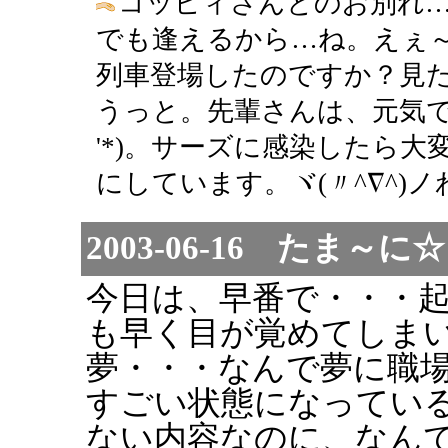
コッピィさんとのお別れ
でも逢えるから…ね。えぇ～
列車登場したのですか？見
うっと。先輩さんは、元気で
'*)。サーズに感染したら
にしています。ヾ(〃^∇^)ノわ
2003-06-16 たま
今日は、早番で・・・
も早く目が覚めてしま
夢・・・なんで夢に職
すごい状態になってい
ない内容なのに、なん