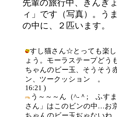
先輩の旅行中、きんぎ
ィ」です（写真）。う
の中に、２匹います。
すし猫さん☆とっても楽し
ょう。モーラステープどう
ちゃんのビー玉、そうそう
ン、ツークッション 。 。 。 
16:21 )
う～～～ん（^-＾; ふ
さん」はこのビンの中…お
ちゃんのビー玉ぢゃないね