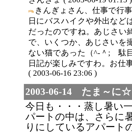
きんぎょさん、仕事で行
日にバスハイクや外出など
だったのですね。あじさい
で、いくつか、あじさいを
ない猫であった（^-＾; 
日記が楽しみですわ。お仕事
( 2003-06-16 23:06 )
2003-06-14 たま
今日も・・・蒸し暑い
パートの中は、さらに
りにしているアパート