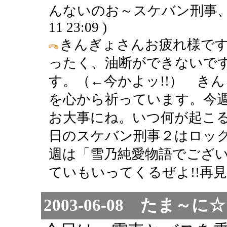
んないのお～スケバン刑事、楽しみ
11 23:09 )
きんぎょさんお疲れ様で
ったく、油断ができないで
す。（←今かよッ!!） き
を心から祈っています。今
お大事にね。いつ何が起こる
日のスケバン刑事２はロッ
週は「雪乃純愛物語でござ
ていもいってくるぜよ!!再見 
2003-06-08 たま