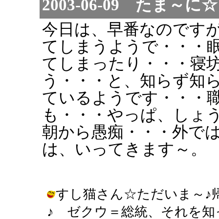
2003-06-09 たま
今日は、早番なのです
てしまうようで・・・
てしまったり・・・寝
う・・・と、知らず知
ているようです・・・
も・・・やっぱ、しょ
朝から愚痴・・・外で
は、いってきます～。
すし猫さん☆ただいま～♪
♪ ゼクウ＝総統、それを知