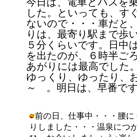
今日は、電車とバスを
した。といっても、す
ないので・・・車だと
りは、最寄り駅まで歩
５分くらいです。日中
を出たのが、６時半ご
あがりには最高でした
ゆっくり、ゆったり、
～ 。明日は、早番で
前の日、仕事中・・・腰に
りしました・・・温泉につ