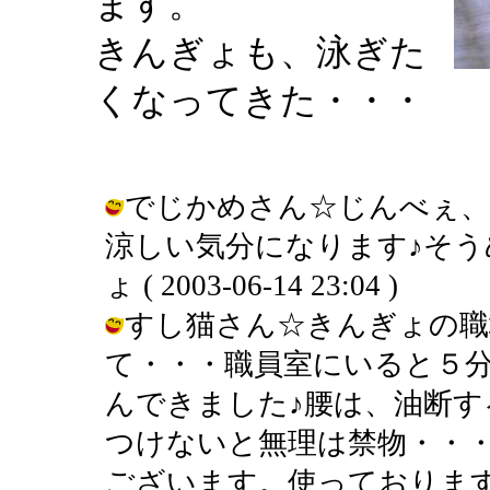
ます。
きんぎょも、泳ぎた
くなってきた・・・
でじかめさん☆じんべぇ、
涼しい気分になります♪そう
ょ ( 2003-06-14 23:04 )
すし猫さん☆きんぎょの職
て・・・職員室にいると５
んできました♪腰は、油断す
つけないと無理は禁物・・
ございます。使っております♪ / きん