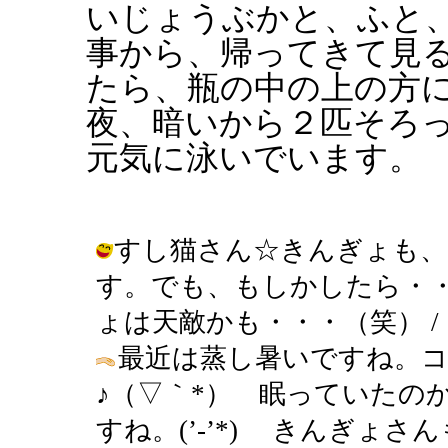
いじょうぶかと、ふと
事から、帰ってきて見
たら、瓶の中の上の方
夜、暗いから２匹そろ
元気に泳いでいます。
すし猫さん☆きんぎょも、
す。でも、もしかしたら・
ょは天敵かも・・・（笑） / きんぎょ 
最近は蒸し暑いですね。
♪（▽｀*） 眠っていたの
すね。(’-’*) きんぎょ