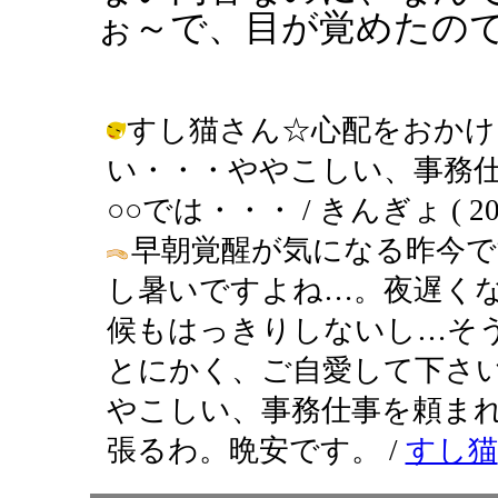
ぉ～で、目が覚めたの
すし猫さん☆心配をおかけ
い・・・ややこしい、事務
○○では・・・ / きんぎょ ( 2003-
早朝覚醒が気になる昨今で
し暑いですよね…。夜遅く
候もはっきりしないし…そ
とにかく、ご自愛して下さ
やこしい、事務仕事を頼ま
張るわ。晩安です。 /
すし猫