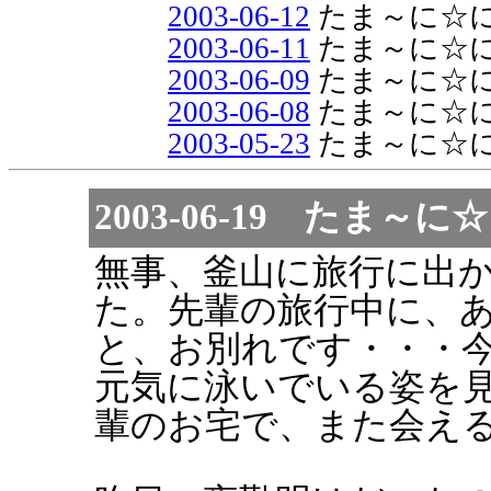
2003-06-12
たま～に☆
2003-06-11
たま～に☆
2003-06-09
たま～に☆
2003-06-08
たま～に☆
2003-05-23
たま～に☆
2003-06-19 たま
無事、釜山に旅行に出
た。先輩の旅行中に、
と、お別れです・・・
元気に泳いでいる姿を
輩のお宅で、また会え