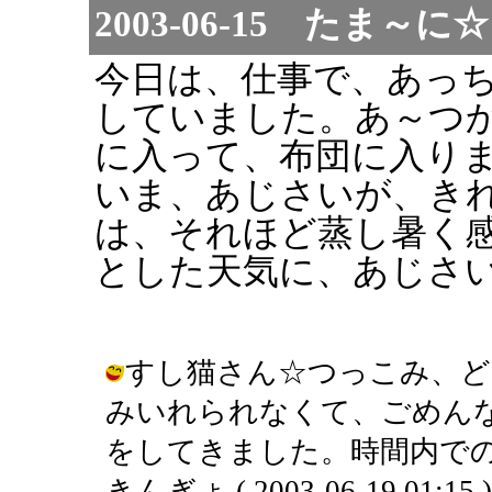
2003-06-15 たま
今日は、仕事で、あっ
していました。あ～つ
に入って、布団に入り
いま、あじさいが、き
は、それほど蒸し暑く
とした天気に、あじさ
すし猫さん☆つっこみ、ど
みいれられなくて、ごめん
をしてきました。時間内での
きんぎょ ( 2003-06-19 01:15 )