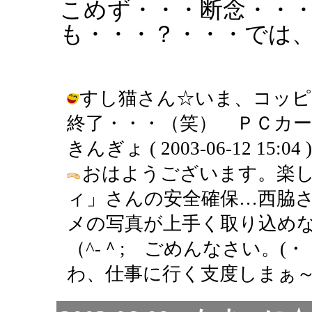
こめず・・・断念・・
も・・・？・・・では
すし猫さん☆いま、コッピ
終了・・・（笑） ＰＣカー
きんぎょ ( 2003-06-12 15:04 )
おはようございます。楽
ィ」さんの安全確保…西脇
メの写真が上手く取り込めな
（^-＾; ごめんなさい。(
わ、仕事に行く支度しまぁ～