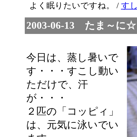
よく眠りたいですね。 /
す
2003-06-13 たま
今日は、蒸し暑いで
す・・・すこし動い
ただけで、汗
が・・・
２匹の「コッピィ」
は、元気に泳いでい