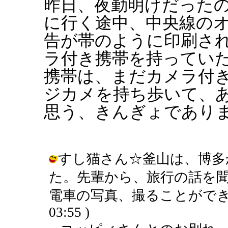
昨日、夜勤明けだった
に行く途中、中央線の
告が帯のように印刷さ
ラ付き携帯を持ってい
携帯は、まだカメラ付
ジカメを持ち歩いて、
思う、きんぎょであり
すし猫さん☆釜山は、博多
た。先輩から、旅行の話を
電車の写真、撮ることができました♪
03:55 )