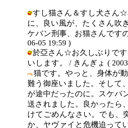
すし猫さん＆すし犬さん☆
に、良い風が、たくさん吹
ケバン刑事、お猫さんですの～♪楽
06-05 19:59 )
於亞さん☆お久しぶりです
いします。 / きんぎょ ( 2003-06
猫です。やっと、身体が
難う御座いました。そして
が途中だったのに。スケバ
送されました。良かったら
けてごめんなさい。でも、
か、ヤヴァイと危機迫って