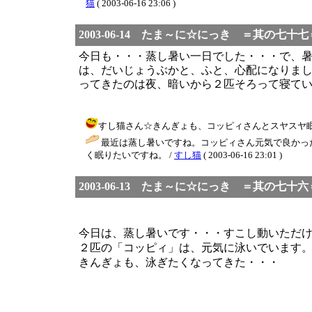
猫
( 2003-06-16 23:06 )
2003-06-14 たま～に☆にっき ＝其の七十七
今日も・・・蒸し暑い一日でした・・・で、
は、だいじょうぶかと、ふと、心配になりま
ってきたのは夜、暗いから２匹そろって寝て
すし猫さん☆きんぎょも、コッピィさんとスヤスヤ眠りたい
最近は蒸し暑いですね。コッピィさん元気で良かった
く眠りたいですね。 /
すし猫
( 2003-06-16 23:01 )
2003-06-13 たま～に☆にっき ＝其の七十六
今日は、蒸し暑いです・・・すこし動いただ
２匹の「コッピィ」は、元気に泳いでいます
きんぎょも、泳ぎたくなってきた・・・