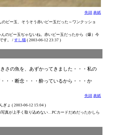
先頭
表紙
んのビー玉、そうそう赤いビー玉だった～ワンクッショ
ゃんのビー玉ぢゃないね。赤いビー玉だったから（爆）今
す。 /
すし猫
( 2003-06-12 23:37 )
大きさの魚を、あずかってきました・・・私の
ず・・・断念・・・酔っているから・・・か
先頭
表紙
3-06-12 15:04 )
写真が上手く取り込めない…PCカードだめだったかしら