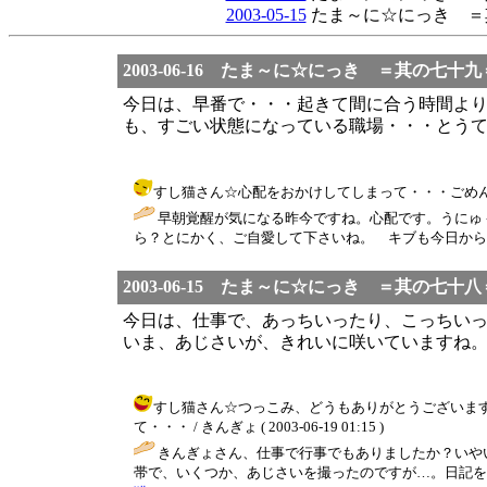
2003-05-15
たま～に☆にっき ＝
2003-06-16 たま～に☆にっき ＝其の七十九
今日は、早番で・・・起きて間に合う時間よ
も、すごい状態になっている職場・・・とう
すし猫さん☆心配をおかけしてしまって・・・ごめんなさい・
早朝覚醒が気になる昨今ですね。心配です。うにゅ
ら？とにかく、ご自愛して下さいね。 キブも今日から
2003-06-15 たま～に☆にっき ＝其の七十八
今日は、仕事で、あっちいったり、こっちい
いま、あじさいが、きれいに咲いていますね
すし猫さん☆つっこみ、どうもありがとうございま
て・・・ / きんぎょ ( 2003-06-19 01:15 )
きんぎょさん、仕事で行事でもありましたか？いや
帯で、いくつか、あじさいを撮ったのですが…。日記を