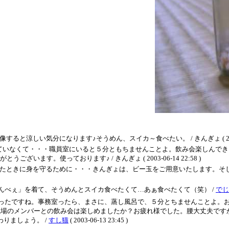
しい気分になります♪そうめん、スイカ～食べたい。 / きんぎょ ( 2003-06-
ていなくて・・・職員室にいると５分ともちませんことよ。飲み会楽しんでき
ます。使っております♪ / きんぎょ ( 2003-06-14 22:58 )
きに身を守るために・・・きんぎょは、ビー玉をご用意いたします。そして、わたくし
んべぇ」を着て、そうめんとスイカ食べたくて…あぁ食べたくて（笑） /
でじ
ったですね。事務室ったら、まさに、蒸し風呂で、５分とちませんことよ。
 職場のメンバーとの飲み会は楽しめましたか？お疲れ様でした。腰大丈夫で
りましょう。 /
すし猫
( 2003-06-13 23:45 )