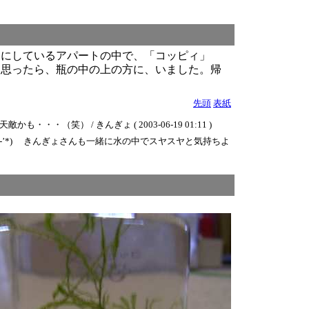
りにしているアパートの中で、「コッピィ」
と思ったら、瓶の中の上の方に、いました。帰
先頭
表紙
 / きんぎょ ( 2003-06-19 01:11 )
-’*) きんぎょさんも一緒に水の中でスヤスヤと気持ちよ