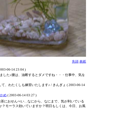
先頭
表紙
14 23:04 )
ました♪腰は、油断するとダメですね・・・仕事中、気を
も練習いたします♪ / きんぎょ ( 2003-06-14
かめ
( 2003-06-14 03:27 )
お茶におせんべい…なにから、なにまで、気が利いている
すか？モーラス効いていますか？明日もしくは、今日、お風