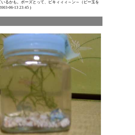
ているかも。ポーズとって、ピキィィィ～ン～（ビー玉を
2003-06-13 23:45 )