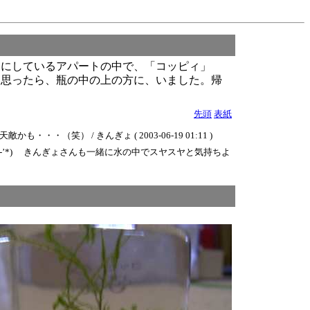
りにしているアパートの中で、「コッピィ」
と思ったら、瓶の中の上の方に、いました。帰
先頭
表紙
 / きんぎょ ( 2003-06-19 01:11 )
-’*) きんぎょさんも一緒に水の中でスヤスヤと気持ちよ