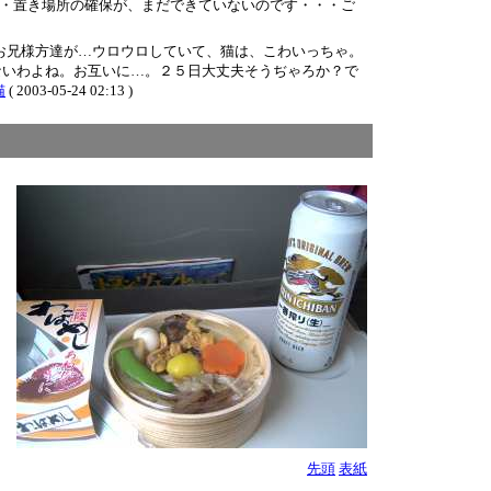
・置き場所の確保が、まだできていないのです・・・ご
お兄様方達が…ウロウロしていて、猫は、こわいっちゃ。
ないわよね。お互いに…。２５日大丈夫そうぢゃろか？で
猫
( 2003-05-24 02:13 )
先頭
表紙