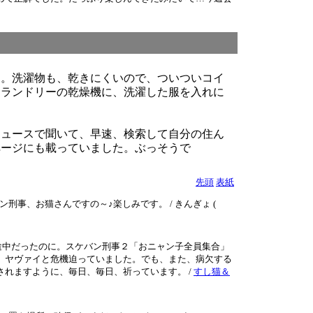
す。洗濯物も、乾きにくいので、ついついコイ
ンランドリーの乾燥機に、洗濯した服を入れに
ニュースで聞いて、早速、検索して自分の住ん
ページにも載っていました。ぶっそうで
先頭
表紙
、お猫さんですの～♪楽しみです。 / きんぎょ (
途中だったのに。スケバン刑事２「おニャン子全員集合」
、ヤヴァイと危機迫っていました。でも、また、病欠する
れますように、毎日、毎日、祈っています。 /
すし猫＆