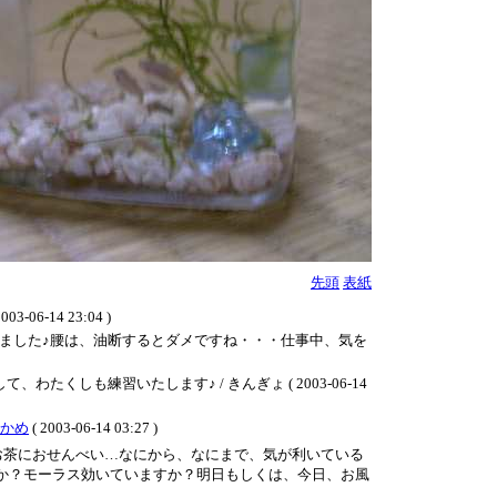
先頭
表紙
14 23:04 )
ました♪腰は、油断するとダメですね・・・仕事中、気を
も練習いたします♪ / きんぎょ ( 2003-06-14
かめ
( 2003-06-14 03:27 )
お茶におせんべい…なにから、なにまで、気が利いている
すか？モーラス効いていますか？明日もしくは、今日、お風