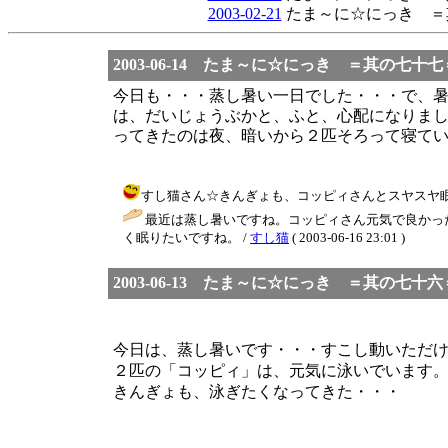
2003-02-21
たま～に☆にっき ＝
2003-06-14 たま～に☆にっき ＝其の七十七
今日も・・・蒸し暑い一日でした・・・で、
は、だいじょうぶかと、ふと、心配になりま
ってきたのは夜、暗いから２匹そろって寝て
すし猫さん☆きんぎょも、コッピィさんとスヤスヤ眠りたい
最近は蒸し暑いですね。コッピィさん元気で良かった
く眠りたいですね。 /
すし猫
( 2003-06-16 23:01 )
2003-06-13 たま～に☆にっき ＝其の七十六
今日は、蒸し暑いです・・・すこし動いただ
２匹の「コッピィ」は、元気に泳いでいます
きんぎょも、泳ぎたくなってきた・・・