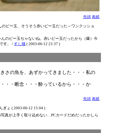
先頭
表紙
んのビー玉、そうそう赤いビー玉だった～ワンクッショ
ゃんのビー玉ぢゃないね。赤いビー玉だったから（爆）今
す。 /
すし猫
( 2003-06-12 23:37 )
大きさの魚を、あずかってきました・・・私の
ず・・・断念・・・酔っているから・・・か
先頭
表紙
3-06-12 15:04 )
写真が上手く取り込めない…PCカードだめだったかしら