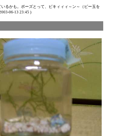
ているかも。ポーズとって、ピキィィィ～ン～（ビー玉を
2003-06-13 23:45 )