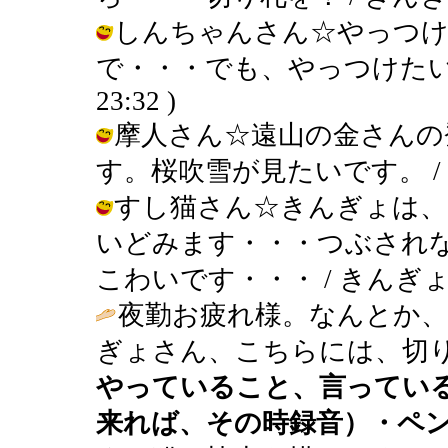
しんちゃんさん☆やっつけ
で・・・でも、やっつけたい！・・・
23:32 )
摩人さん☆遠山の金さんの
す。桜吹雪が見たいです。 / きんぎょ 
すし猫さん☆きんぎょは、
いどみます・・・つぶされ
こわいです・・・ / きんぎょ ( 200
夜勤お疲れ様。なんとか
ぎょさん、こちらには、切り
やっていること、言ってい
来れば、その時録音）・ペ