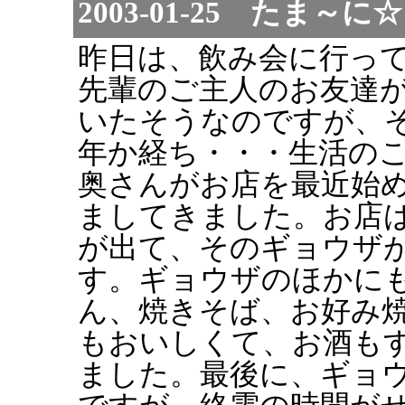
2003-01-25 たま
昨日は、飲み会に行っ
先輩のご主人のお友達
いたそうなのですが、
年か経ち・・・生活の
奥さんがお店を最近始
ましてきました。お店
が出て、そのギョウザ
す。ギョウザのほかに
ん、焼きそば、お好み
もおいしくて、お酒も
ました。最後に、ギョ