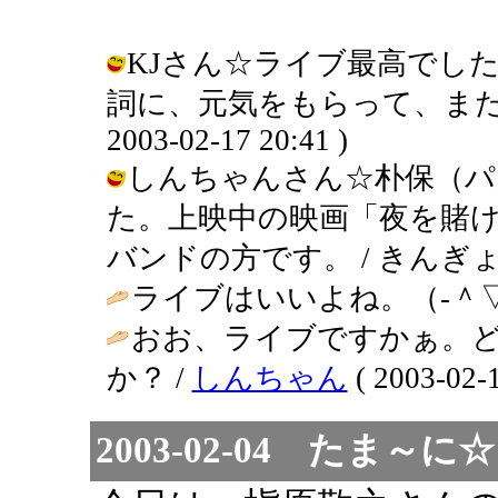
KJさん☆ライブ最高でし
詞に、元気をもらって、また、
2003-02-17 20:41 )
しんちゃんさん☆朴保（パ
た。上映中の映画「夜を賭
バンドの方です。 / きんぎょ ( 200
ライブはいいよね。（‐＾▽
おお、ライブですかぁ。
か？ /
しんちゃん
( 2003-02-1
2003-02-04 たま