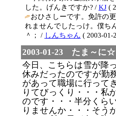
した。げんきですか? /
KJ
( 2
おひさしーです。免許の更
れませんでしたっけ。僕ち
＾； /
しんちゃん
( 2003-01-2
2003-01-23 たま
今日、こちらは雪が降
休みだったのですが勤
があって職場に行って
りてびっくり・・・私
のです・・・半分くら
りませんか・・・そう