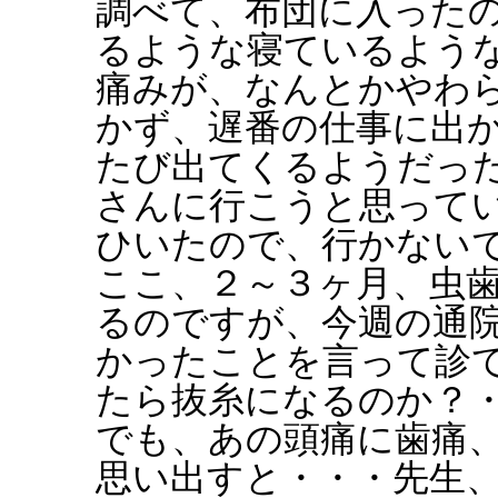
調べて、布団に入った
るような寝ているよう
痛みが、なんとかやわ
かず、遅番の仕事に出
たび出てくるようだっ
さんに行こうと思って
ひいたので、行かない
ここ、２～３ヶ月、虫
るのですが、今週の通
かったことを言って診
たら抜糸になるのか？
でも、あの頭痛に歯痛
思い出すと・・・先生