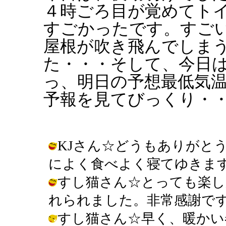
４時ごろ目が覚めてト
すごかったです。すご
屋根が吹き飛んでしま
た・・・そして、今日
っ、明日の予想最低気
予報を見てびっくり・
KJさん☆どうもありがと
によく食べよく寝てゆきます。 / きん
すし猫さん☆とっても楽し
れられました。非常感謝です。 / きん
すし猫さん☆早く、暖かい春