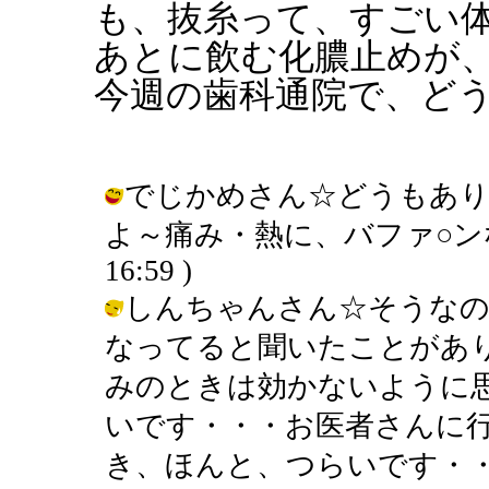
も、抜糸って、すごい
あとに飲む化膿止めが
今週の歯科通院で、ど
でじかめさん☆どうもあ
よ～痛み・熱に、バファ○ンなのです
16:59 )
しんちゃんさん☆そうなの
なってると聞いたことがあ
みのときは効かないように
いです・・・お医者さんに
き、ほんと、つらいです・・・ / きん