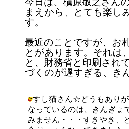
今日は、槇原敬之さん
まえから、とても楽し
す。
最近のことですが、お
とがあります。それは
と、財務省と印刷され
づくのが遅すぎる、き
すし猫さん☆どうもありが
なっているのは、きんぎょ
みません・・・すきやき、