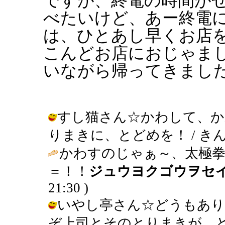
ですが、終電の時間が
べたいけど、あー終電
は、ひとあし早くお店
こんどお店におじゃま
いながら帰ってきまし
すし猫さん☆かわして、か
りまきに、とどめを！ / きんぎょ ( 
かわすのじゃぁ～、太極拳
＝！！
ジュウヨクゴウヲセ
21:30 )
いやし亭さん☆どうもあ
ぞ上司とそのとりまきが、