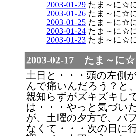
2003-01-29
たま～に☆
2003-01-26
たま～に☆
2003-01-25
たま～に☆
2003-01-24
たま～に☆
2003-01-23
たま～に☆
2003-02-17 たま
土日と・・・頭の左側
んで痛いんだろう？と
親知らずがズキズキし
は・・・やっと気づい
が、土曜の夕方で、バ
なくて・・・次の日に