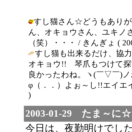
すし猫さん☆どうもありが
ん、オキョウさん、ユキノ
（笑）・・・ / きんぎょ ( 2003-0
すし猫も出来るだけ、協力
オキョウ!! 琴爪もつけて
良かったわね。ヽ(￣▽￣)
φ（．．）よぉ～し!!エイエイ
)
2003-01-29 たま
今日は、夜勤明けでし