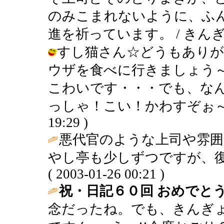
のみこまれないように、ふ
進を祈っています。 / きんぎょ ( 2
すし猫さん☆どうもありが
ウザを食べに行きましょう
こわいです・・・でも、な
っしゃ！こい！かわすぞぉ～・・・ 
19:29 )
悪代官のような上司や雰
やし亭も少しずつですが、復
( 2003-01-26 00:21 )
祝・日記６０回 おめでとう
念だったね。でも、きんぎ