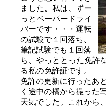
ました。私は、ずー
っとペーパードライ
バーです・・・運転
の試験で１回落ち、
筆記試験でも１回落
ち、やっととった免許
る私の免許証です。
免許の更新に行ったあ
く途中の橋から撮った
天気でした。これから