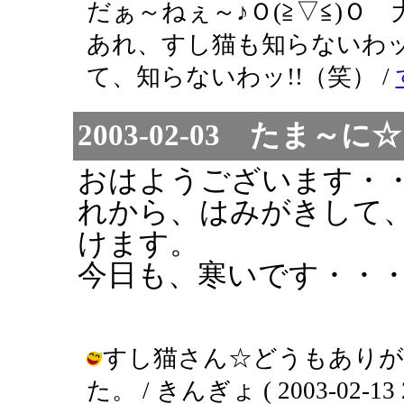
だぁ～ねぇ～♪Ｏ(≧▽≦)
あれ、すし猫も知らないわッ
て、知らないわッ!!（笑） /
2003-02-03 たま
おはようございます・
れから、はみがきして
けます。
今日も、寒いです・・
すし猫さん☆どうもありが
た。 / きんぎょ ( 2003-02-13 2