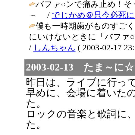
バファ○ンで痛み止め！そ
～ /
でじかめ＠只今必死に
僕も一時期歯がものすご
にいけないときに「バファ
/
しんちゃん
( 2003-02-17 23:
2003-02-13 たま
昨日は、ライブに行っ
早めに、会場に着いた
た。
ロックの音楽と歌詞に
た。