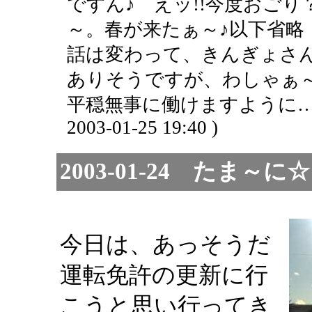
ですん♪ えッ!!今度おご
～。春が来たぁ～♪以下省略
話は変わって、きんぎょさ
ありそうですが、わしゃぁ
平穏無事に働けますように…
2003-01-25 19:40 )
2003-01-24 たま
今日は、あっそうだ
運転免許の更新に行
こうと思い行ってき