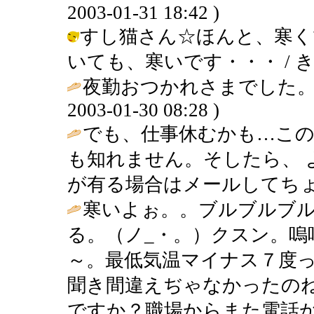
2003-01-31 18:42 )
すし猫さん☆ほんと、寒く
いても、寒いです・・・ / きんぎょ (
夜勤おつかれさまでした。
2003-01-30 08:28 )
でも、仕事休むかも…この
も知れません。そしたら、 
が有る場合はメールしてちょ
寒いよぉ。。ブルブルブ
る。（ノ_・。）クスン。
～。最低気温マイナス７度
聞き間違えぢゃなかったのね(
ですか？職場からまた電話か