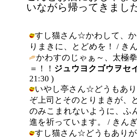
いながら帰ってきまし
すし猫さん☆かわして、か
りまきに、とどめを！ / きんぎょ ( 
かわすのじゃぁ～、太極拳
＝！！
ジュウヨクゴウヲセ
21:30 )
いやし亭さん☆どうもあ
ぞ上司とそのとりまきが、
のみこまれないように、ふ
進を祈っています。 / きんぎょ ( 2
すし猫さん☆どうもありが