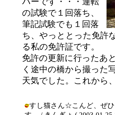
バーです・・・運転
の試験で１回落ち、
筆記試験でも１回落
ち、やっととった免許
る私の免許証です。
免許の更新に行ったあ
く途中の橋から撮った
天気でした。これから
すし猫さん☆こんど、ぜひ
す。 / きんぎょ ( 2003-01-25 1