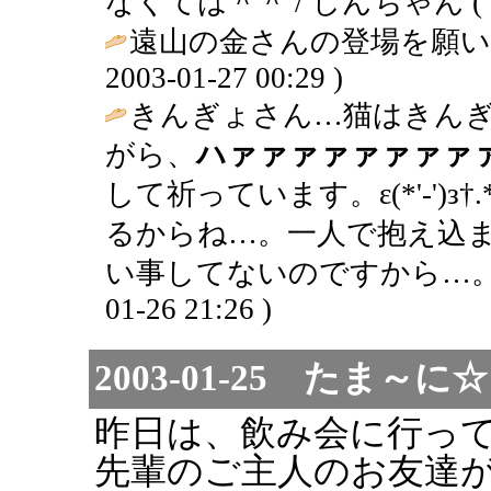
なくては＾＾ / しんちゃん ( 2003
遠山の金さんの登場を願い
2003-01-27 00:29 )
きんぎょさん…猫はきん
がら、
ハァァァァァァァァ
して祈っています。ε(*'-')з†.
るからね…。一人で抱え込
い事してないのですから…。☆⌒(
01-26 21:26 )
2003-01-25 たま
昨日は、飲み会に行っ
先輩のご主人のお友達