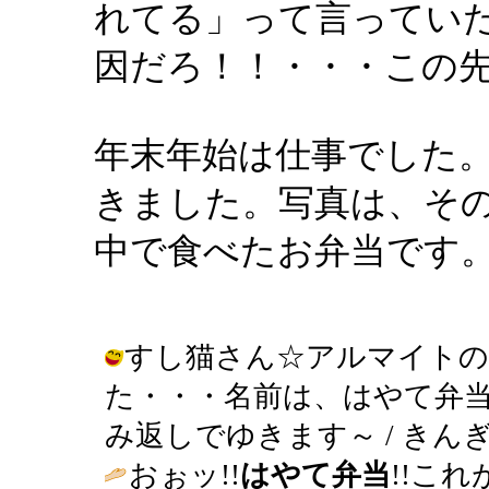
れてる」って言ってい
因だろ！！・・・この
年末年始は仕事でした
きました。写真は、そ
中で食べたお弁当です
すし猫さん☆アルマイトの
た・・・名前は、はやて弁
み返しでゆきます～ / きんぎょ ( 2
おぉッ!!
はやて弁当
!!こ