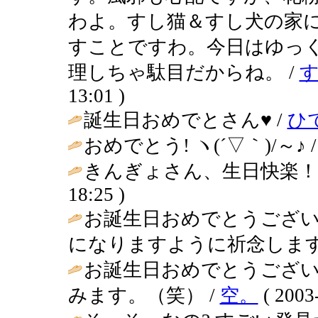
わよ。すし猫＆すし犬の家
すことですわ。今日はゆっ
理しちゃ駄目だからね。 /
13:01 )
誕生日おめでとさん♥ /
ひ
おめでとう! ヽ(´▽｀)/～♪ 
きんぎょさん、生日快楽！
18:25 )
お誕生日おめでとうございま
になりますように祈念します
お誕生日おめでとうございま
みます。（笑） /
空。
( 2003-