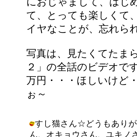
におじゃまして、はじ
て、とっても楽しくて
イヤなことが、忘れら
写真は、見たくてたま
２」の全話のビデオで
万円・・・ほしいけど
ぉ～
すし猫さん☆どうもありが
ん、オキョウさん、ユキノ