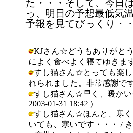
た・・・そして、今日
っ、明日の予想最低気
予報を見てびっくり・
KJさん☆どうもありがと
によく食べよく寝てゆきます。 / きん
すし猫さん☆とっても楽し
れられました。非常感謝です。 / きん
すし猫さん☆早く、暖かい春
2003-01-31 18:42 )
すし猫さん☆ほんと、寒く
いても、寒いです・・・ / きんぎょ (