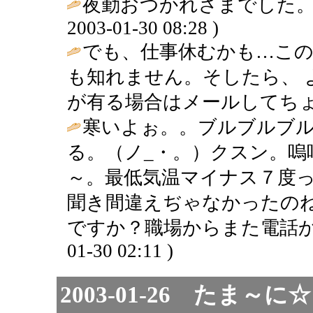
夜勤おつかれさまでした。
2003-01-30 08:28 )
でも、仕事休むかも…この
も知れません。そしたら、 
が有る場合はメールしてちょ
寒いよぉ。。ブルブルブ
る。（ノ_・。）クスン。
～。最低気温マイナス７度
聞き間違えぢゃなかったのね(
ですか？職場からまた電話か
01-30 02:11 )
2003-01-26 たま