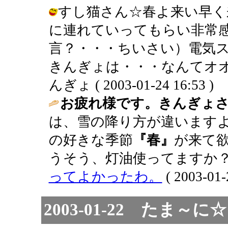
すし猫さん☆春よ来い早く
に連れていってもらい非常
言？・・・ちいさい）電気
きんぎょは・・・なんてオオ
んぎょ ( 2003-01-24 16:53 )
お疲れ様です。きんぎょ
は、雪の降り方が違います
の好きな季節
『春』
が来て
うそう、灯油使ってますか？
ってよかったわ。
( 2003-01-
2003-01-22 たま