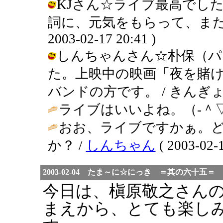
KJさん☆ライブ最高でし
詞に、元気をもらって、また、
2003-02-17 20:41 )
しんちゃんさん☆朴保（パ
た。上映中の映画「夜を賭
バンドの方です。 / きんぎょ ( 200
ライブはいいよね。（‐＾▽
おお、ライブですかぁ。
か？ /
しんちゃん
( 2003-02-1
2003-02-04 たま～に☆にっき ＝其の六十五＝
今日は、槇原敬之さん
まえから、とても楽し