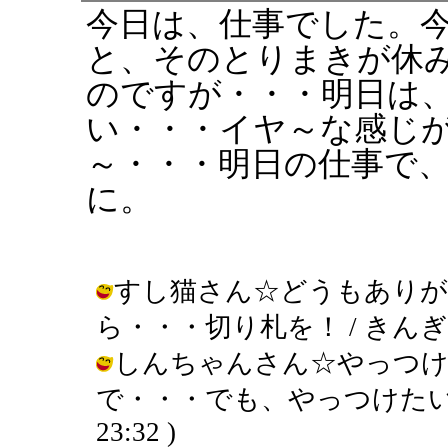
今日は、仕事でした。
と、そのとりまきが休
のですが・・・明日は
い・・・イヤ～な感じ
～・・・明日の仕事で
に。
すし猫さん☆どうもあり
ら・・・切り札を！ / きんぎょ ( 20
しんちゃんさん☆やっつけ
で・・・でも、やっつけたい！・・・
23:32 )