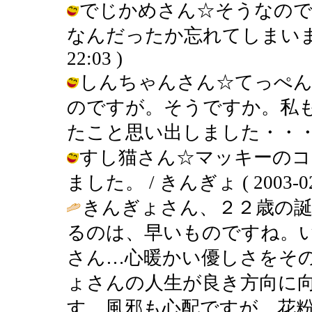
でじかめさん☆そうなので
なんだったか忘れてしまいました・・
22:03 )
しんちゃんさん☆てっぺん
のですが。そうですか。私
たこと思い出しました・・・ / きんぎ
すし猫さん☆マッキーのコ
ました。 / きんぎょ ( 2003-02-1
きんぎょさん、２２歳の
るのは、早いものですね。
さん…心暖かい優しさをそ
ょさんの人生が良き方向に
す。風邪も心配ですが、花