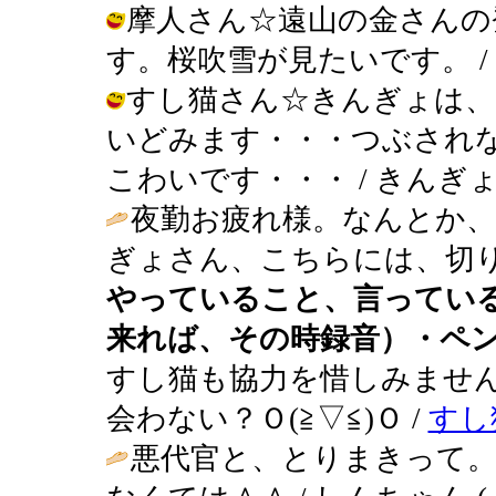
摩人さん☆遠山の金さんの
す。桜吹雪が見たいです。 / きんぎょ 
すし猫さん☆きんぎょは、
いどみます・・・つぶされ
こわいです・・・ / きんぎょ ( 200
夜勤お疲れ様。なんとか
ぎょさん、こちらには、切り
やっていること、言ってい
来れば、その時録音）・ペ
すし猫も協力を惜しみません
会わない？Ｏ(≧▽≦)Ｏ /
すし
悪代官と、とりまきって