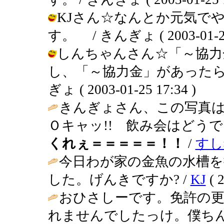
KJさん☆なんとか元気で
す。 / きんぎょ ( 2003-01-25 
しんちゃんさん☆「～協力
し、「～協力金」があったら
ぎょ ( 2003-01-25 17:34 )
きんぎょさん、この写真は
Ｏキャッ!! 飲み会はどう
くれぇ＝＝＝＝＝！！
/
すし
今日わが家の金魚の水槽
した。げんきですか? /
KJ
( 2
おひさしーです。免許の更
れませんでしたっけ。僕ち