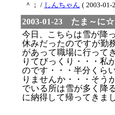
＾； /
しんちゃん
( 2003-01-2
2003-01-23 たま
今日、こちらは雪が降
休みだったのですが勤
があって職場に行って
りてびっくり・・・私
のです・・・半分くら
りませんか・・・そう
でいる所は雪が多く降
に納得して帰ってきま