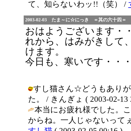
て、知らないわッ!!（笑） /
2003-02-03 たま～に☆にっき ＝其の六十四＝
おはようございます・
れから、はみがきして
けます。
今日も、寒いです・・
すし猫さん☆どうもありが
た。 / きんぎょ ( 2003-02-13 2
本当にお疲れ様でした。
からね。一人じゃないってぇ
すし猫
( 2003-02-05 00:16 )