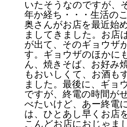
いたそうなのですが、
年か経ち・・・生活の
奥さんがお店を最近始
ましてきました。お店
が出て、そのギョウザ
す。ギョウザのほかに
ん、焼きそば、お好み
もおいしくて、お酒も
ました。最後に、ギョ
ですが、終電の時間が
べたいけど、あー終電
は、ひとあし早くお店
こんどお店におじゃま