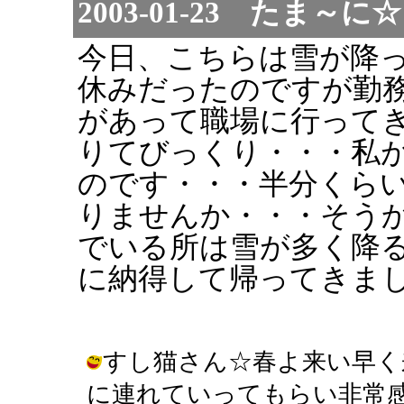
2003-01-23 たま
今日、こちらは雪が降
休みだったのですが勤
があって職場に行って
りてびっくり・・・私
のです・・・半分くら
りませんか・・・そう
でいる所は雪が多く降
に納得して帰ってきま
すし猫さん☆春よ来い早く
に連れていってもらい非常