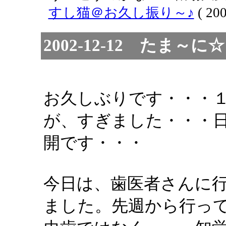
すし猫＠お久し振り～♪
( 200
2002-12-12 た
お久しぶりです・・・
が、すぎました・・・
開です・・・
今日は、歯医者さんに
ました。先週から行っ