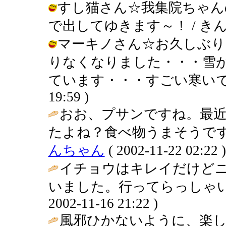
すし猫さん☆我集院ちゃん
で出してゆきます～！ / きんぎょ ( 
マーキノさん☆お久しぶり
りなくなりました・・・雪
ています・・・すごい寒いです・・・
19:59 )
おお、プサンですね。最
たよね？食べ物うまそうです
んちゃん
( 2002-11-22 02:22 )
イチョウはキレイだけど
いました。行ってらっしゃい気を
2002-11-16 21:22 )
風邪ひかないように、楽し