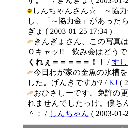
す。 / きんぎょ ( 2003-01-25 
しんちゃんさん☆「～協力
し、「～協力金」があったら
ぎょ ( 2003-01-25 17:34 )
きんぎょさん、この写真は
Ｏキャッ!! 飲み会はどう
くれぇ＝＝＝＝＝！！
/
すし
今日わが家の金魚の水槽
した。げんきですか? /
KJ
( 2
おひさしーです。免許の更
れませんでしたっけ。僕ち
＾； /
しんちゃん
( 2003-01-2