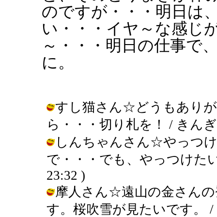
のですが・・・明日は
い・・・イヤ～な感じ
～・・・明日の仕事で
に。
すし猫さん☆どうもあり
ら・・・切り札を！ / きんぎょ ( 20
しんちゃんさん☆やっつけ
で・・・でも、やっつけたい！・・・
23:32 )
摩人さん☆遠山の金さんの
す。桜吹雪が見たいです。 / きんぎょ 