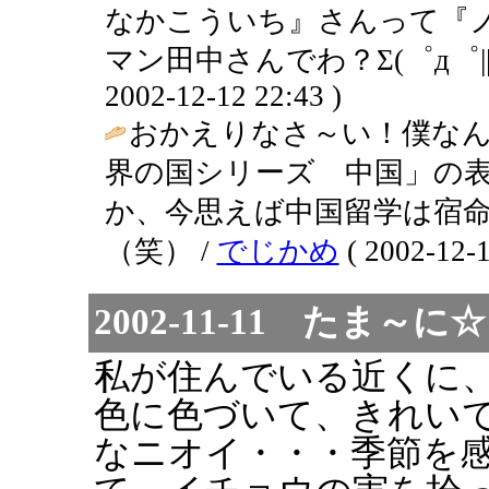
なかこういち』さんって『
マン田中さんでわ？Σ(゜д゜||
2002-12-12 22:43 )
おかえりなさ～い！僕なん
界の国シリーズ 中国」の
か、今思えば中国留学は宿
（笑） /
でじかめ
( 2002-12-1
2002-11-11 た
私が住んでいる近くに
色に色づいて、きれいで
なニオイ・・・季節を