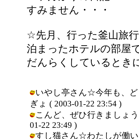
すみません・・・
☆先月、行った釜山旅
泊まったホテルの部屋
だんらくしているとき
いやし亭さん☆今年も、どう
ぎょ ( 2003-01-22 23:54 )
こんど、ぜひ行きましょう～！楽
01-22 23:49 )
すし猫さん☆わたしが働い