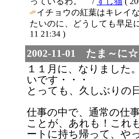
っているわ。 /
すし猫
( 20
イチョウの紅葉はキレイ
たいのに、どうしても早足にな
11 21:34 )
2002-11-01 た
１１月に、なりました
いです・・・
とっても、久しぶりの
仕事の中で、通常の仕
ことが、あれも！これ
ートに持ち帰って、や