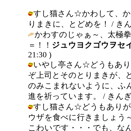
すし猫さん☆かわして、か
りまきに、とどめを！ / きんぎょ ( 
かわすのじゃぁ～、太極拳
＝！！
ジュウヨクゴウヲセ
21:30 )
いやし亭さん☆どうもあ
ぞ上司とそのとりまきが、
のみこまれないように、ふ
進を祈っています。 / きんぎょ ( 2
すし猫さん☆どうもありが
ウザを食べに行きましょう
こわいです・・・でも、な