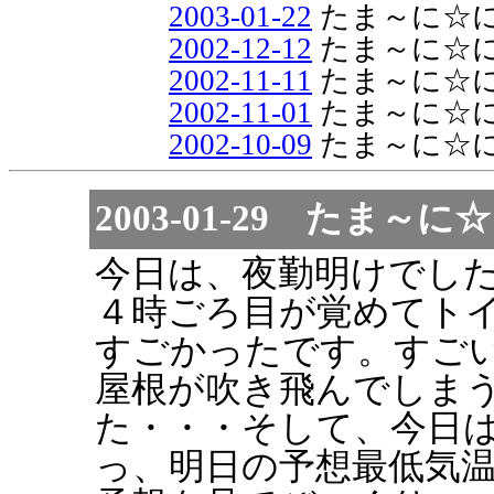
2003-01-22
たま～に☆
2002-12-12
たま～に☆
2002-11-11
たま～に☆
2002-11-01
たま～に☆
2002-10-09
たま～に☆
2003-01-29 たま
今日は、夜勤明けでし
４時ごろ目が覚めてト
すごかったです。すご
屋根が吹き飛んでしま
た・・・そして、今日
っ、明日の予想最低気