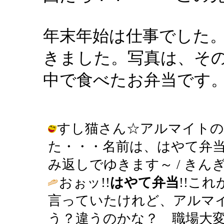
年末年始は仕事でした
きました。写真は、そ
中で食べたお弁当です
すし猫さん☆アルマイトの
た・・・名前は、はやて弁
み返しでゆきます～ / きんぎょ ( 2
おぉッ!!
はやて弁当
!!こ
言っていたけれど、アルマ
う？違うのかな？ 職場大変