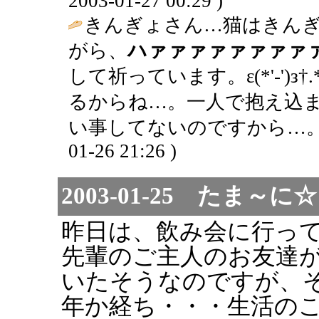
2003-01-27 00:29 )
きんぎょさん…猫はきん
がら、
ハァァァァァァァァ
して祈っています。ε(*'-')з†.
るからね…。一人で抱え込
い事してないのですから…。☆⌒(
01-26 21:26 )
2003-01-25 たま
昨日は、飲み会に行っ
先輩のご主人のお友達
いたそうなのですが、
年か経ち・・・生活の