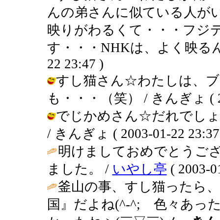
んの弟さんに似ている人が
映りがわるくて・・・フジ
す・・・NHKは、よく映るんです～
22 23:47 )
すし猫さん☆わたしは、ブ
も・・・（笑） / きんぎょ ( 2003
でじかめさん☆だれでしょ
/ きんぎょ ( 2003-01-22 23:37
明けましておめでとうご
ました。 /
いやし亭
( 2003-01
釜山の事、すし猫ったら、『
国』だよね(^-^; 色々あ