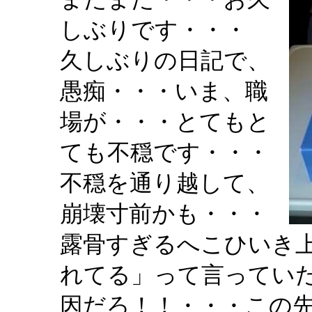
しぶりです・・・
久しぶりの日記で、
愚痴・・・いま、職
場が・・・とてもと
ても不穏です・・・
不穏を通り越して、
崩壊寸前かも・・・
露骨すぎるへこひいき
れてる」って言ってい
因だろ！！・・・この