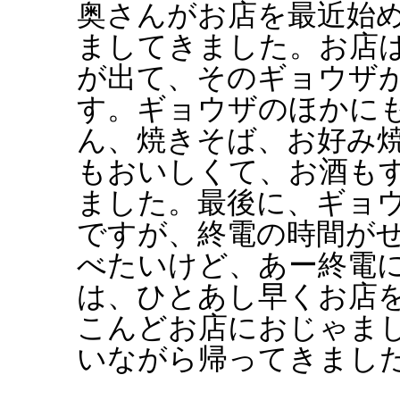
奥さんがお店を最近始
ましてきました。お店
が出て、そのギョウザ
す。ギョウザのほかに
ん、焼きそば、お好み
もおいしくて、お酒も
ました。最後に、ギョ
ですが、終電の時間が
べたいけど、あー終電
は、ひとあし早くお店
こんどお店におじゃま
いながら帰ってきまし