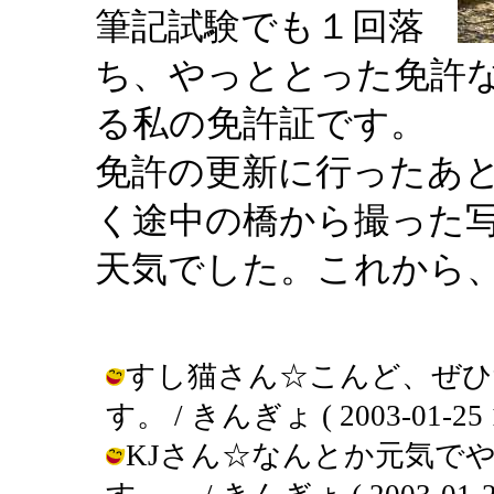
筆記試験でも１回落
ち、やっととった免許
る私の免許証です。
免許の更新に行ったあ
く途中の橋から撮った
天気でした。これから
すし猫さん☆こんど、ぜひ
す。 / きんぎょ ( 2003-01-25 1
KJさん☆なんとか元気で