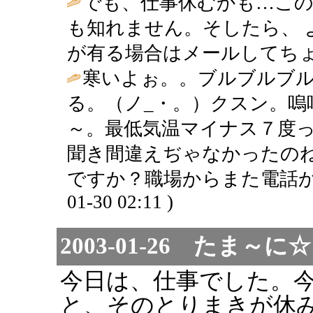
でも、仕事休むかも…この
も知れません。そしたら、 
が有る場合はメールしてちょ
寒いよぉ。。ブルブルブ
る。（ノ_・。）クスン。
～。最低気温マイナス７度
聞き間違えぢゃなかったのね(
ですか？職場からまた電話か
01-30 02:11 )
2003-01-26 たま
今日は、仕事でした。
と、そのとりまきが休