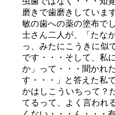
虫歯ではなく・・・知
磨きで歯磨きしていま
敏の歯への薬の塗布で
士さん二人が、「たな
っ、みたにこうきに似
です・・・そして、私
か」って・・・聞かれ
す・・・」と答えた私
かはしこういちって？
てるって、よく言われ
くない・・・ん・・・