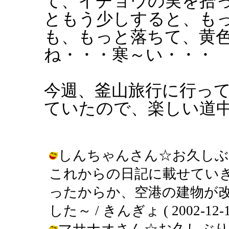
て、イチョウの実を拾
ともう少しすると、も
も、もっと落ちて、黄
ね・・・寒～い・・・
今週、釜山旅行に行っ
ていたので、楽しい道
しんちゃんさん☆お久しぶ
これからの日記に載せてい
ったからか、空港の建物が
した～ / きんぎょ ( 2002-12-12
マサナオさん☆お久しぶり