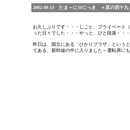
2002-09-13 たま～に☆にっき ＝其の四
お久しぶりです・・・しごと、プライベート
った日々でした・・・やっと、ひと段落・・
昨日は、国立にある「ひかりプラザ」という
てある、新幹線の中に入りました～運転席に