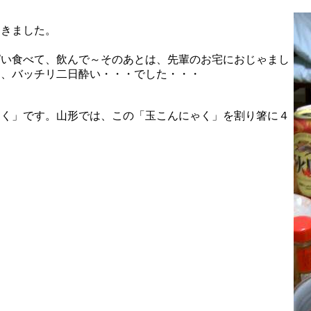
てきました。
ぱい食べて、飲んで～そのあとは、先輩のお宅におじゃまし
は、バッチリ二日酔い・・・でした・・・
ゃく」です。山形では、この「玉こんにゃく」を割り箸に４