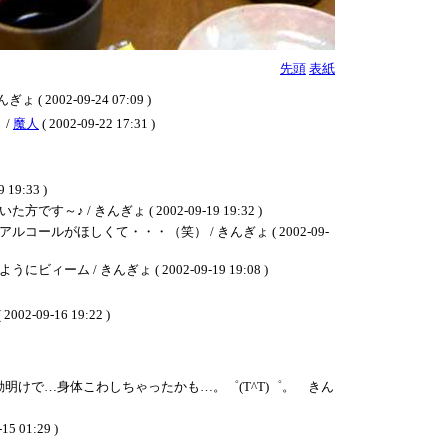
先頭
表紙
-09-24 07:09 )
 /
魔人
( 2002-09-22 17:31 )
:33 )
んぎょ ( 2002-09-19 19:32 )
ほしくて・・・（笑） / きんぎょ ( 2002-09-
きんぎょ ( 2002-09-19 19:08 )
 2002-09-16 19:22 )
明けで…身体こわしちゃったかも…。゜(T^T)゜。 きん
15 01:29 )