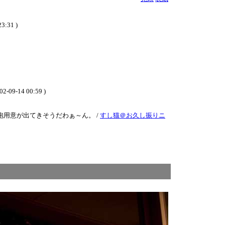
31 )
02-09-14 00:59 )
砲用意が出てきそうだわぁ～ん。 /
すし猫＠お久し振りニ