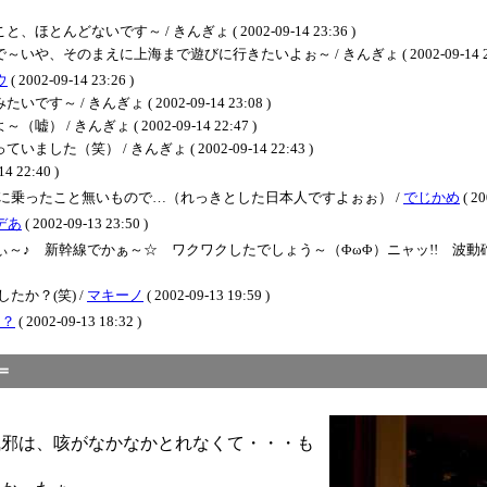
ないです～ / きんぎょ ( 2002-09-14 23:36 )
のまえに上海まで遊びに行きたいよぉ～ / きんぎょ ( 2002-09-14 23:
ウ
( 2002-09-14 23:26 )
 きんぎょ ( 2002-09-14 23:08 )
きんぎょ ( 2002-09-14 22:47 )
笑） / きんぎょ ( 2002-09-14 22:43 )
22:40 )
に乗ったこと無いもので…（れっきとした日本人ですよぉぉ） /
でじかめ
( 20
デあ
( 2002-09-13 23:50 )
っちぃ～♪ 新幹線でかぁ～☆ ワクワクしたでしょう～（ΦωΦ）ニャッ!! 波動
か？(笑) /
マキーノ
( 2002-09-13 19:59 )
？？
( 2002-09-13 18:32 )
十八＝
風邪は、咳がなかなかとれなくて・・・も