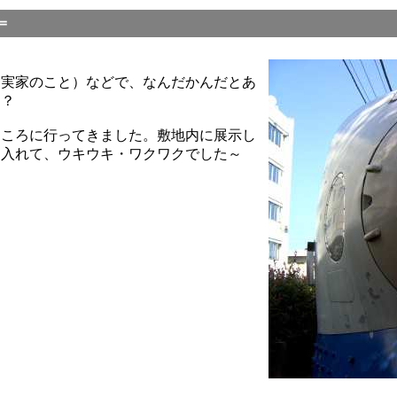
十九＝
（実家のこと）などで、なんだかんだとあ
・？
ところに行ってきました。敷地内に展示し
も入れて、ウキウキ・ワクワクでした～