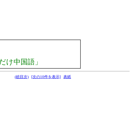
だけ中国語」
(総目次)
[次の10件を表示]
表紙