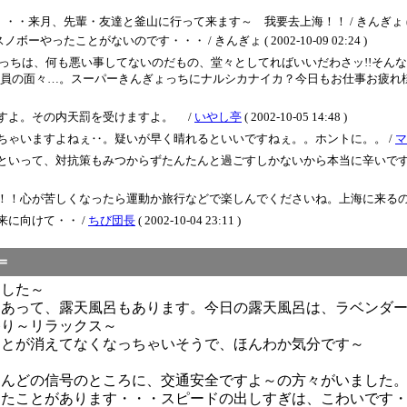
、先輩・友達と釜山に行って来ます～ 我要去上海！！ / きんぎょ ( 2002-10
たことがないのです・・・ / きんぎょ ( 2002-10-09 02:24 )
ょっちは、何も悪い事してないのだもの、堂々としてればいいだわさッ!!そん
面々…。スーパーきんぎょっちにナルシカナイカ？今日もお仕事お疲れ様でした。
すよ。その内天罰を受けますよ。 /
いやし亭
( 2002-10-05 14:48 )
ちゃいますよねぇ‥。疑いが早く晴れるといいですねぇ。。ホントに。。 /
マ
といって、対抗策もみつからずたんたんと過ごすしかないから本当に辛いで
！！心が苦しくなったら運動か旅行などで楽しんでくださいね。上海に来るの
に向けて・・ /
ちび団長
( 2002-10-04 23:11 )
十一＝
ました～
にあって、露天風呂もあります。今日の露天風呂は、ラベンダ
香り～リラックス～
ことが消えてなくなっちゃいそうで、ほんわか気分です～
とんどの信号のところに、交通安全ですよ～の方々がいました
ったことがあります・・・スピードの出しすぎは、こわいです