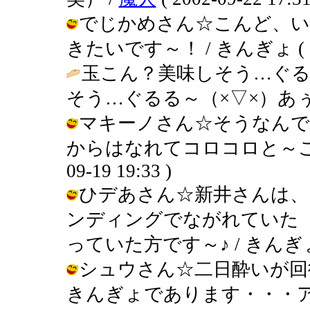
でじかめさん☆こんど、い
きたいです～！ / きんぎょ ( 2002
玉こん？美味しそう…ぐる
そう…ぐるる～（×▽×）あぅ
マキーノさん☆そうなんで
からはなれてコロコロと～ころが
09-19 19:33 )
ひデあさん☆新井さんは、
ンディングでながれていた
っていた方です～♪ / きんぎょ ( 20
シュウさん☆二日酔いが回
きんぎょであります・・・