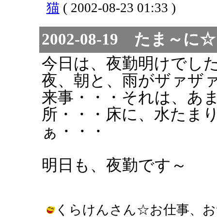
猫
( 2002-08-23 01:33 )
2002-08-19 た
今日は、夜勤明けでし
夜、朝と、雨がザァザ
来事・・・それは、あ
所・・・床に、水たま
ぁ・・・
明日も、夜勤です～
くらけんさん☆お仕事、おつかれ