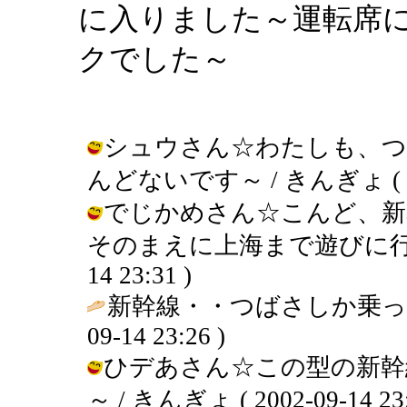
に入りました～運転席
クでした～
シュウさん☆わたしも、つ
んどないです～ / きんぎょ ( 2002
でじかめさん☆こんど、新
そのまえに上海まで遊びに行きたい
14 23:31 )
新幹線・・つばさしか乗っ
09-14 23:26 )
ひデあさん☆この型の新幹
～ / きんぎょ ( 2002-09-14 23: