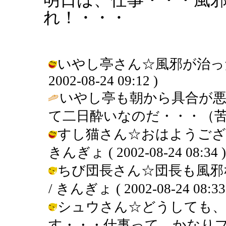
れ！・・・
いやし亭さん☆風邪が治った
2002-08-24 09:12 )
いやし亭も朝から具合が
て二日酔いなのだ・・・（苦
すし猫さん☆おはようござ
きんぎょ ( 2002-08-24 08:34 )
ちび団長さん☆団長も風邪
/ きんぎょ ( 2002-08-24 08:33
シュウさん☆どうしても、
す・・・仕事って、かなり