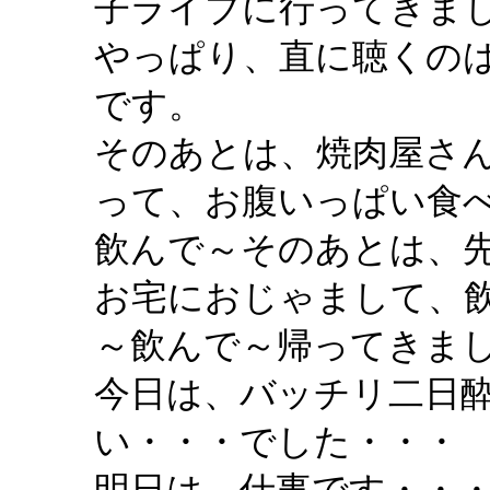
子ライブに行ってきま
やっぱり、直に聴くの
です。
そのあとは、焼肉屋さ
って、お腹いっぱい食
飲んで～そのあとは、
お宅におじゃまして、
～飲んで～帰ってきま
今日は、バッチリ二日
い・・・でした・・・
明日は、仕事です・・