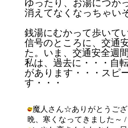
ゆったり、お湯につか
消えてなくなっちゃい
銭湯にむかって歩いて
信号のところに、交通
た。いま、交通安全週
私は、過去に・・・自
があります・・・スピ
す・・・
魔人さん☆ありがとうござ
晩、寒くなってきました～ / きんぎょ