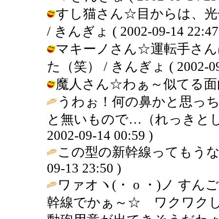
すし猫さん☆目からは、光
/ きんぎょ ( 2002-09-14 22:47
マキーノさん☆運転手さん
た（笑） / きんぎょ ( 2002-09-1
魔人さん☆わぁ～似てる面白い / き
うわぉ！何の鼻かと思っち
と無いもので…（れっきとし
2002-09-14 00:59 )
この型の新幹線ってもうな
09-13 23:50 )
ワァオヽ(・ o ・)ノ 
幹線でかぁ～☆ ワクワクし