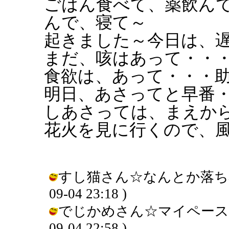
ごはん食べて、薬飲ん
んで、寝て～
起きました～今日は、
まだ、咳はあって・・
食欲は、あって・・・
明日、あさってと早番
しあさっては、まえか
花火を見に行くので、
すし猫さん☆なんとか落ち着いて
09-04 23:18 )
でじかめさん☆マイペースで、ゆ
09-04 22:58 )