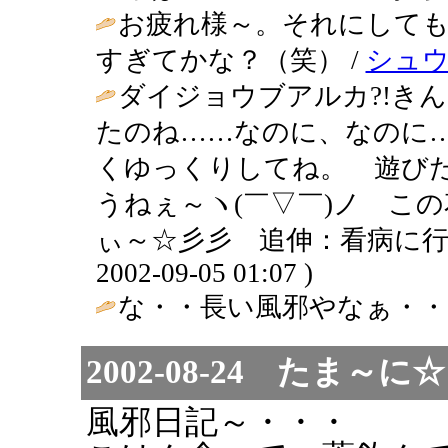
お疲れ様～。それにしても
すぎてかな？（笑） /
シュ
ダイジョウブアルカ?!き
たのね……なのに、なのに
くゆっくりしてね。 遊び
うねぇ～ヽ(￣▽￣)ノ こ
ぃ～☆彡彡 追伸：看病に行
2002-09-05 01:07 )
な・・長い風邪やなぁ・・・
2002-08-24 た
風邪日記～・・・