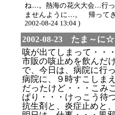
ね…。熱海の花火大会…行
ませんように…。 帰ってき
2002-08-24 13:04 )
2002-08-23 た
咳が出てしまって・・
市販の咳止めを飲んだ
で、今日は、病院に行
病院に、９時すこしま
だったけど・・・こみ
ぱり・・・けっこう待
抗生剤と、炎症止めと
明日は、仕事・・・風