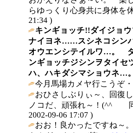
らゆっくり心身共に身体を休
21:34 )
キンギョッチ!!ダイジョ
ナイヨネ……スシネコシン
オウエンシテイルワ…。 
ンギョッチジシンヲタイセ
ハ、ハキダシマショウネ…
今月馬場カメヤ行こうぞ・・
おひさしぶりぃ～、回復
ノコだ、頑張れ～！(^^ゞ 
2002-09-06 17:07 )
おお！良かったですね～