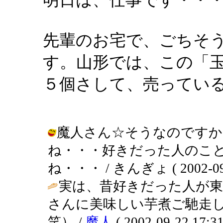
先輩のお宅で、ごちそ
す。山形では、この「
５個さして、売ってい
魔人さん☆そうなのですか
ね・・・好きだった人のこ
ね・・・ / きんぎょ ( 2002-09-2
実は、昔好きだった人が東
さんに美味しい芋煮ご馳走
笑） /
魔人
( 2002-09-22 17:31