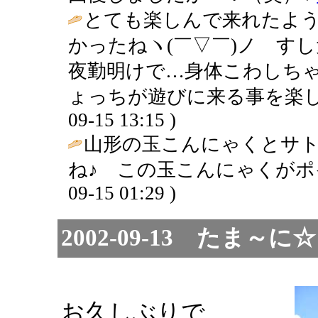
とても楽しんで来れたよう
かったねヽ(￣▽￣)ノ す
夜勤明けで…身体こわしちゃ
ょっちが遊びに来る事を楽し
09-15 13:15 )
山形の玉こんにゃくとサ
ね♪ この玉こんにゃくがポ
09-15 01:29 )
2002-09-13 た
お久しぶりで