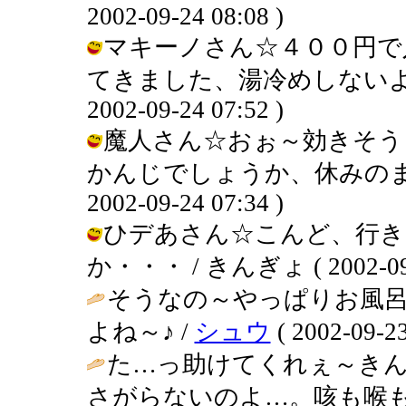
2002-09-24 08:08 )
マキーノさん☆４００円で
てきました、湯冷めしないよう
2002-09-24 07:52 )
魔人さん☆おぉ～効きそう
かんじでしょうか、休みのまえ
2002-09-24 07:34 )
ひデあさん☆こんど、行き
か・・・ / きんぎょ ( 2002-09-2
そうなの～やっぱりお風
よね～♪ /
シュウ
( 2002-09-23
た…っ助けてくれぇ～きん
さがらないのよ…。咳も喉も