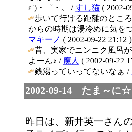
ε`)・゜・。 /
すし猫
( 2002-09
歩いて行ける距離のところ
からの時期は湯冷めに気をつけ
マキーノ
( 2002-09-22 21:12 )
昔、実家でニンニク風呂
よーん♪ /
魔人
( 2002-09-22 1
銭湯っていってないなぁ /
2002-09-14 た
昨日は、新井英一さん