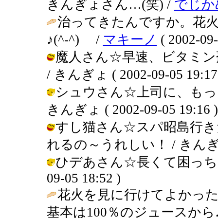
きんぎょさん…(笑) /
でじか
治ってきたんですか。花
♪(^-^) /
マキーノ
( 2002-09-
魔人さん☆早速、ビタミン
/ きんぎょ ( 2002-09-05 19:17
シュウさん☆上司に、もっ
きんぎょ ( 2002-09-05 19:16 )
すし猫さん☆スパ昭島行き
れるの～うれしい！ / きんぎょ ( 2
ひデあさん☆長くて困っちゃいま
09-05 18:52 )
花火を見に行けてよかった
基本は100％のジュースから♪