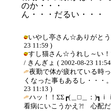
のか・・・
ん・・・だるい・・・
いやし亭さん☆ありがとうござい
23 11:59 )
すし猫さん☆うれし～い！
/ きんぎょ ( 2002-08-23 11:54
夜勤で体が疲れている時
くなった事もあるし・・・。
23 11:13 )
ハッ！！ΣΣ┏(＿□＿：)┓
看病にいこうかえ?! 心配だ