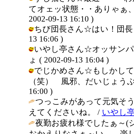
てオェッ状態・・ありゃぁ、は
2002-09-13 16:10 )
ちび団長さん☆はい！団長！行き
13 16:06 )
いやし亭さん☆オッサンパワ
ょ ( 2002-09-13 16:04 )
でじかめさん☆もしかして
（笑） 風邪、だいじょうぶですか。
16:00 )
つっこみがあって元気そ
えてくださいね。 /
いやし
夜勤お疲れ様でしたぁ～(シ_
おかえりなさぁ～い。 楽