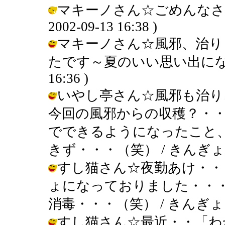
マキーノさん☆ごめんなさい
2002-09-13 16:38 )
マキーノさん☆風邪、治り
たです～夏のいい思い出になりました
16:36 )
いやし亭さん☆風邪も治り
今回の風邪からの収穫？・
でできるようになったこと
きず・・・（笑） / きんぎょ ( 200
すし猫さん☆夜勤あけ・・
ょになっておりました・・
消毒・・・（笑） / きんぎょ ( 200
すし猫さん☆最近・・「わ