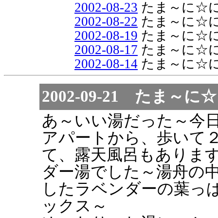
2002-08-23
たま～に☆
2002-08-22
たま～に☆
2002-08-19
たま～に☆
2002-08-17
たま～に☆
2002-08-14
たま～に☆
2002-09-21 た
あ～いい湯だった～今
アパートから、歩いて
て、露天風呂もありま
ダー湯でした～湯舟の
したラベンダーの葉っ
ックス～