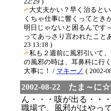
22:29 )
大丈夫かい？早く治ると
くちゃ仕事に響くってとき
明日じゃないと困るんです
ってあっさり言われたことあ
23 13:18 )
私も２週前に風邪引いて
の風邪の時は、耳鼻科に行く
大事に！ /
マキーノ
( 2002-08
2002-08-22 た
ん・・・咳が出る・・
職場で、風邪がはやっ