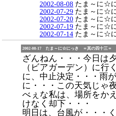
2002-08-08
たま～に☆
2002-07-29
たま～に☆
2002-07-20
たま～に☆
2002-07-19
たま～に☆
2002-07-14
たま～に☆
2002-08-17 たま～に☆にっき ＝其の四十三＝
ざんねん・・・今日は
（ビアガーデン）に行
に、中止決定・・・雨
に・・・この天気じゃ
べぇな私は、場所をか
けなく却下・・・
明日は、台風が・・・