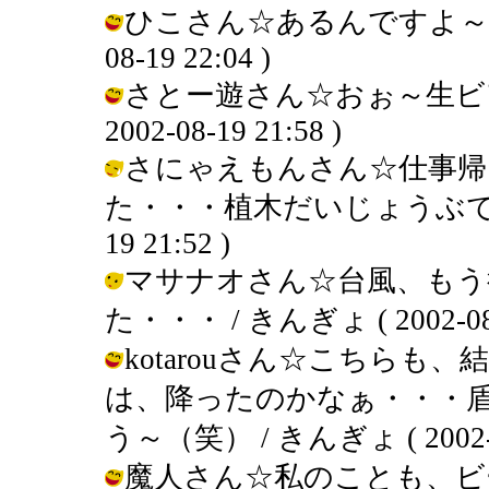
ひこさん☆あるんですよ～行きた
08-19 22:04 )
さとー遊さん☆おぉ～生ビア
2002-08-19 21:58 )
さにゃえもんさん☆仕事帰
た・・・植木だいじょうぶでしたか
19 21:52 )
マサナオさん☆台風、もう
た・・・ / きんぎょ ( 2002-08-1
kotarouさん☆こちら
は、降ったのかなぁ・・・
う～（笑） / きんぎょ ( 2002-08
魔人さん☆私のことも、ビ