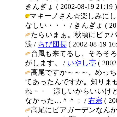
きんぎょ ( 2002-08-19 21:19 )
マキーノさん☆楽しみにし
なしい・・・ / きんぎょ ( 2002-0
たらいまぁ。秋頃にビァ
涙 /
ちび団長
( 2002-08-19 16:
台風も来てるし、そろそ
がします。 /
いやし亭
( 2002
高尾ですか～～～、めっ
てあったんですか。知りま
ね・・ 涼しいからいいけ
なかった…＾＾； /
右宗
( 20
高尾にビアガーデンなん