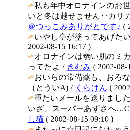
私も年中オロナインのお
いと冬は越せません‥カサカサ
＠つっこみありがとです♪
( 
いやし亭が塗ってあげたい！(゜
2002-08-15 16:17 )
オロナインは弱い肌のミ
ってたよ /
きむみ
( 2002-08-1
おいらの常備薬も、おろ
（とういA) /
くらけん
( 2002
重たいメールを送りまし
いざ、スーパーあずさへ…C= C=
し猫
( 2002-08-15 09:10 )
また～に☆日記になちゃうね