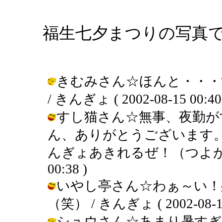
福生七夕まつりの写真
きむみさん☆ほんと・・・
/ きんぎょ ( 2002-08-15 00:40
すし猫さん☆無事、夜勤が
ん、ありがとうございます
んぎょあきれるぜ！（つよがり・・・
00:38 )
いやし亭さん☆わぁ～い！
（笑） / きんぎょ ( 2002-08-15 
シュウさん☆あまり暑すぎ