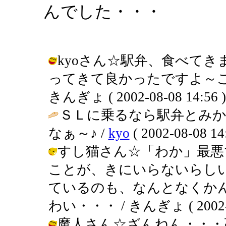
んでした・・・
kyoさん☆駅弁、食べて
ってきて良かったですよ～こ
きんぎょ ( 2002-08-08 14:56 )
ＳＬに乗るなら駅弁とみ
なぁ～♪ /
kyo
( 2002-08-08 14
すし猫さん☆「わか」最悪
ことが、きにいらないらし
ているのも、なんとなくか
わい・・・ / きんぎょ ( 2002-08
魔人さん☆ざんねん・・・