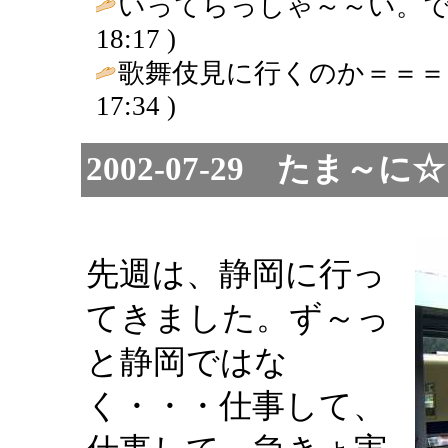
いってらっしゃ～～い。で
18:17 )
歌舞伎見に行くのか＝＝＝
17:34 )
2002-07-29 たま
先週は、静岡に行っ
てきました。ず～っ
と静岡ではな
く・・・仕事して、