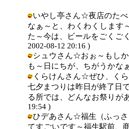
いやし亭さん☆夜店のたべ
なぁ～と、わくわくします
た～今は、ビールをごくごく～
2002-08-12 20:16 )
シュウさん☆おぉ～もし
も～日にちが、ちがうかなぁ～ / きん
くらけんさん☆ぜひ、くら
七夕まつりは昨日が終了日
る所では、どんなお祭りがありますか
19:54 )
ひデあさん☆福生（ふっさ
てすごいです～福生駅前、