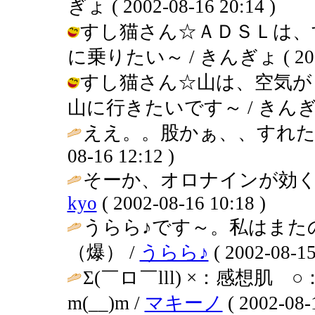
ぎょ ( 2002-08-16 20:14 )
すし猫さん☆ＡＤＳＬは、
に乗りたい～ / きんぎょ ( 2002-0
すし猫さん☆山は、空気が
山に行きたいです～ / きんぎょ ( 2
ええ。。股かぁ、、すれた
08-16 12:12 )
そーか、オロナインが効く
kyo
( 2002-08-16 10:18 )
うらら♪です～。私はまた
（爆） /
うらら♪
( 2002-08-15
Σ(￣ロ￣lll) ×：感想
m(__)m /
マキーノ
( 2002-08-