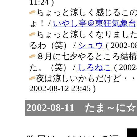
11:24 )
ちょっと涼しく感じるこ
ょ！ /
いやし亭＠東狂気象台
ちょっと涼しくなりまし
るわ（笑） /
シュウ
( 2002-08
８月に七夕やるところ結
た。（笑） /
しろねこ
( 2002
夜は涼しいかもだけど・・
2002-08-12 23:45 )
2002-08-11 た