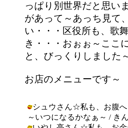
っぱり別世界だと思い
があって～あっち見て
い・・・区役所も、歌
き・・・おぉぉ～ここ
と、びっくりしました
お店のメニューです～
シュウさん☆私も、お腹へ
～いつになるかなぁ～ / きんぎょ ( 
いやし亭さん☆私も、お金