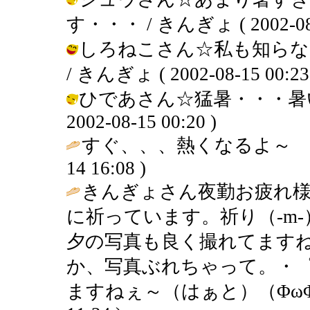
す・・・ / きんぎょ ( 2002-08-1
しろねこさん☆私も知らな
/ きんぎょ ( 2002-08-15 00:23
ひであさん☆猛暑・・・暑い
2002-08-15 00:20 )
すぐ、、、熱くなるよ～
14 16:08 )
きんぎょさん夜勤お疲れ
に祈っています。祈り（-m
夕の写真も良く撮れてます
か、写真ぶれちゃって。・゜
ますねぇ～（はぁと）（ΦωΦ