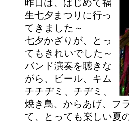
昨日は、はじめて福
生七夕まつりに行っ
てきました～
七夕かざりが、とっ
てもきれいでした～
バンド演奏を聴きな
がら、ビール、キム
チチヂミ、チヂミ、
焼き鳥、からあげ、フ
て、とっても楽しい夏