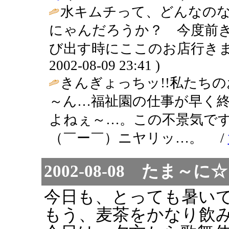
水キムチって、どんなの
にゃんだろうか？ 今度前
び出す時にここのお店行きま
2002-08-09 23:41 )
きんぎょっちッ!!私たち
～ん…福祉園の仕事が早く
よねぇ～…。この不景気で
（￣ー￣）ニヤリッ…。 /
2002-08-08 たま
今日も、とっても暑い
もう、麦茶をかなり飲