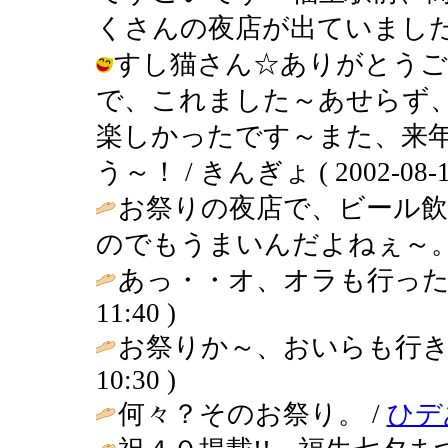
くさんの夜店が出ていました～ / きん
すし猫さん☆ありがとうご
で、これました～あせらず
楽しかったです～また、来
う～！ / きんぎょ ( 2002-08-12
お祭りの夜店で、ビール
のでもうまいんだよねぇ～。
あっ・・オ、オラも行った
11:40 )
お祭りか～、おいらも行き
10:30 )
何々？そのお祭り。 /
ひデ