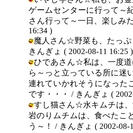
ゲームセンターに行って～
さん行って～一日、楽しみたいです～
16:34 )
魔人さん☆野菜も、たっぷ
きんぎょ ( 2002-08-11 16:25 )
ひであさん☆私は、一度道
ら～っと立っている所に迷
連れていかれそうになった
です・・・ / きんぎょ ( 2002-08
すし猫さん☆水キムチは、
岩のりムチムは、食べたこ
う～！ / きんぎょ ( 2002-08-11