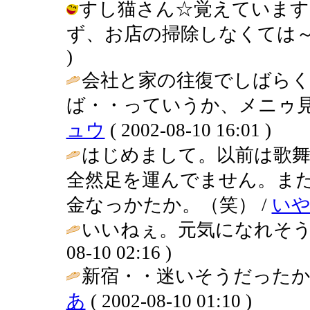
すし猫さん☆覚えています
ず、お店の掃除しなくては～（笑） /
)
会社と家の往復でしばら
ば・・っていうか、メニゥ見
ュウ
( 2002-08-10 16:01 )
はじめまして。以前は歌
全然足を運んでません。ま
金なっかたか。（笑） /
いや
いいねぇ。元気になれそう
08-10 02:16 )
新宿・・迷いそうだったか
あ
( 2002-08-10 01:10 )