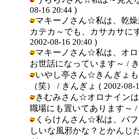
08-16 20:44 )
マキーノさん☆私は、乾燥
カテカ～でも、カサカサにすぐ
2002-08-16 20:40 )
マキーノさん☆私は、オロ
お世話になっています～ / きんぎょ (
いやし亭さん☆きんぎょも
（笑） / きんぎょ ( 2002-08-16 
きむみさん☆オロナインは
職場にも置いてあります～ / きんぎょ
くらけんさん☆私は、バフ
しいな風邪かな？とかんじた