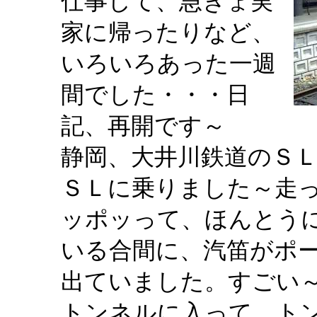
仕事して、急きょ実
家に帰ったりなど、
いろいろあった一週
間でした・・・日
記、再開です～
静岡、大井川鉄道のＳ
ＳＬに乗りました～走
ッポッって、ほんとう
いる合間に、汽笛がポ
出ていました。すごい
トンネルに入って、ト