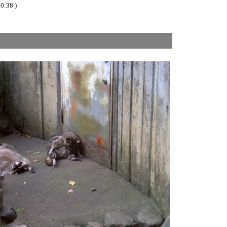
0:38 )