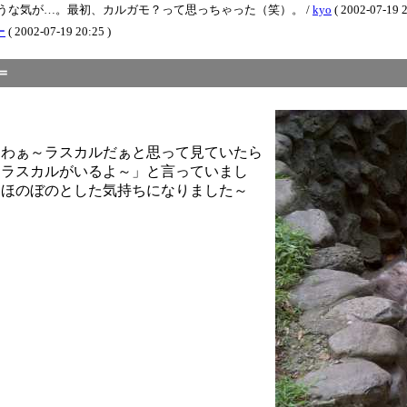
うな気が…。最初、カルガモ？って思っちゃった（笑）。 /
kyo
( 2002-07-19 2
ー
( 2002-07-19 20:25 )
十四＝
～わぁ～ラスカルだぁと思って見ていたら
！ラスカルがいるよ～」と言っていまし
～ほのぼのとした気持ちになりました～