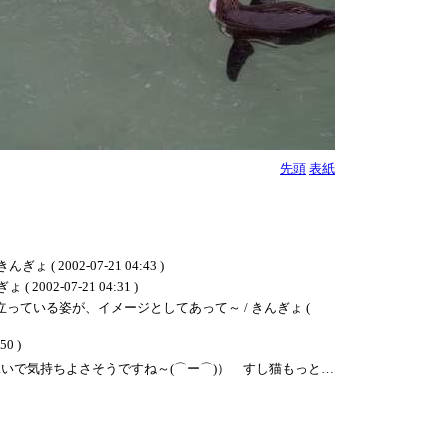
先頭
表紙
02-07-21 04:43 )
07-21 04:31 )
ている姿が、イメージとしてあって～ / きんぎょ (
0 )
泳いで気持ちよさそうですね～(⌒ー⌒)） すし猫もっと…