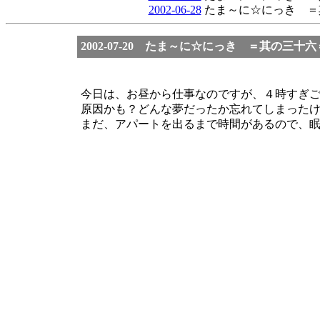
2002-06-28
たま～に☆にっき ＝
2002-07-20 たま～に☆にっき ＝其の三十六
今日は、お昼から仕事なのですが、４時すぎ
原因かも？どんな夢だったか忘れてしまった
まだ、アパートを出るまで時間があるので、