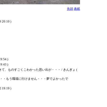
先頭
表紙
:10 )
54 )
43 )
、ものすごくこわかった思い出が・・・ / きんぎょ (
・・もう職場に行けません・・・夢でよかったで
:19 )