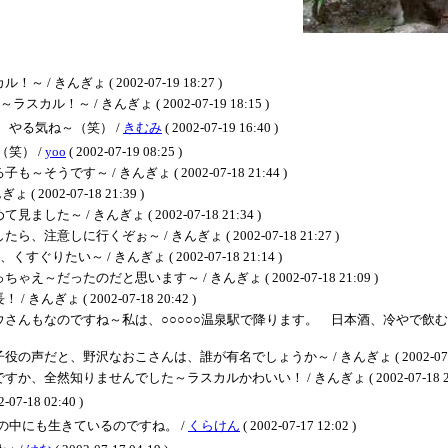
んぎょ ( 2002-07-19 18:27 )
～ / きんぎょ ( 2002-07-19 18:15 )
やる気ね～（笑） /
きむみ
( 2002-07-19 16:40 )
笑） /
yoo
( 2002-07-19 08:25 )
～ / きんぎょ ( 2002-07-18 21:44 )
02-07-18 21:39 )
/ きんぎょ ( 2002-07-18 21:34 )
に行くぞぉ～ / きんぎょ ( 2002-07-18 21:27 )
い～ / きんぎょ ( 2002-07-18 21:14 )
たのだと思います～ / きんぎょ ( 2002-07-18 21:09 )
 ( 2002-07-18 20:42 )
もなのですね～私は、○○○○○温泉駅で降ります。 日本酒、冷やで飲むことが多い
、野沢なおこさんは、誰が有名でしょうか～ / きんぎょ ( 2002-07-18 2
知りませんでした～ラスカルかわいい！ / きんぎょ ( 2002-07-18 20:
2-07-18 02:40 )
中にも生きているのですね。 /
くらけん
( 2002-07-17 12:02 )