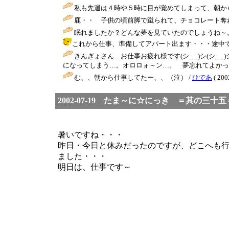
私も先週は４時や５時に目が覚めてしまって、朝か
鹿・・ 子供の頃前脚で蹴られて、チョコレート奪わ
眠れましたか？どんな夢を見ていたのでしょうね～。
これから仕事、準備してアパート出ます・・・途中で・・・ごめん
きんぎょさん…お仕事お疲れ様です(シ_ _)シ(シ_
になってしまう…。オロロォ～ン…。 夢忘れてよかったかも
む、、朝から仕事してたー、、（泣） /
ひであ
( 200
2002-07-19 たま～に☆にっき ＝其の三
暑いですね・・・
昨日・今日と休みだったのですが、どこへも
ました・・・
明日は、仕事です～