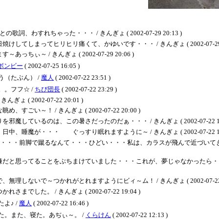
すれちゃった・・・ / きんぎょ ( 2002-07-29 20:13 )
まってヒリヒリ痛くて、かゆいです・・・ / きんぎょ ( 2002-07-29 20
 / きんぎょ ( 2002-07-29 20:06 )
ボンビー
( 2002-07-25 16:05 )
（たぶん） /
魔人
( 2002-07-22 23:51 )
。フフ☆ /
ちび団長
( 2002-07-22 23:29 )
 2002-07-22 20:01 )
！ / きんぎょ ( 2002-07-22 20:00 )
いるのは、この暑さだったのだぁ・・・ / きんぎょ ( 2002-07-22 19:
魔が・・・ ぐっすり眠れますように～ / きんぎょ ( 2002-07-22 19:
・・・前脚で蹴るなんて・・・ひどい・・・私は、カラスが飛んで近づいてきて
嫌だと思ってることをぶちまけていました・・・これが、夢じゃなかったら・
いで～つかれがとれますようにビィ～ム！ / きんぎょ ( 2002-07-22 19
。 / きんぎょ ( 2002-07-22 19:04 )
よ♪ /
魔人
( 2002-07-22 16:46 )
。また、寝た。あぢぃ～。 /
くらけん
( 2002-07-22 12:13 )