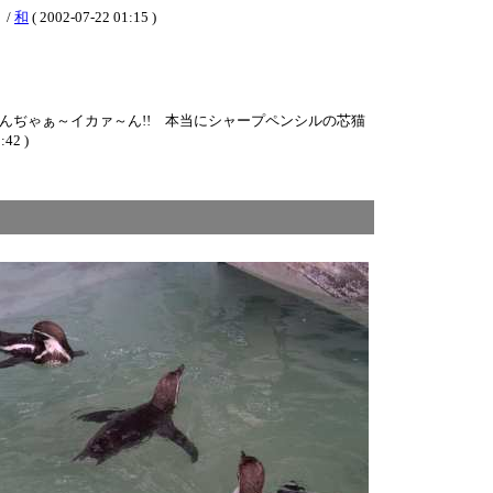
 /
和
( 2002-07-22 01:15 )
んなんぢゃぁ～イカァ～ん!! 本当にシャープペンシルの芯猫
:42 )