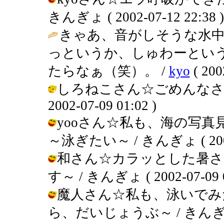
きんぎょ ( 2002-07-12 22:38 )
きゃあ、音がしそうな水中
っというか、しゅわーとい
たらなぁ（笑）。 /
kyo
( 200
しろねこさん☆ごめんなさい
2002-07-09 01:02 )
yooさん☆私も、海の写
～泳ぎたい～ / きんぎょ ( 2002-0
和さん☆カラッとした暑さ
す～ / きんぎょ ( 2002-07-09 0
魔人さん☆私も、泳いでみ
ら、だいじょうぶ～ / きんぎょ ( 2