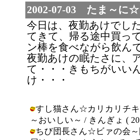
2002-07-03 たま
今日は、夜勤あけでし
てきて、帰る途中買っ
ン棒を食べながら飲ん
夜勤あけの眠たさに、
て・・・きもちがいい
け・・・
すし猫さん☆カリカリチキ
～おいしい～ / きんぎょ ( 2002-0
ちび団長さん☆ビァの会～