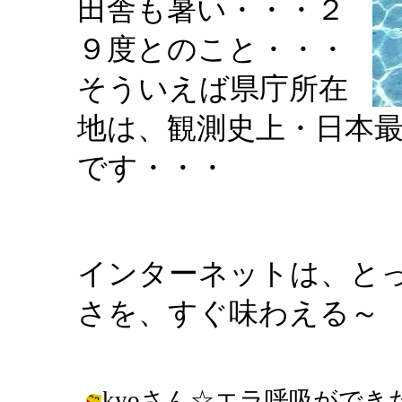
田舎も暑い・・・２
９度とのこと・・・
そういえば県庁所在
地は、観測史上・日本
です・・・
インターネットは、と
さを、すぐ味わえる～
kyoさん☆エラ呼吸ができ