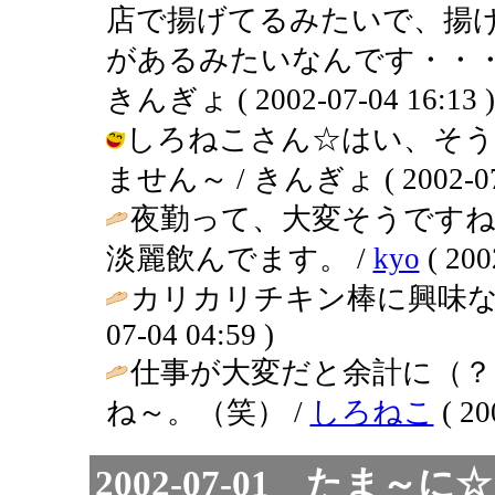
店で揚げてるみたいで、揚
があるみたいなんです・・・
きんぎょ ( 2002-07-04 16:13 )
しろねこさん☆はい、そう
ません～ / きんぎょ ( 2002-07-0
夜勤って、大変そうですね
淡麗飲んでます。 /
kyo
( 200
カリカリチキン棒に興味な
07-04 04:59 )
仕事が大変だと余計に（？
ね～。（笑） /
しろねこ
( 20
2002-07-01 たま