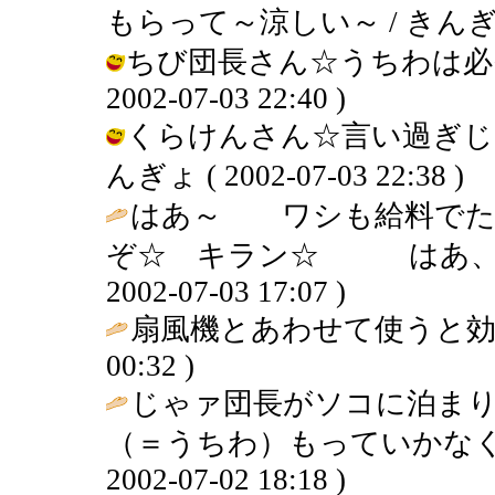
もらって～涼しい～ / きんぎょ ( 2
ちび団長さん☆うちわは必需
2002-07-03 22:40 )
くらけんさん☆言い過ぎじ
んぎょ ( 2002-07-03 22:38 )
はあ～ ワシも給料でた
ぞ☆ キラン☆ はあ、、
2002-07-03 17:07 )
扇風機とあわせて使うと効
00:32 )
じゃァ団長がソコに泊まり
（＝うちわ）もっていかなく
2002-07-02 18:18 )