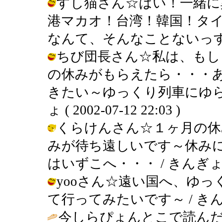
すし猫さん☆はい！一緒に
港マカオ！台湾！韓国！タ
なんて、そんなことないっす！ / きん
ちび団長さん☆私は、もし
の休みがもらえたら・・・
きたい～ゆっくり列車にゆら
ょ ( 2002-07-12 22:03 )
くらけんさん☆１ヶ月の休
みが待ち遠しいです～休み
はいずこへ・・・ / きんぎょ ( 200
yooさん☆遠い国へ、ゆ
て行ってみたいです～ / きんぎょ ( 
今しらぴょんとこで読ん