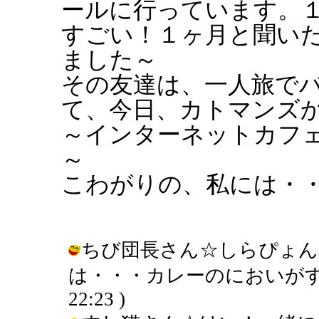
ールに行っています。
すごい！１ヶ月と聞い
ました～
その友達は、一人旅で
て、今日、カトマンズ
～インターネットカフ
～
こわがりの、私には・
ちび団長さん☆しらぴょん
は・・・カレーのにおいがする・・・
22:23 )