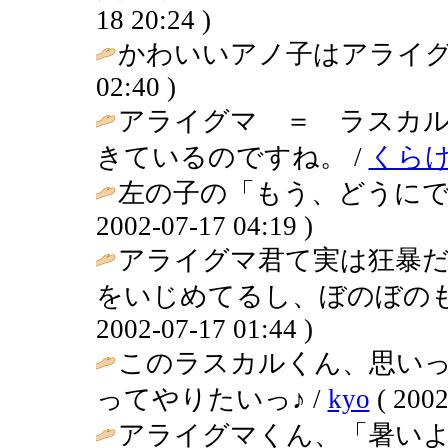
18 20:24 )
かわいいアノ子はアライグ
02:40 )
アライグマ ＝ ラスカ
きているのですね。 /
くら
左の子の「もう、どうにで
2002-07-17 04:19 )
アライグマ君て実は狂暴
をいじめてるし、ぼのぼのも
2002-07-17 01:44 )
このラスカルくん、思い
ってやりたいっ♪ /
kyo
( 2002
アライグマくん、「暑い