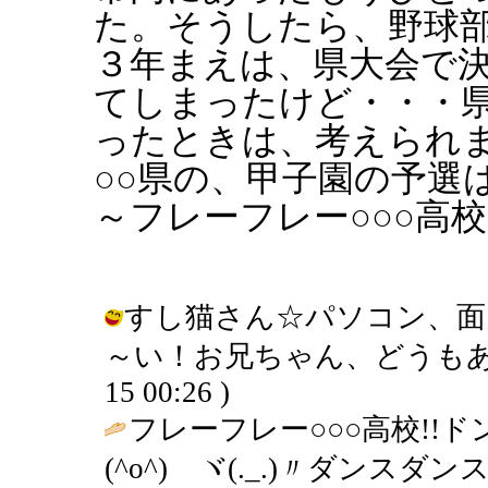
た。そうしたら、野球
３年まえは、県大会で
てしまったけど・・・
ったときは、考えられ
○○県の、甲子園の予選
～フレーフレー○○○高
すし猫さん☆パソコン、面
～い！お兄ちゃん、どうもありがと
15 00:26 )
フレーフレー○○○高校!!ドン
(^o^)ゞヾ(._.)〃ダン