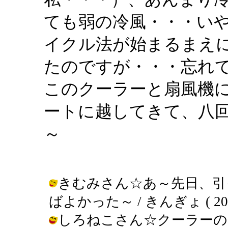
ても弱の冷風・・・い
イクル法が始まるまえ
たのですが・・・忘れ
このクーラーと扇風機
ートに越してきて、八
～
きむみさん☆あ～先日、引
ばよかった～ / きんぎょ ( 2002-0
しろねこさん☆クーラーの