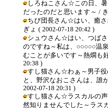
しろねこさん☆この日、暑
だったのだと思います～ / きんぎょ (
ちび団長さん☆はい、癒され
ぎょ ( 2002-07-18 20:42 )
シュウさん☆はい、つばさ
のですね～私は、○○○○○
むことが多いです～熱燗も好きです～
20:38 )
すし猫さん☆わぁ～男子役
と、野沢なおこさんは、誰が有
2002-07-18 20:31 )
すし猫さん☆ラスカルの声
然知りませんでした～ラスカルかわ