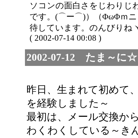
ソコンの面白さをじわりじ
です。(⌒ー⌒)）（ΦωΦｍ
待しています。のんびりねヽ(
( 2002-07-14 00:08 )
2002-07-12 た
昨日、生まれて初めて
を経験しました～
最初は、メール交換か
わくわくしている～き