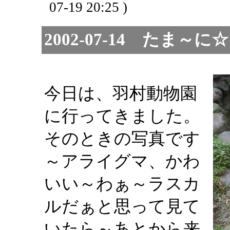
07-19 20:25 )
2002-07-14 た
今日は、羽村動物園
に行ってきました。
そのときの写真です
～アライグマ、かわ
いい～わぁ～ラスカ
ルだぁと思って見て
いたら～あとから来