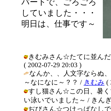
パートで、ごろごろ
していました・・・
明日は、仕事です～
きむみさん☆たてに並んだら
( 2002-07-29 20:03 )
なんか、、人文字ならぬ
～なになに～？？ /
きむみ
( 
すし猫さん☆この日、暑く
い泳いでいました～ / きんぎょ ( 2
ぢびさん☆つけっぱなしで