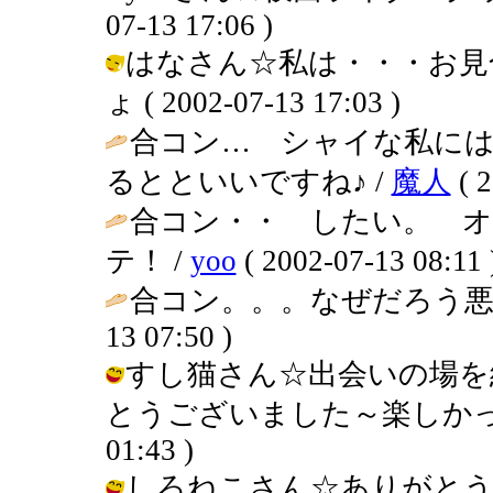
07-13 17:06 )
はなさん☆私は・・・お見合
ょ ( 2002-07-13 17:03 )
合コン… シャイな私に
るとといいですね♪ /
魔人
( 2
合コン・・ したい。 
テ！ /
yoo
( 2002-07-13 08:11 
合コン。。。なぜだろう悪
13 07:50 )
すし猫さん☆出会いの場を
とうございました～楽しかったです～
01:43 )
しろねこさん☆ありがとう