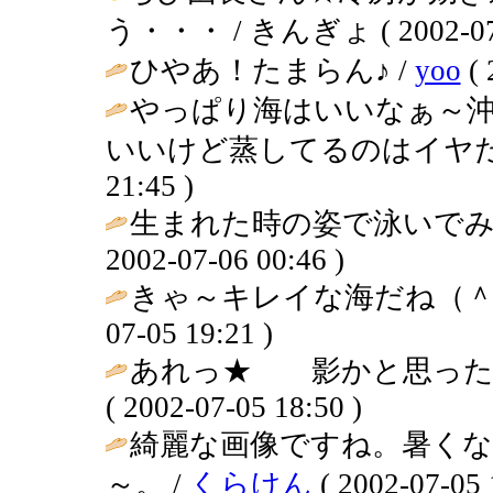
う・・・ / きんぎょ ( 2002-07-0
ひやあ！たまらん♪ /
yoo
( 
やっぱり海はいいなぁ～
いいけど蒸してるのはイヤだ
21:45 )
生まれた時の姿で泳いでみ
2002-07-06 00:46 )
きゃ～キレイな海だね（＾
07-05 19:21 )
あれっ★ 影かと思った
( 2002-07-05 18:50 )
綺麗な画像ですね。暑く
～。 /
くらけん
( 2002-07-05 