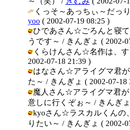
～（笑） /
きむみ
( 2002-07-1
くっそ～あっちぃ～だっり
yoo
( 2002-07-19 08:25 )
ひであさん☆ごろんと寝て
うです～ / きんぎょ ( 2002-07-1
くらけんさん☆名作は、すご
2002-07-18 21:39 )
はなさん☆アライグマ君が
た～ / きんぎょ ( 2002-07-18 2
魔人さん☆アライグマ君が
意しに行くぞぉ～ / きんぎょ ( 200
kyoさん☆ラスカルくん
りたい～ / きんぎょ ( 2002-07-1