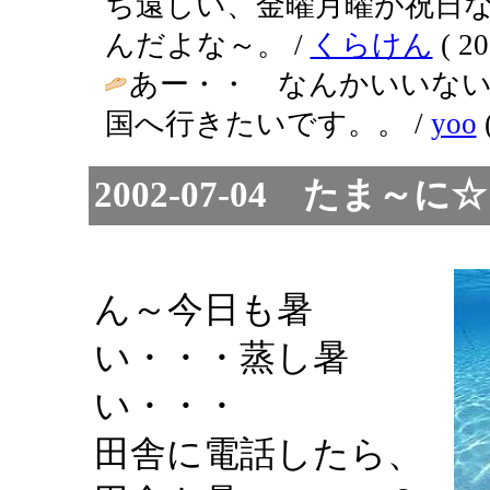
ち遠しい、金曜月曜が祝日
んだよな～。 /
くらけん
( 20
あー・・ なんかいいない
国へ行きたいです。。 /
yoo
(
2002-07-04 た
ん～今日も暑
い・・・蒸し暑
い・・・
田舎に電話したら、