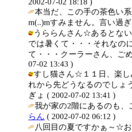
2002-07-02 18:18 )
本当だ、この手の茶色い系
m(..)mすみません。言い過ぎ
うららんさん☆あるとない
では暑くて・・・それなの
て・・・クーラーさん、ごめんな
07-02 13:43 )
すし猫さん☆１１日、楽し
れから先どうなるのでしょう
ぎょ ( 2002-07-02 13:41 )
我が家の2階にあるのも、こ
らん
( 2002-07-02 06:12 )
八回目の夏ですかぁ～☆