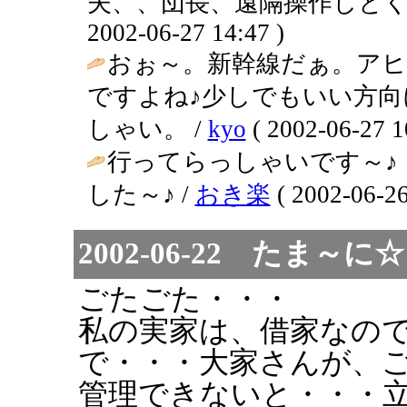
夫、、団長、遠隔操作しとく
2002-06-27 14:47 )
おぉ～。新幹線だぁ。ア
ですよね♪少しでもいい方
しゃい。 /
kyo
( 2002-06-27 1
行ってらっしゃいです～♪
した～♪ /
おき楽
( 2002-06-26
2002-06-22 たま
ごたごた・・・
私の実家は、借家なの
で・・・大家さんが、
管理できないと・・・