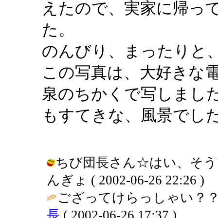
えたので、実家に帰っ
た。
のんびり、まったりと
この写真は、大好きな
泉のちかくで写しまし
もすてきな、風景でし
ちび団長さん☆はい、そうで
んぎょ ( 2002-06-26 22:26 )
ござってけらっしゃい？？
長
( 2002-06-26 17:37 )