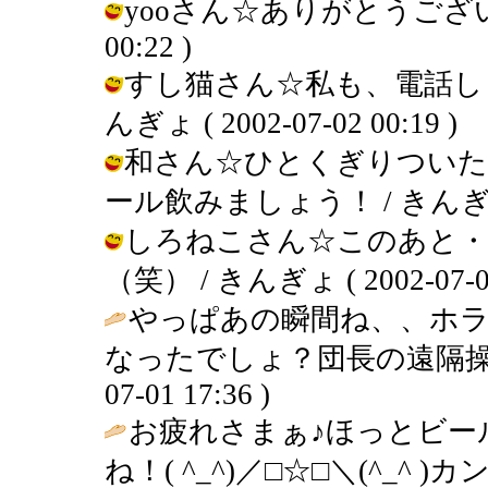
yooさん☆ありがとうございます。
00:22 )
すし猫さん☆私も、電話しま
んぎょ ( 2002-07-02 00:19 )
和さん☆ひとくぎりついた
ール飲みましょう！ / きんぎょ ( 2
しろねこさん☆このあと・
（笑） / きんぎょ ( 2002-07-02 
やっぱあの瞬間ね、、ホ
なったでしょ？団長の遠隔操
07-01 17:36 )
お疲れさまぁ♪ほっとビー
ね！( ^_^)／□☆□＼(^_