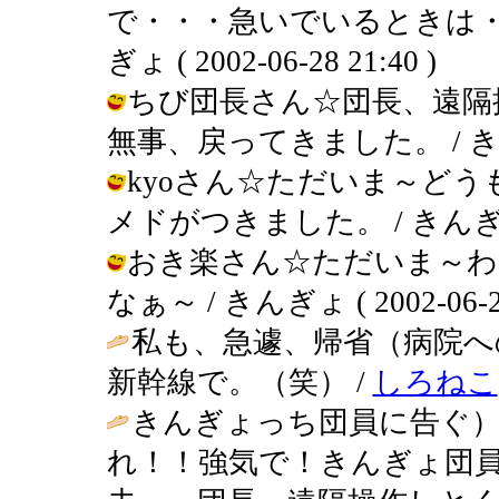
で・・・急いでいるときは・
ぎょ ( 2002-06-28 21:40 )
ちび団長さん☆団長、遠隔
無事、戻ってきました。 / きんぎょ (
kyoさん☆ただいま～ど
メドがつきました。 / きんぎょ ( 2
おき楽さん☆ただいま～わ
なぁ～ / きんぎょ ( 2002-06-28
私も、急遽、帰省（病院
新幹線で。（笑） /
しろねこ
きんぎょっち団員に告ぐ
れ！！強気で！きんぎょ団