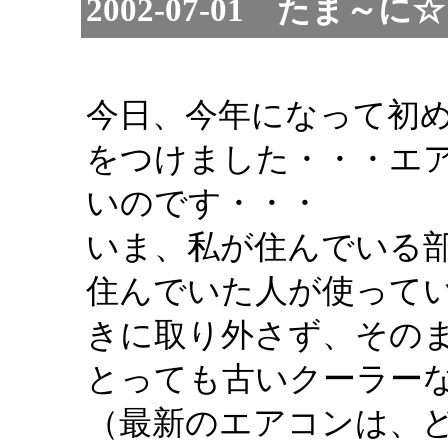
2002-07-01 たま
今日、今年になって初
をつけました・・・エ
いのです・・・
いま、私が住んでいる
住んでいた人が使って
きに取り外さず、その
とっても古いクーラー
（最新のエアコンは、