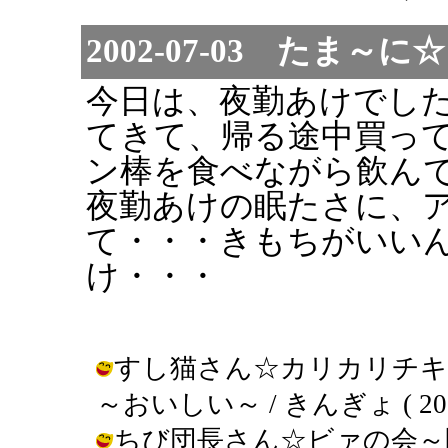
2002-07-03 たま
今日は、夜勤あけでし
てきて、帰る途中買っ
ン棒を食べながら飲ん
夜勤あけの眠たさに、
て・・・きもちがいい
け・・・
すし猫さん☆カリカリチキ
～おいしい～ / きんぎょ ( 2002-0
ちび団長さん☆ビァの会～