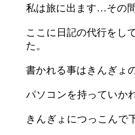
私は旅に出ます…その
ここに日記の代行をし
た。
書かれる事はきんぎょ
パソコンを持っていか
きんぎょにつっこんで