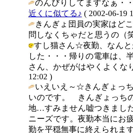
のんびりしてますなぁ・・
近くに似てる♪
( 2002-06-19 1
きんぎょ団員の実家はど
問しなくちゃだと思うの（笑
すし猫さん☆夜勤、なんと
した・・・帰りの電車は、
さん、かぜがはやくよくなりますよ
12:02 )
いえいえ～☆きんぎょっ
いのです。 きんぎょっちの
地…すみません嘘つきまし
ニーズです。夜勤本当にお
勤を平穏無事に終えられま