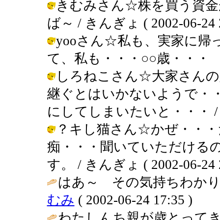
きむみさん☆株を買う資金
ば～ / きんぎょ ( 2002-06-24 2
yooさん☆私も、実家に
て、私も・・・○○歳・・・ / きんぎ
しろねこさん☆大家さんの
継ぐとはいかないようで・
にしてしまいたいと・・・ / きんぎょ
？キし猫さん☆かぜ・・・
痴・・・聞いていただける
す。 / きんぎょ ( 2002-06-24 2
はあ～ その気持ちわかり
むみ
( 2002-06-24 17:35 )
わたしんち親が歳とって