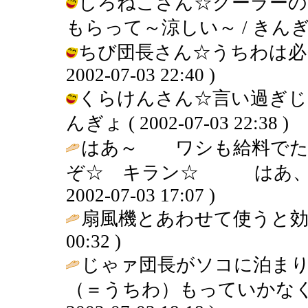
しろねこさん☆クーラーの
もらって～涼しい～ / きんぎょ ( 2
ちび団長さん☆うちわは必需
2002-07-03 22:40 )
くらけんさん☆言い過ぎじ
んぎょ ( 2002-07-03 22:38 )
はあ～ ワシも給料でた
ぞ☆ キラン☆ はあ、、
2002-07-03 17:07 )
扇風機とあわせて使うと効
00:32 )
じゃァ団長がソコに泊まり
（＝うちわ）もっていかなく