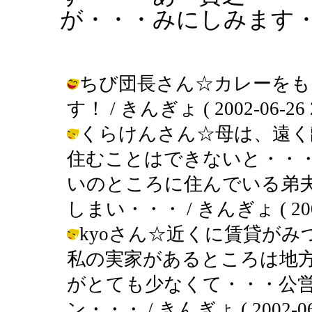
が・・・みにしみます
ちび団長さん☆カレーをも
す！ / きんぎょ ( 2002-06-26 2
くらけんさん☆母は、遠く
住むことはできないと・・
いのところに住んでいる弟
しまい・・・ / きんぎょ ( 2002-0
kyoさん☆近くに賃貸が
私の実家があるところは地
がとても少なくて・・・公
ン・・・ / きんぎょ ( 2002-06-2