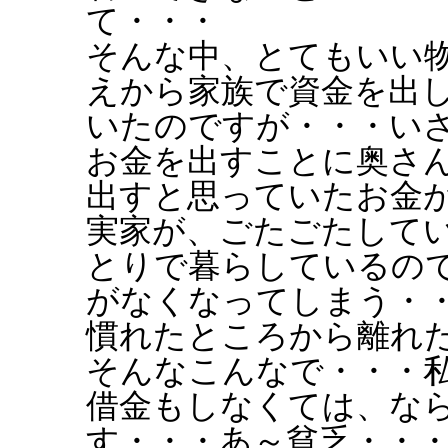
て・・・
そんな中、とてもいい
えから家族で資金を出
いたのですが・・・い
お金を出すことに奥さ
出すと思っていたお金
実家が、ごたごたして
とりで暮らしているの
がなくなってしまう・
慣れたところから離れ
そんなこんなで・・・
借金もしなくては、な
す・・・あ～貧乏・・