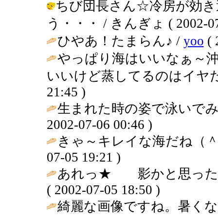
ちび団長さん☆冷房が効き
う・・・ / きんぎょ ( 2002-07-0
ひやあ！たまらん♪ /
yoo
( 
やっぱり海はいいなぁ～
いいけど蒸してるのはイヤだ
21:45 )
生まれた時の姿で泳いでみ
2002-07-06 00:46 )
きゃ～キレイな海だね（＾
07-05 19:21 )
あれっ★ 影かと思った
( 2002-07-05 18:50 )
綺麗な画像ですね。暑く