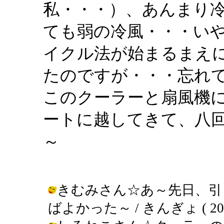
私・・・）、あんまり
ても弱の冷風・・・い
イクル法が始まるまえ
たのですが・・・忘れ
このクーラーと扇風機
ートに越してきて、八
～
きむみさん☆あ～先日、引
ばよかった～ / きんぎょ ( 2002-0