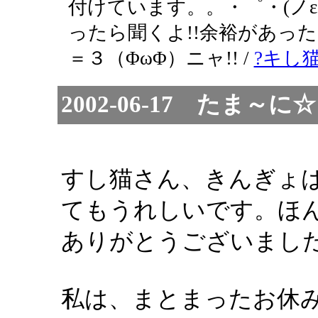
付けています。。・゜・(ノ
ったら聞くよ!!余裕があっ
＝３（ΦωΦ）ニャ!! /
?キし
2002-06-17 た
すし猫さん、きんぎょ
てもうれしいです。ほ
ありがとうございまし
私は、まとまったお休