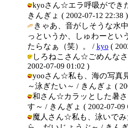
kyoさん☆エラ呼吸ができ
きんぎょ ( 2002-07-12 22:38 )
きゃあ、音がしそうな水中
っというか、しゅわーとい
たらなぁ（笑）。 /
kyo
( 200
しろねこさん☆ごめんなさい
2002-07-09 01:02 )
yooさん☆私も、海の写
～泳ぎたい～ / きんぎょ ( 2002-0
和さん☆カラッとした暑さ
す～ / きんぎょ ( 2002-07-09 0
魔人さん☆私も、泳いでみ
ら、だいじょうぶ～ / きんぎょ ( 2