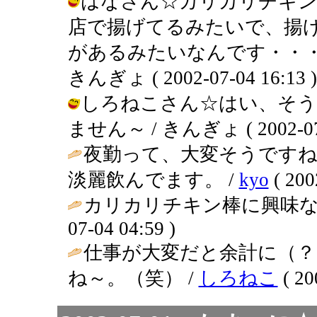
はなさん☆カリカリチキン
店で揚げてるみたいで、揚
があるみたいなんです・・・
きんぎょ ( 2002-07-04 16:13 )
しろねこさん☆はい、そう
ません～ / きんぎょ ( 2002-07-0
夜勤って、大変そうですね
淡麗飲んでます。 /
kyo
( 200
カリカリチキン棒に興味な
07-04 04:59 )
仕事が大変だと余計に（？
ね～。（笑） /
しろねこ
( 20