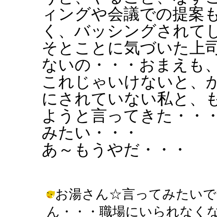
ィングや会議での提案
く、バッシングされて
そとことに気づいた上
ないの・・・おまえも
これじゃいけないと、
にされていない私と、
ようと言ってきた・・
みたい・・・
あ～もうやだ・・・
お湯さん☆言ってみたいで
ん・・・職場にいられなくなっち