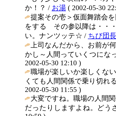
か！？ /
お湯
( 2002-05-30 22:
提案その壱＞仮面舞踏会を
をする その参以降は・・
い。ナンツッテ☆ /
ちび団
上司なんだから、お前が
かし～人間っていくつになっ
2002-05-30 12:10 )
職場が楽しいか楽しくない
くても人間関係で乗り切れる
2002-05-30 11:55 )
大変ですね。職場の人間関
だったりしますよね。どうさ