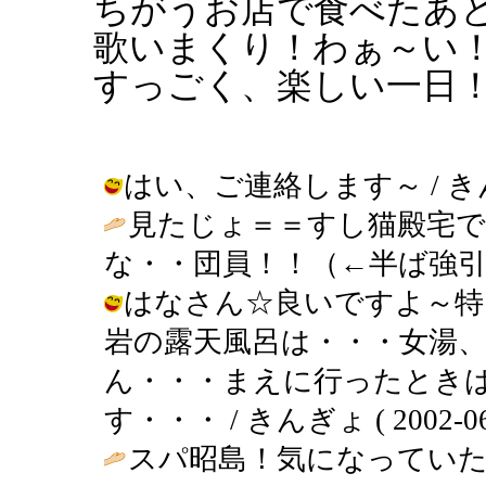
ちがうお店で食べたあ
歌いまくり！わぁ～い
すっごく、楽しい一日
はい、ご連絡します～ / きんぎょ (
見たじょ＝＝すし猫殿宅で
な・・団員！！（←半ば強引）
はなさん☆良いですよ～特
岩の露天風呂は・・・女湯
ん・・・まえに行ったとき
す・・・ / きんぎょ ( 2002-06-0
スパ昭島！気になっていた