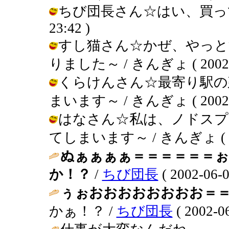
ちび団長さん☆はい、買ってみます
23:42 )
すし猫さん☆かぜ、やっと
りました～ / きんぎょ ( 2002-06
くらけんさん☆最寄り駅の
まいます～ / きんぎょ ( 2002-06
はなさん☆私は、ノドスプ
てしまいます～ / きんぎょ ( 2002
ぬぁぁぁぁ＝＝＝＝＝＝
か！？
/
ちび団長
( 2002-06-0
ぅぉおおおおおおおお＝
かぁ！？ /
ちび団長
( 2002-06