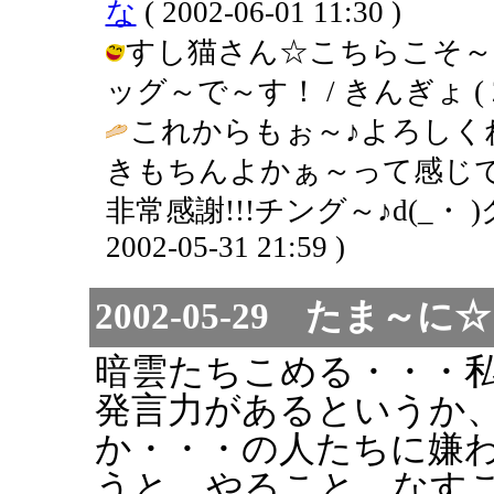
な
( 2002-06-01 11:30 )
すし猫さん☆こちらこそ～
ッグ～で～す！ / きんぎょ ( 2002
これからもぉ～♪よろしく
きもちんよかぁ～って感じで
非常感謝!!!チング～♪d(_・ 
2002-05-31 21:59 )
2002-05-29 たま
暗雲たちこめる・・・
発言力があるというか
か・・・の人たちに嫌
うと、やること、なす