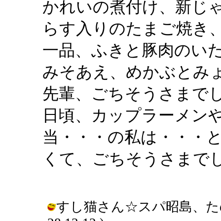
かれいの煮付け、新じ
らす入りのたまご焼き
一品、ふきと豚肉のい
みそあえ、めかぶとみ
先輩、ごちそうさまで
日頃、カップラーメン
当・・・の私は・・・
くて、ごちそうさまで
すし猫さん☆スパ昭島、たのしみ