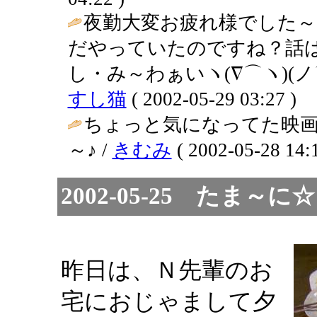
夜勤大変お疲れ様でした～
だやっていたのですね？話
し・み～わぁいヽ(∇⌒ヽ)(ノ⌒
すし猫
( 2002-05-29 03:27 )
ちょっと気になってた映
～♪ /
きむみ
( 2002-05-28 14:1
2002-05-25 たま
昨日は、Ｎ先輩のお
宅におじゃまして夕