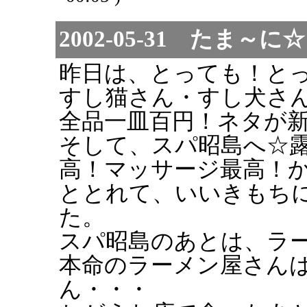
2002-05-31 たま
昨日は、とっても！と
すし猫さん・すし犬さ
全品一皿百円！ネタが
そして、スパ昭島へ☆
高！マッサージ最高！
ととれて、いいきもち
た。
スパ昭島のあとは、ラ
本命のラーメン屋さん
ん・・・