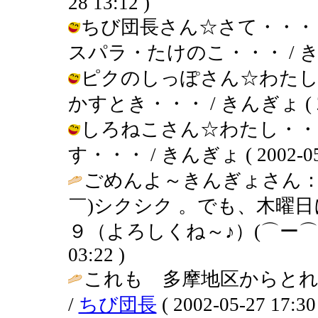
28 13:12 )
ちび団長さん☆さて・・・
スパラ・たけのこ・・・ / きんぎょ (
ピクのしっぽさん☆わたし
かすとき・・・ / きんぎょ ( 2002
しろねこさん☆わたし・・
す・・・ / きんぎょ ( 2002-05-2
ごめんよ～きんぎょさん：
￣)シクシク 。でも、木曜
９（よろしくね～♪）(⌒ー⌒)
03:22 )
これも 多摩地区からとれ
/
ちび団長
( 2002-05-27 17:30