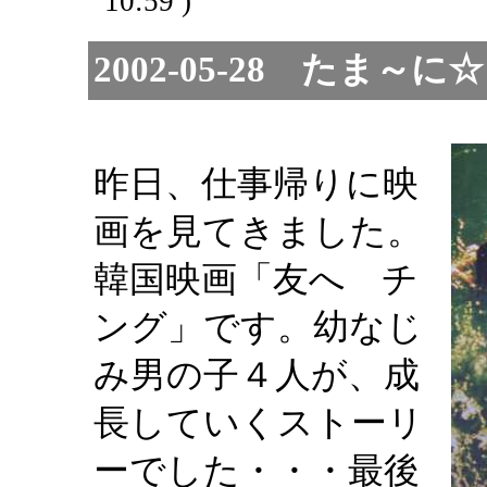
10:59 )
2002-05-28 たま
昨日、仕事帰りに映
画を見てきました。
韓国映画「友へ チ
ング」です。幼なじ
み男の子４人が、成
長していくストーリ
ーでした・・・最後