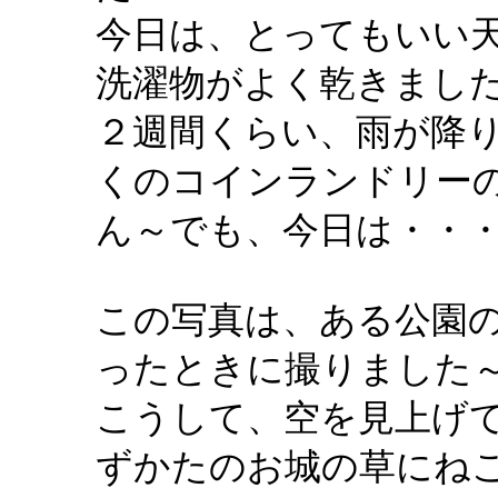
今日は、とってもいい
洗濯物がよく乾きまし
２週間くらい、雨が降
くのコインランドリー
ん～でも、今日は・・
この写真は、ある公園
ったときに撮りました
こうして、空を見上げ
ずかたのお城の草にね