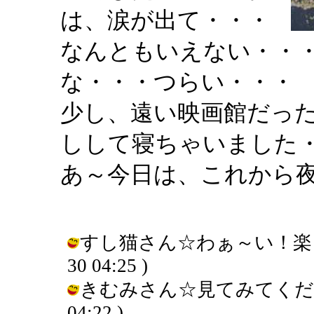
は、涙が出て・・・
なんともいえない・・
な・・・つらい・・・
少し、遠い映画館だっ
しして寝ちゃいました
あ～今日は、これから
すし猫さん☆わぁ～い！楽しみで
30 04:25 )
きむみさん☆見てみてくださ～い。
04:22 )