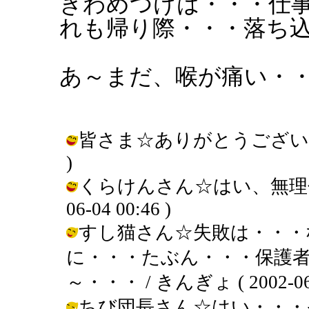
きわめつけは・・・仕
れも帰り際・・・落ち
あ～まだ、喉が痛い・
皆さま☆ありがとうございます～ /
)
くらけんさん☆はい、無理せず、
06-04 00:46 )
すし猫さん☆失敗は・・・
に・・・たぶん・・・保護
～・・・ / きんぎょ ( 2002-06-0
ちび団長さん☆はい・・・そ