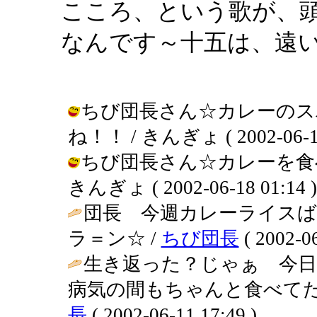
こころ、という歌が、
なんです～十五は、遠
ちび団長さん☆カレーのス
ね！！ / きんぎょ ( 2002-06-18
ちび団長さん☆カレーを食
きんぎょ ( 2002-06-18 01:14 )
団長 今週カレーライス
ラ＝ン☆ /
ちび団長
( 2002-06
生き返った？じゃぁ 今
病気の間もちゃんと食べてた
長
( 2002-06-11 17:49 )