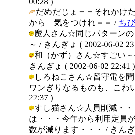
00:28 )
だめだじょ＝＝それかけ
から 気をつけれ＝＝ /
ち
魔人さん☆同じパターンの
～ / きんぎょ ( 2002-06-02 23:
和（かず）さん☆すごい～
きんぎょ ( 2002-06-02 22:41 )
しろねこさん☆留守電を聞
ワンぎりなるものも、こわいです～ 
22:37 )
すし猫さん☆人員削減・・
は・・・今年から利用定員
数が減ります・・・ / きんぎょ ( 20