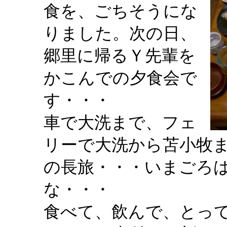
食を、ごちそうにな
りました。次の日、
郷里に帰るＹ先輩を
かこんでの夕食会で
す・・・
車で大洗まで、フェ
リーで大洗から苫小牧
の長旅・・・いまごろ
な・・・
食べて、飲んで、とっ