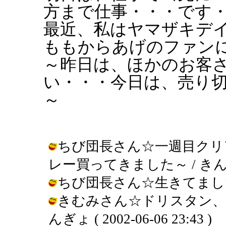
方まで仕事・・・です
最近、私はヤマザキデ
ももからあげのファン
～昨日は、ほかのお客
い・・・今日は、売り
～
ちび団長さん☆一週目クリ
レー買ってきました～ / きんぎょ ( 
ちび団長さん☆生きてました～ / き
きむみさん☆ドリスタン、
んぎょ ( 2002-06-06 23:43 )