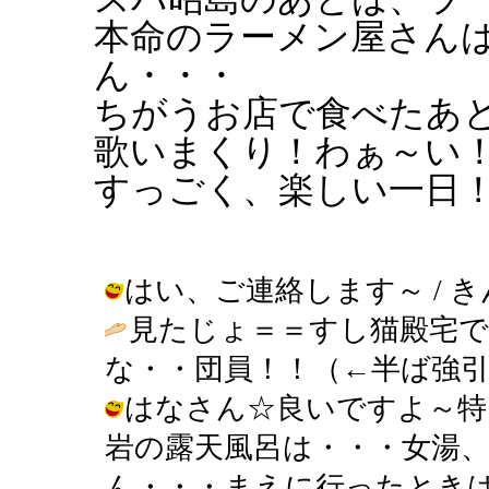
本命のラーメン屋さん
ん・・・
ちがうお店で食べたあ
歌いまくり！わぁ～い
すっごく、楽しい一日
はい、ご連絡します～ / きんぎょ (
見たじょ＝＝すし猫殿宅で
な・・団員！！（←半ば強引）
はなさん☆良いですよ～特
岩の露天風呂は・・・女湯
ん・・・まえに行ったとき