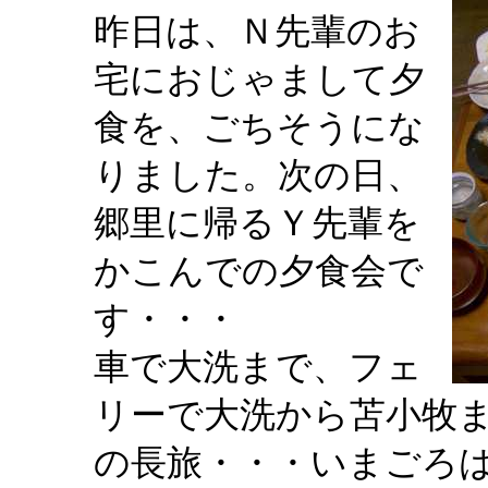
昨日は、Ｎ先輩のお
宅におじゃまして夕
食を、ごちそうにな
りました。次の日、
郷里に帰るＹ先輩を
かこんでの夕食会で
す・・・
車で大洗まで、フェ
リーで大洗から苫小牧
の長旅・・・いまごろ