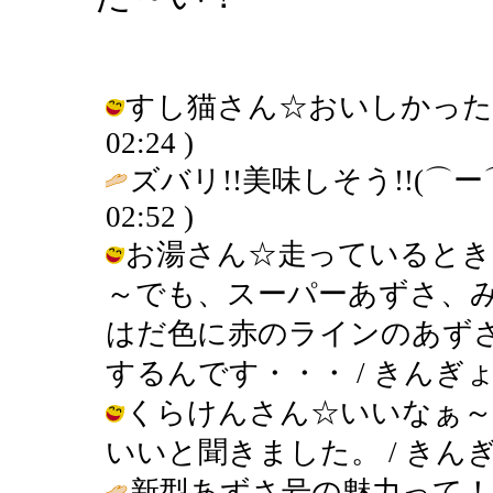
すし猫さん☆おいしかったですよ～
02:24 )
ズバリ!!美味しそう!!(⌒ー
02:52 )
お湯さん☆走っているとき
～でも、スーパーあずさ、
はだ色に赤のラインのあず
するんです・・・ / きんぎょ ( 200
くらけんさん☆いいなぁ～
いいと聞きました。 / きんぎょ ( 2
新型あずさ号の魅力って！？