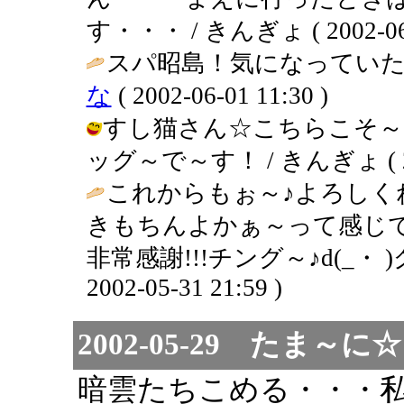
す・・・ / きんぎょ ( 2002-06-0
スパ昭島！気になっていた
な
( 2002-06-01 11:30 )
すし猫さん☆こちらこそ～
ッグ～で～す！ / きんぎょ ( 2002
これからもぉ～♪よろしく
きもちんよかぁ～って感じで
非常感謝!!!チング～♪d(_・ 
2002-05-31 21:59 )
2002-05-29 たま
暗雲たちこめる・・・