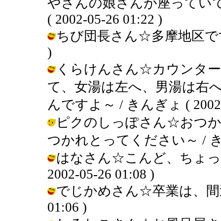
やさんの娘さんが座っていて
( 2002-05-26 01:22 )
ちび団長さん☆多摩地区ですよ～ /
)
くらけんさん☆カウンター
て、女湯は左へ、男湯は右
んですよ～ / きんぎょ ( 2002-05
ピクのしっぽさん☆おつ
つかれとってください～ / きんぎょ (
はなさん☆こんど、ちょっと
2002-05-26 01:08 )
でじかめさん☆卒業は、間近ですか
01:06 )