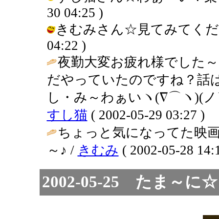
30 04:25 )
きむみさん☆見てみてくださ～い。
04:22 )
夜勤大変お疲れ様でした～
だやっていたのですね？話
し・み～わぁいヽ(∇⌒ヽ)(ノ⌒
すし猫
( 2002-05-29 03:27 )
ちょっと気になってた映
～♪ /
きむみ
( 2002-05-28 14:1
2002-05-25 たま