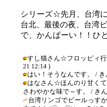
シリーズ☆先月、台湾
台北、最後の夜、台湾
で、かんぱーい！！ひ
すし猫さん☆フロッピィ行きまし
21 12:14 )
はい！そうなんです。 / きんぎょ (
はなさん☆ほんのり甘くて
さわやかな味で～す。 / きんぎょ ( 
台湾リンゴでビールっす