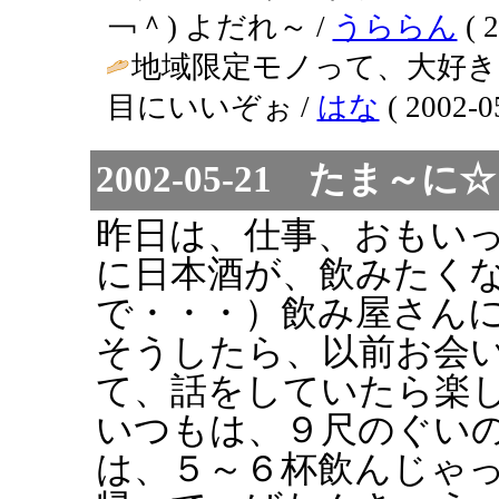
￢＾) よだれ～ /
うららん
( 2
地域限定モノって、大好き
目にいいぞぉ /
はな
( 2002-0
2002-05-21 たま
昨日は、仕事、おもい
に日本酒が、飲みたく
で・・・）飲み屋さん
そうしたら、以前お会
て、話をしていたら楽
いつもは、９尺のぐい
は、５～６杯飲んじゃ