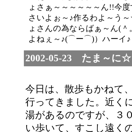
ょさぁ～～～～～～ん!!今
さいよぉ～♪作るわよ～う～
ょさんの為ならばぁ～ん(＾
よねぇ～♪(⌒ー⌒)）ハーイ♪ 
2002-05-23 たま
今日は、散歩もかねて
行ってきました。近く
湯があるのですが、３
い歩いて、すこし遠く