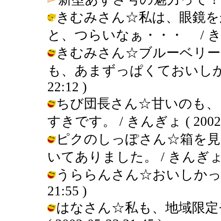
きむみさん☆私は、眼鏡を
と、つらいなぁ・・・ / きんぎょ (
きむみさん☆ブルーベリー
も、あまずっぱくておいしかったぁ
22:12 )
ちび団長さん☆甘いのも、
すきです。 / きんぎょ ( 2002-05
ピクのしっぽさん☆箱を見
いてありました。 / きんぎょ ( 200
うららんさん☆おいしかったですよ
21:55 )
はなさん☆私も、地域限定モ