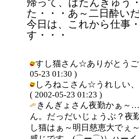
帰って、ばたんきゅう
た・・・あ～二日酔い
今日は、これから仕事
す・・・
すし猫さん☆ありがとうございま
05-23 01:30 )
しろねこさん☆うれしい、
( 2002-05-23 01:23 )
きんぎょさん夜勤かぁ～…し
ん。だっだいじょうぶ？夜
し猫はぁ～明日慈恵大でぇ
感じです。(⌒ー⌒)）ハーイ♪