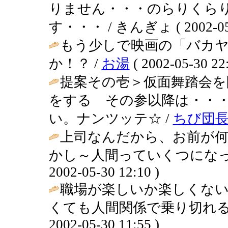
りません・・・のらりくら
す・・・ / きんぎょ ( 2002-05-3
もう少しで映画の「バカ
か！？ /
お湯
( 2002-05-30 22:
提案その壱＞仮面舞踏会を
をする その参以降は・・
い。ナンツッテ☆ /
ちび団
上司なんだから、お前が
かし～人間っていくつになっ
2002-05-30 12:10 )
職場が楽しいか楽しくない
くても人間関係で乗り切れる
2002-05-30 11:55 )