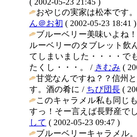
( 2002-05-23 21:45 )
おやじの実家は松本です。
ん＠お初
( 2002-05-23 18:41 )
ブルーベリー美味いよね
ルーベリーのタブレット飲
てしまいました・・・・で
たくし・・・。 /
きむみ
( 20
甘党なんですね？？信州
す。酒の肴に /
ちび団長
( 20
このキャラメル私も同じ
すっ！そー言えば長野産でし
して
( 2002-05-23 09:47 )
ブルーベリーキャラメル