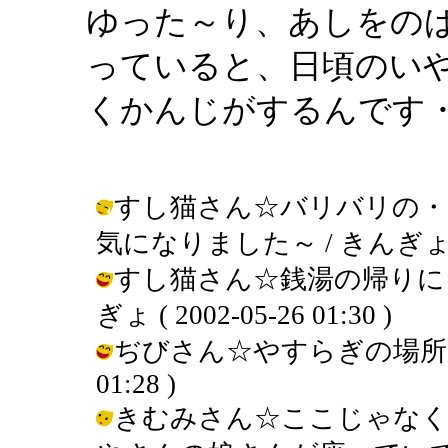
ゆった～り、あしをの
っていると、日頃のい
くかんじがするんです
すし猫さん☆バリバリの・
気になりました～ / きんぎょ ( 200
すし猫さん☆銭湯の帰りにラ
ぎょ ( 2002-05-26 01:30 )
ぢびさん☆やすらぎの場所で～す。
01:28 )
きむみさん☆ここじゃなく