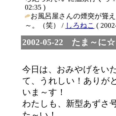
02:35 )
お風呂屋さんの煙突が聳
～。（笑） /
しろねこ
( 2002
2002-05-22 たま
今日は、おみやげをい
て、うれしい！ありが
いま～す！
わたしも、新型あずさ
た～い！