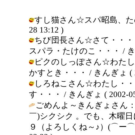
すし猫さん☆スパ昭島、たのしみ
28 13:12 )
ちび団長さん☆さて・・・
スパラ・たけのこ・・・ / きんぎょ (
ピクのしっぽさん☆わたし
かすとき・・・ / きんぎょ ( 2002
しろねこさん☆わたし・・
す・・・ / きんぎょ ( 2002-05-2
ごめんよ～きんぎょさん：
￣)シクシク 。でも、木曜
９（よろしくね～♪）(⌒ー⌒)