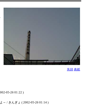
こ
バ
な
。
ん
先頭
表紙
26 01:22 )
 2002-05-26 01:14 )