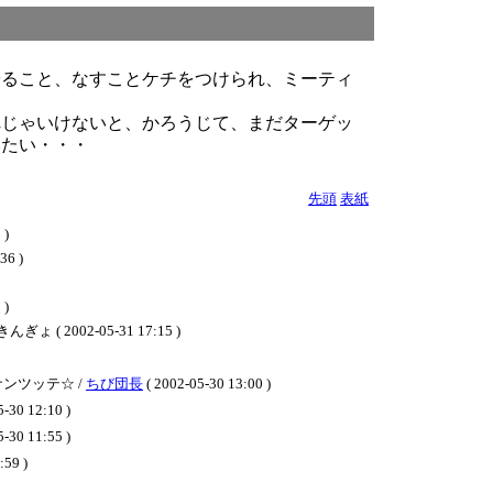
やること、なすことケチをつけられ、ミーティ
れじゃいけないと、かろうじて、まだターゲッ
みたい・・・
先頭
表紙
)
6 )
)
02-05-31 17:15 )
ンツッテ☆ /
ちび団長
( 2002-05-30 13:00 )
5-30 12:10 )
5-30 11:55 )
:59 )