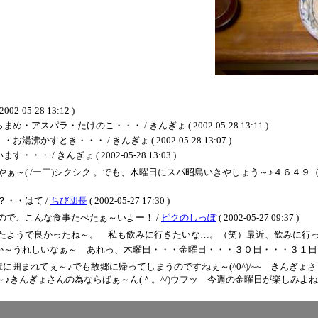
5-28 13:12 )
ラ・たけのこ・・・ / きんぎょ ( 2002-05-28 13:11 )
とき・・・ / きんぎょ ( 2002-05-28 13:07 )
 きんぎょ ( 2002-05-28 13:03 )
～( /ー￣)シクシク 。でも、木曜日にスパ昭島いきやしょう～♪４６４９（よ
・・はて /
ちび団長
( 2002-05-27 17:30 )
で、こんな食事たべたぁ～いよー！ /
ピクのしっぽ
( 2002-05-27 09:37 )
たようで良かったね～。 私も飲みに行きたいな…。（笑）最近、飲みに行っ
いなぁ～ あれっ、木曜日・・・金曜日・・・３０日・・・３１日・・・ / きんぎょ 
輩に囲まれてぇ～♪でも故郷に帰ってしまうのですねぇ～(^0^)/~~ きんぎ
きんぎょさんの為ならばぁ～ん(＾。^/)ウフッ 今週の金曜日が楽しみよねぇ～