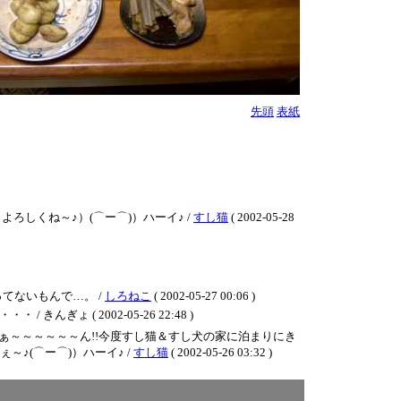
先頭
表紙
ろしくね～♪）(⌒ー⌒)）ハーイ♪ /
すし猫
( 2002-05-28
てないもんで…。 /
しろねこ
( 2002-05-27 00:06 )
( 2002-05-26 22:48 )
ょさぁ～～～～～～ん!!今度すし猫＆すし犬の家に泊まりにき
♪(⌒ー⌒)）ハーイ♪ /
すし猫
( 2002-05-26 03:32 )