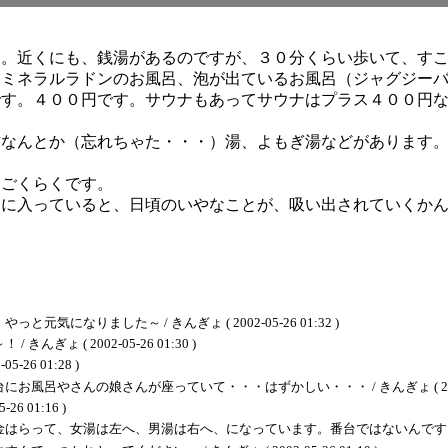
た。近くにも、銭湯があるのですが、３０分くらい歩いて、す
、ミネラルラドンのお風呂、泡が出ているお風呂（ジャグジー
です。４００円です。サウナもあってサウナはプラス４００円
方なんとか（忘れちゃた・・・）湯、よもぎ湯などがあります
、ごくらくです。
呂に入っていると、日頃のいやなことが、吸い出されていくか
なりました～ / きんぎょ ( 2002-05-26 01:32 )
 ( 2002-05-26 01:30 )
26 01:28 )
やさんの娘さんが座っていて・・・はずかしい・・・ / きんぎょ ( 2002-05-
 01:16 )
、女湯は左へ、男湯は右へ、になっています。番台ではないんですよ～ / きんぎょ (