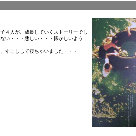
の子４人が、成長していくストーリーでし
えない・・・悲しい・・・懐かしいよう
て、すこしして寝ちゃいました・・・