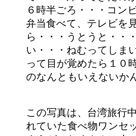
６時半ごろ・・・コン
弁当食べて、テレビを
ら・・・うとうと・・
い・・・ねむってしま
って目が覚めたら１０
のなんともいえないか
この写真は、台湾旅行
れていた食べ物ワンセ