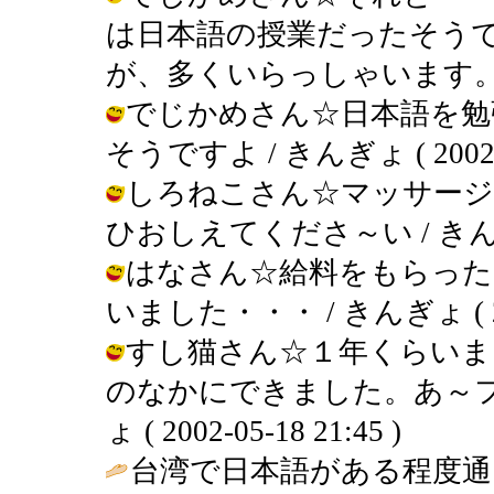
は日本語の授業だったそう
が、多くいらっしゃいます。 / きんぎ
でじかめさん☆日本語を勉
そうですよ / きんぎょ ( 2002-05
しろねこさん☆マッサージ
ひおしえてくださ～い / きんぎょ ( 
はなさん☆給料をもらった
いました・・・ / きんぎょ ( 2002
すし猫さん☆１年くらいま
のなかにできました。あ～フ
ょ ( 2002-05-18 21:45 )
台湾で日本語がある程度通