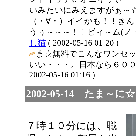
いみたいにみえますがぁ～
（・∀・）イイかも！！き
うぅ～～～！！ビィ～ム(ノ・
し猫
( 2002-05-16 01:20 )
ま☆無料でこんなワンセ
いい・・・。日本なら６００
2002-05-16 01:16 )
2002-05-14 たま
７時１０分には、職