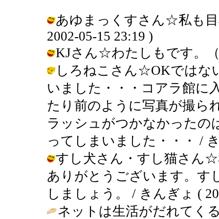
あゆまっくすさん☆私も目標
2002-05-15 23:19 )
KJさん☆わたしもです。（笑） / 
しろねこさん☆OKではな
いました・・・コアラ館に
たり前のように写真が撮ら
ラッシュがつかなかったの
ってしまいました・・・ / きんぎょ (
すし犬さん・すし猫さん☆
ありがとうございます。す
しましょう。 / きんぎょ ( 2002-0
ネットは生活がだれてく