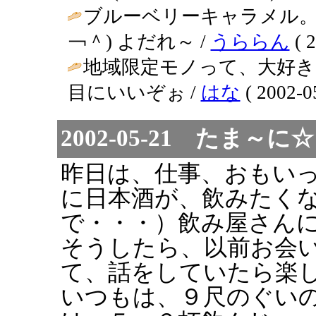
ブルーベリーキャラメル
￢＾) よだれ～ /
うららん
( 2
地域限定モノって、大好き
目にいいぞぉ /
はな
( 2002-0
2002-05-21 たま
昨日は、仕事、おもい
に日本酒が、飲みたく
で・・・）飲み屋さん
そうしたら、以前お会
て、話をしていたら楽
いつもは、９尺のぐい