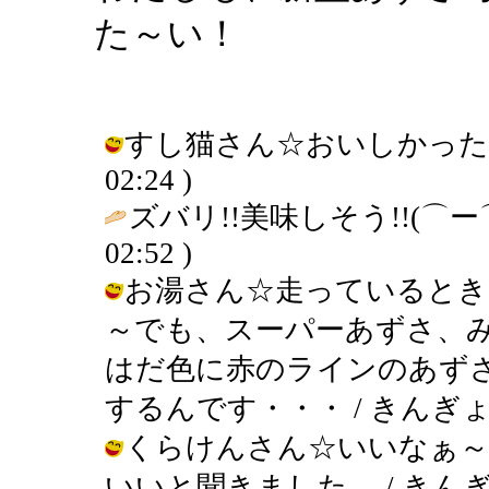
た～い！
すし猫さん☆おいしかったですよ～
02:24 )
ズバリ!!美味しそう!!(⌒ー
02:52 )
お湯さん☆走っているとき
～でも、スーパーあずさ、
はだ色に赤のラインのあず
するんです・・・ / きんぎょ ( 200
くらけんさん☆いいなぁ～
いいと聞きました。 / きんぎょ ( 2