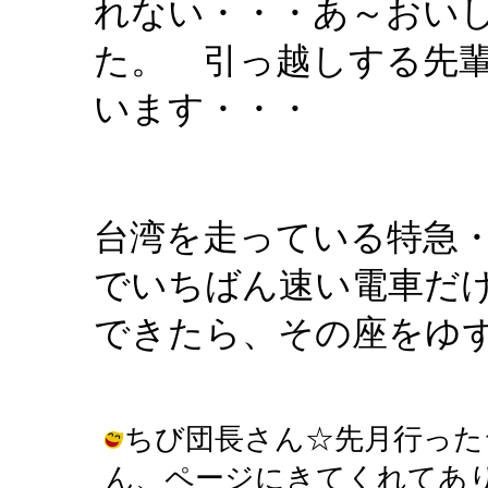
れない・・・あ～おい
た。 引っ越しする先
います・・・
台湾を走っている特急
でいちばん速い電車だ
できたら、その座をゆ
ちび団長さん☆先月行った
ん、ページにきてくれてありがとう！