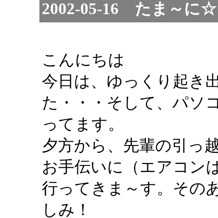
2002-05-16 たま
こんにちは
今日は、ゆっくり起き
た・・・そして、パソ
ってます。
夕方から、先輩の引っ
お手伝いに（エアコン
行ってきま～す。その
しみ！