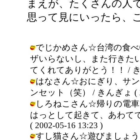
まえが、たくさんの人
思って見にいったら、
でじかめさん☆台湾の食べ
ザいらないし、また行きた
てくれてありがとう！！ / きんぎょ (
はなさん☆おにぎり、サン
ンセット（笑） / きんぎょ ( 2002
しろねこさん☆帰りの電車
はっとして起きて、あわてて
( 2002-05-16 13:23 )
すし猫さん☆遊びましょう