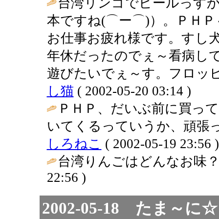
台湾リンゴでビールっす
本ですね(⌒ー⌒)）。ＰＨ
お仕事お疲れ様です。すし
年休だったのでぇ～看病し
遊びたいでぇ～す。フロッピー
し猫
( 2002-05-20 03:14 )
ＰＨＰ、だいぶ前に買っ
いてくるっていうか、頑張っ
しろねこ
( 2002-05-19 23:56 )
台湾りんごはどんなお味？
22:56 )
2002-05-18 たま