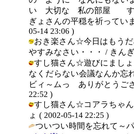
い 大切な 私の部屋 す
ぎょさんの平穏を祈っています
05-14 23:06 )
おき楽さん☆今日はもうだ
やすみなさい・・・ / きんぎょ ( 2
すし猫さん☆遊びにましょ
なくだらない会議なんか忘
ビィ～ムっ ありがとうございます！
22:52 )
すし猫さん☆コアラちゃん
ょ ( 2002-05-14 22:25 )
ついつい時間を忘れて～パ