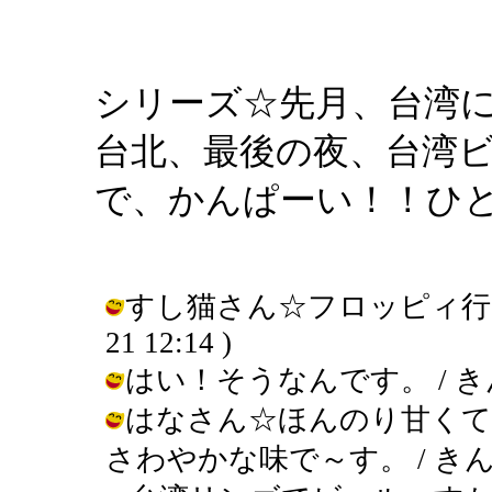
シリーズ☆先月、台湾
台北、最後の夜、台湾
で、かんぱーい！！ひ
すし猫さん☆フロッピィ行きまし
21 12:14 )
はい！そうなんです。 / きんぎょ (
はなさん☆ほんのり甘くて
さわやかな味で～す。 / きんぎょ ( 