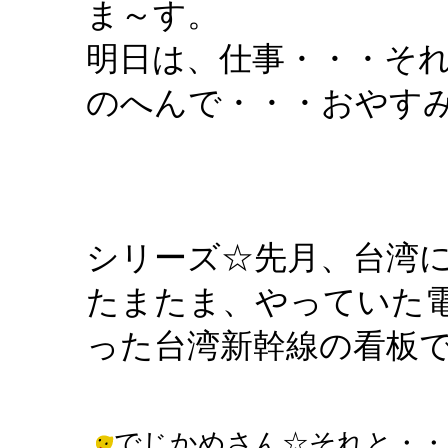
ま～す。
明日は、仕事・・・そ
のへんで・・・おやす
シリーズ☆先月、台湾
たまたま、やっていた
った台湾新幹線の看板
でじかめさん☆それと・・