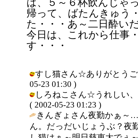
は、５～６杯飲んじゃ
帰って、ばたんきゅう
た・・・あ～二日酔い
今日は、これから仕事
す・・・
すし猫さん☆ありがとうございま
05-23 01:30 )
しろねこさん☆うれしい、
( 2002-05-23 01:23 )
きんぎょさん夜勤かぁ～…し
ん。だっだいじょうぶ？夜
し猫はぁ～明日慈恵大でぇ