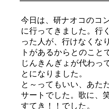
今日は、研ナオコのコ
に行ってきました。行
った人が、行けなくな
トがあるからとのこと
じんきんぎょが代わっ
とになりました。
と～ってもいい、あた
サートでした。歌に、
すてき！！でした。