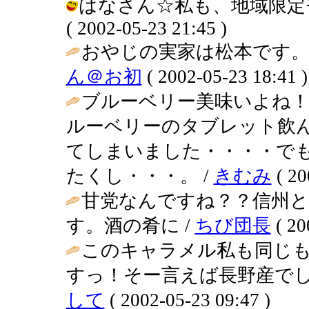
はなさん☆私も、地域限定モ
( 2002-05-23 21:45 )
おやじの実家は松本です。
ん＠お初
( 2002-05-23 18:41 )
ブルーベリー美味いよね
ルーベリーのタブレット飲
てしまいました・・・・で
たくし・・・。 /
きむみ
( 20
甘党なんですね？？信州
す。酒の肴に /
ちび団長
( 20
このキャラメル私も同じ
すっ！そー言えば長野産でし
して
( 2002-05-23 09:47 )