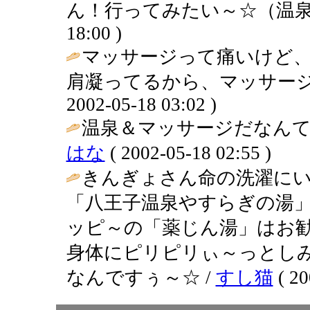
ん！行ってみたい～☆（温泉
18:00 )
マッサージって痛いけど
肩凝ってるから、マッサージ
2002-05-18 03:02 )
温泉＆マッサージだなんて
はな
( 2002-05-18 02:55 )
きんぎょさん命の洗濯にい
「八王子温泉やすらぎの湯
ッピ～の「薬じん湯」はお
身体にピリピリぃ～っとし
なんですぅ～☆ /
すし猫
( 20