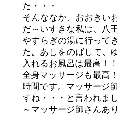
た・・・
そんななか、おおきい
だ～いすきな私は、八
やすらぎの湯に行って
た。あしをのばして、
入れるお風呂は最高！
全身マッサージも最高
時間です。マッサージ
すね・・・と言われま
～マッサージ師さんあ