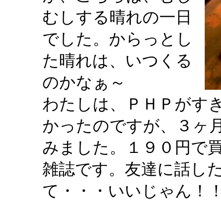
むしする晴れの一日
でした。からっとし
た晴れは、いつくる
のかなぁ～
わたしは、ＰＨＰがす
かったのですが、３ヶ
みました。１９０円で
雑誌です。友達に話し
て・・・いいじゃん！