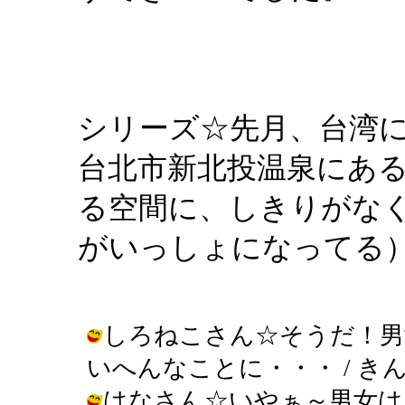
シリーズ☆先月、台湾
台北市新北投温泉にあ
る空間に、しきりがな
がいっしょになってる
しろねこさん☆そうだ！男
いへんなことに・・・ / きんぎょ ( 
はなさん☆いやぁ～男女は