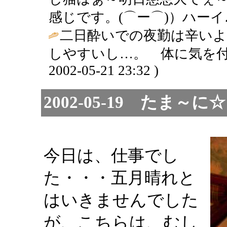
感じです。(⌒ー⌒)）ハーイ♪
二日酔いでの夜勤は辛いよ
しやすいし…。 体に気を付
2002-05-21 23:32 )
2002-05-19 たま
今日は、仕事でし
た・・・五月晴れと
はいきませんでした
が、こちらは、むし