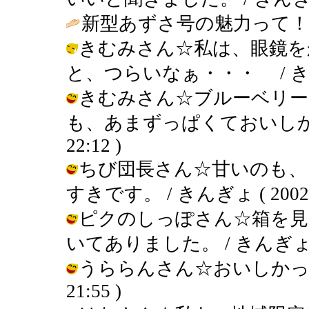
新型あずさ号の魅力って！？
きむみさん☆私は、眼鏡を
と、つらいなぁ・・・ / きんぎょ (
きむみさん☆ブルーベリー
も、あまずっぱくておいしかったぁ
22:12 )
ちび団長さん☆甘いのも、
すきです。 / きんぎょ ( 2002-05
ピクのしっぽさん☆箱を見
いてありました。 / きんぎょ ( 200
うららんさん☆おいしかったですよ
21:55 )