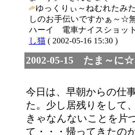
ゆっくりぃ～ねむれたみた
しのお手伝いですかぁ～☆無
ハーイ 電車ナイスショット
し猫
( 2002-05-16 15:30 )
2002-05-15 たま
今日は、早朝からの仕
た。少し居残りをして
きゃなんないことを片
て・・・帰ってきたの