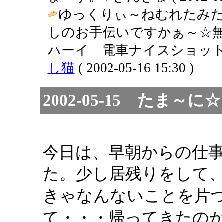
ゆっくりぃ～ねむれたみた
しのお手伝いですかぁ～☆無
ハーイ 電車ナイスショット
し猫
( 2002-05-16 15:30 )
2002-05-15 たま
今日は、早朝からの仕
た。少し居残りをして
きゃなんないことを片
て・・・帰ってきたの