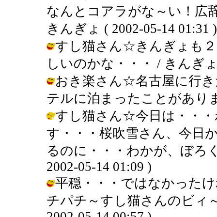
なんとコアラがな～い！広辞
きんぎょ ( 2002-05-14 01:31 )
すし猫さん☆きんぎょも２
しいのかな・・・ / きんぎょ ( 200
おき楽さん☆名古屋に行き
テルに泊まったことがあります。 / き
すし猫さん☆今日は・・・
す・・・桜吹雪さん、今日
るのに・・・わかが、ぼろくそ
2002-05-14 01:09 )
平穏・・・ではなかったけ
チパチ～すし猫さんのビィ～ム
2002-05-14 00:57 )