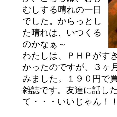
むしする晴れの一日
でした。からっとし
た晴れは、いつくる
のかなぁ～
わたしは、ＰＨＰがす
かったのですが、３ヶ
みました。１９０円で
雑誌です。友達に話し
て・・・いいじゃん！