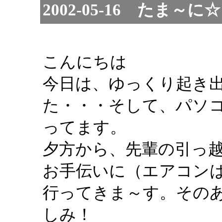
2002-05-16 たま
こんにちは
今日は、ゆっくり起き
た・・・そして、パソ
ってます。
夕方から、先輩の引っ
お手伝いに（エアコン
行ってきま～す。その
しみ！