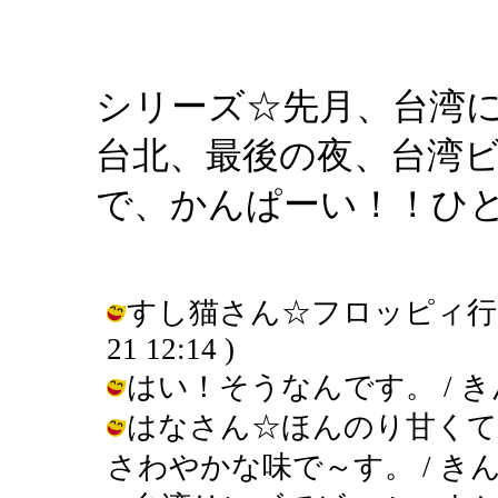
シリーズ☆先月、台湾
台北、最後の夜、台湾
で、かんぱーい！！ひ
すし猫さん☆フロッピィ行きまし
21 12:14 )
はい！そうなんです。 / きんぎょ (
はなさん☆ほんのり甘くて
さわやかな味で～す。 / きんぎょ ( 