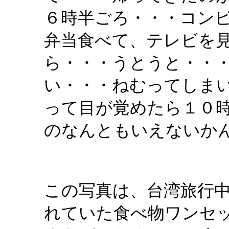
６時半ごろ・・・コン
弁当食べて、テレビを
ら・・・うとうと・・
い・・・ねむってしま
って目が覚めたら１０
のなんともいえないか
この写真は、台湾旅行
れていた食べ物ワンセ