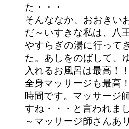
た・・・
そんななか、おおきい
だ～いすきな私は、八
やすらぎの湯に行って
た。あしをのばして、
入れるお風呂は最高！
全身マッサージも最高
時間です。マッサージ
すね・・・と言われま
～マッサージ師さんあ