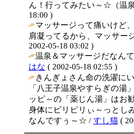
ん！行ってみたい～☆（温泉
18:00 )
マッサージって痛いけど
肩凝ってるから、マッサージ
2002-05-18 03:02 )
温泉＆マッサージだなんて
はな
( 2002-05-18 02:55 )
きんぎょさん命の洗濯にい
「八王子温泉やすらぎの湯
ッピ～の「薬じん湯」はお
身体にピリピリぃ～っとし
なんですぅ～☆ /
すし猫
( 20