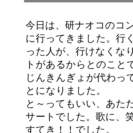
今日は、研ナオコのコ
に行ってきました。行
った人が、行けなくな
トがあるからとのこと
じんきんぎょが代わっ
とになりました。
と～ってもいい、あた
サートでした。歌に、
すてき！！でした。