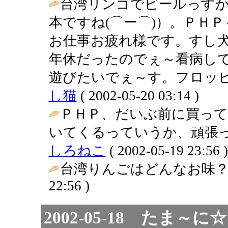
台湾リンゴでビールっす
本ですね(⌒ー⌒)）。ＰＨ
お仕事お疲れ様です。すし
年休だったのでぇ～看病し
遊びたいでぇ～す。フロッピー
し猫
( 2002-05-20 03:14 )
ＰＨＰ、だいぶ前に買っ
いてくるっていうか、頑張っ
しろねこ
( 2002-05-19 23:56 )
台湾りんごはどんなお味？
22:56 )
2002-05-18 たま