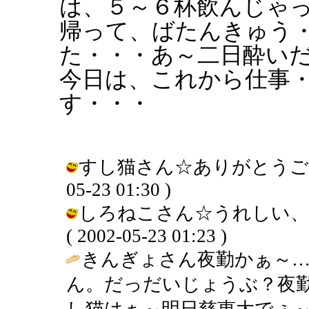
は、５～６杯飲んじゃ
帰って、ばたんきゅう
た・・・あ～二日酔い
今日は、これから仕事
す・・・
すし猫さん☆ありがとうございま
05-23 01:30 )
しろねこさん☆うれしい、
( 2002-05-23 01:23 )
きんぎょさん夜勤かぁ～…し
ん。だっだいじょうぶ？夜
し猫はぁ～明日慈恵大でぇ