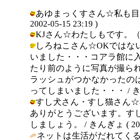
あゆまっくすさん☆私も目標
2002-05-15 23:19 )
KJさん☆わたしもです。（笑） / 
しろねこさん☆OKではな
いました・・・コアラ館に
たり前のように写真が撮ら
ラッシュがつかなかったの
ってしまいました・・・ / きんぎょ (
すし犬さん・すし猫さん☆
ありがとうございます。す
しましょう。 / きんぎょ ( 2002-0
ネットは生活がだれてく