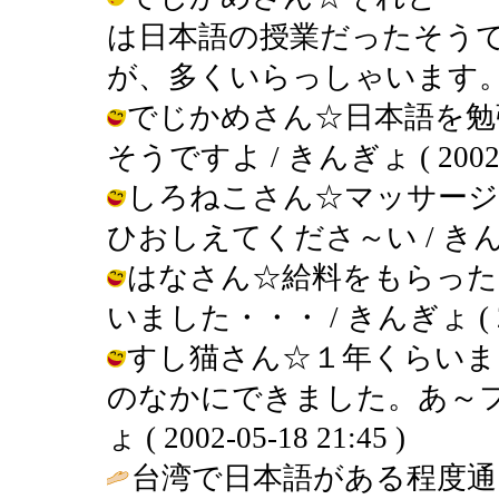
は日本語の授業だったそう
が、多くいらっしゃいます。 / きんぎ
でじかめさん☆日本語を勉
そうですよ / きんぎょ ( 2002-05
しろねこさん☆マッサージ
ひおしえてくださ～い / きんぎょ ( 
はなさん☆給料をもらった
いました・・・ / きんぎょ ( 2002
すし猫さん☆１年くらいま
のなかにできました。あ～フ
ょ ( 2002-05-18 21:45 )
台湾で日本語がある程度通