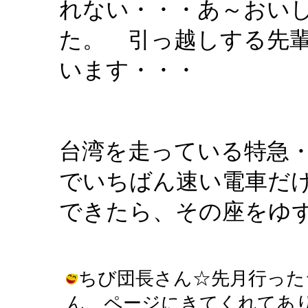
れない・・・あ～おい
た。 引っ越しする先
います・・・
台湾を走っている特急
でいちばん速い電車だ
できたら、その座をゆ
ちび団長さん☆先月行った
ん、ページにきてくれてありがとう！