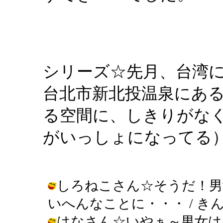
シリーズ☆先月、台湾
台北市新北投温泉にあ
る空間に、しきりがな
がいっしょになってる
しろねこさん☆そうだ！男
いへんなことに・・・ / きんぎょ ( 
はなさん☆いやぁ～男女は