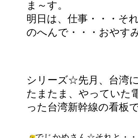
ま～す。
明日は、仕事・・・そ
のへんで・・・おやす
シリーズ☆先月、台湾
たまたま、やっていた
った台湾新幹線の看板
でじかめさん☆それと・・