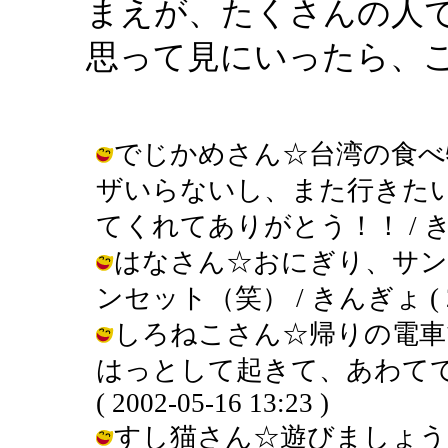
まえが、たくさんの人
思って見にいったら、
でじかめさん☆台湾の食べ
ザいらないし、また行きた
てくれてありがとう！！ / きんぎょ (
はなさん☆おにぎり、サン
ンセット（笑） / きんぎょ ( 2002
しろねこさん☆帰りの電車
はっとして起きて、あわてて
( 2002-05-16 13:23 )
すし猫さん☆遊びましょう