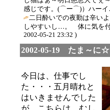
感じです。(⌒ー⌒)）ハーイ♪
二日酔いでの夜勤は辛いよ
しやすいし…。 体に気を付
2002-05-21 23:32 )
2002-05-19 たま
今日は、仕事でし
た・・・五月晴れと
はいきませんでした
が、こちらは、むし