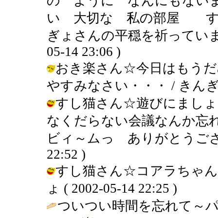
の ように なんにもない
い 大切な 私の部屋 す
ぎょさんの平穏を祈っています
05-14 23:06 )
おき楽さん☆今日はもうだ
やすみなさい・・・ / きんぎょ ( 2
すし猫さん☆遊びにましょ
なくだらない会議なんか忘
ビィ～ムっ ありがとうございます！
22:52 )
すし猫さん☆コアラちゃん
ょ ( 2002-05-14 22:25 )
ついつい時間を忘れて～パ