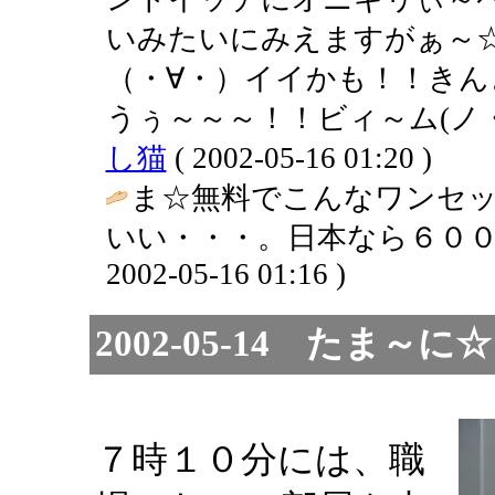
いみたいにみえますがぁ～
（・∀・）イイかも！！き
うぅ～～～！！ビィ～ム(ノ・
し猫
( 2002-05-16 01:20 )
ま☆無料でこんなワンセ
いい・・・。日本なら６００
2002-05-16 01:16 )
2002-05-14 たま
７時１０分には、職