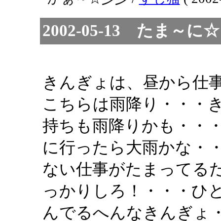
2002-05-13 たま
きんぎょは、昼から仕
こちらは雨降り・・・
持ちも雨降りかも・・
に行ったら大雨かな・
ない仕事がたまってる
っかりしろ！・・・ひ
んでるへんなきんぎょ