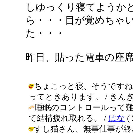
しゆっくり寝てようか
ら・・・目が覚めちゃ
た・・・
昨日、貼った電車の座
ちょこっと寝、そうですね
ってときあります。 / きんぎょ ( 2
睡眠のコントロールって
て結構疲れ取れる。 /
はな
( 
すし猫さん、無事仕事が終