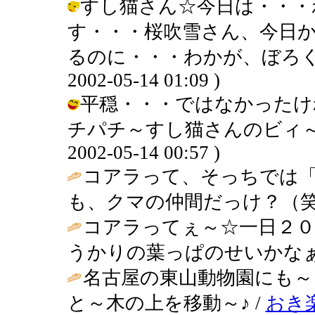
すし猫さん☆今日は・・・
す・・・桜吹雪さん、今日
るのに・・・わかが、ぼろくそ
2002-05-14 01:09 )
平穏・・・ではなかったけ
チパチ～すし猫さんのビィ～ム
2002-05-14 00:57 )
コアラって、そっちでは
も、クマの仲間だっけ？（笑
コアラってぇ～☆一日２０
うかりの葉っぱのせいかなぁ
名古屋の東山動物園にも～
と～木の上を移動～♪ /
おき