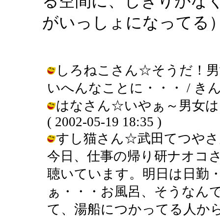
る空間に、しきりがな
がいっしょになってる
しろねこさん☆そうだ！男
いへんなことに・・・ / きんぎょ ( 
はなさん☆いやぁ～男女は
( 2002-05-19 18:35 )
すし猫さん☆武田てつやさ
今日、仕事の帰り研ナオコ
聴いています。明日は日勤
ぁ・・・お風呂、そうなん
て、湯船につかってる人か