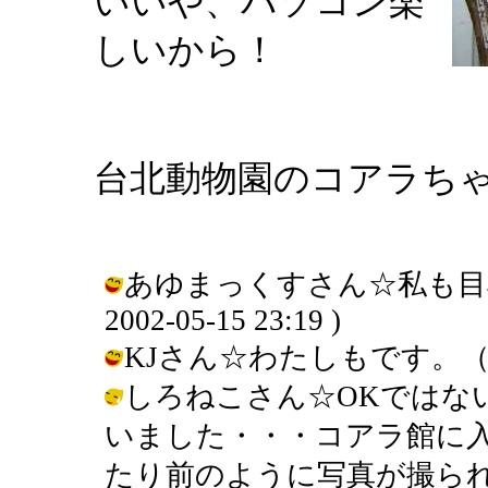
いいや、パソコン楽
しいから！
台北動物園のコアラち
あゆまっくすさん☆私も目標
2002-05-15 23:19 )
KJさん☆わたしもです。（笑） / 
しろねこさん☆OKではな
いました・・・コアラ館に
たり前のように写真が撮ら