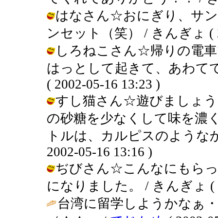
はなさん☆おにぎり、サン
ンセット（笑） / きんぎょ ( 2002
しろねこさん☆帰りの電車
はっとして起きて、あわてて
( 2002-05-16 13:23 )
すし猫さん☆遊びましょう
の砂糖を少なくして味を濃
トルは、カルピスのようなかん
2002-05-16 13:16 )
ぢびさん☆こんなにもらっ
になりました。 / きんぎょ ( 2002
台湾に留学しようかなぁ・