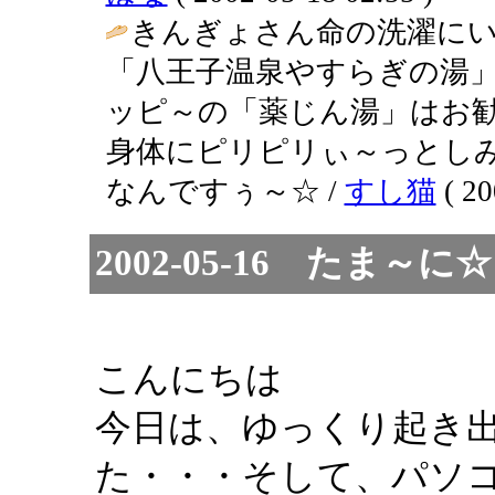
きんぎょさん命の洗濯にい
「八王子温泉やすらぎの湯
ッピ～の「薬じん湯」はお
身体にピリピリぃ～っとし
なんですぅ～☆ /
すし猫
( 20
2002-05-16 たま
こんにちは
今日は、ゆっくり起き
た・・・そして、パソ