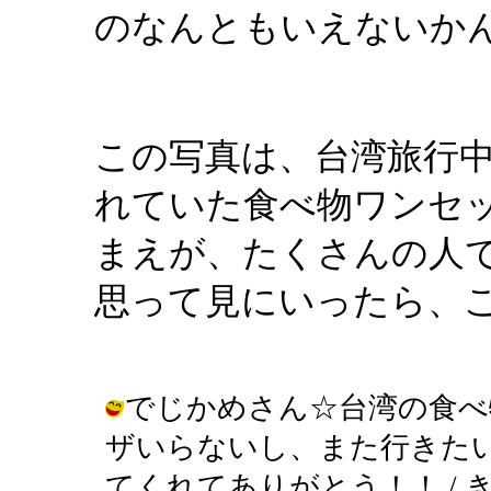
のなんともいえないか
この写真は、台湾旅行
れていた食べ物ワンセ
まえが、たくさんの人
思って見にいったら、
でじかめさん☆台湾の食べ
ザいらないし、また行きた
てくれてありがとう！！ / きんぎょ (