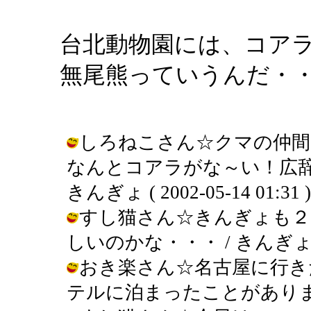
台北動物園には、コア
無尾熊っていうんだ・
しろねこさん☆クマの仲間
なんとコアラがな～い！広辞
きんぎょ ( 2002-05-14 01:31 )
すし猫さん☆きんぎょも２
しいのかな・・・ / きんぎょ ( 200
おき楽さん☆名古屋に行き
テルに泊まったことがあります。 / き