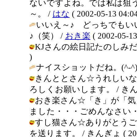
ないですよね。では私は狙
～。 /
はな
( 2002-05-13 04:04
いいえ～♪ どっちでもい
♪（笑） /
おき楽
( 2002-05-13
KJさんの絵日記たのしみだよ～！ /
)
ナイスショットだね。(^-^)v
きんととさん☆うれしいな
ろしくお願いします。 / きんぎょ ( 
おき楽さん☆「き」が「気
ました・・・ごめんなさい・・・ / き
すし猫さん☆ありがとうご
を送ります。 / きんぎょ ( 2002-0