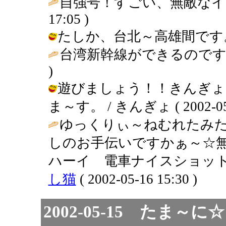
自強号！すごい、無敵なイ
17:05 )
たしか、台北～高雄間です。 / きん
台湾新幹線ができるのです
)
遊びましょう！！きんぎょ
ま～す。 / きんぎょ ( 2002-05-1
ゆっくりぃ～ねむれたみた
しのお手伝いですかぁ～☆無
ハーイ 電車ナイスショット
し猫
( 2002-05-16 15:30 )
2002-05-15 たま