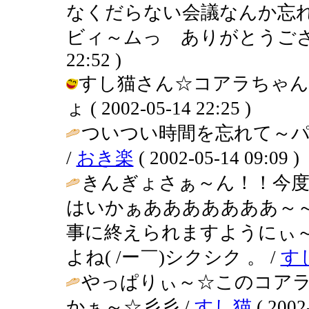
なくだらない会議なんか忘
ビィ～ムっ ありがとうございます！
22:52 )
すし猫さん☆コアラちゃん
ょ ( 2002-05-14 22:25 )
ついつい時間を忘れて～パ
/
おき楽
( 2002-05-14 09:09 )
きんぎょさぁ～ん！！今
はいかぁあああああああ～
事に終えられますようにぃ
よね( /ー￣)シクシク 。 /
す
やっぱりぃ～☆このコアラ
かぁ～☆彡彡 /
すし猫
( 2002