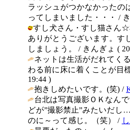
ラッシュがつかなかったの
ってしまいました・・・ / きんぎょ (
すし犬さん・すし猫さん☆
ありがとうございます。す
しましょう。 / きんぎょ ( 2002-0
ネットは生活がだれてく
わる前に床に着くことが目標
19:44 )
抱きしめたいです。(笑) /
台北は写真撮影ＯＫなんで
どが”撮影禁止”みたいだし
のに～って感じ。（笑） /
し