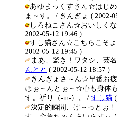
あゆまっくすさん☆はじ
ま～す。 / きんぎょ ( 2002-05-1
しろねこさん☆おいしくない
2002-05-12 19:46 )
すし猫さん☆こちらこそよろ
2002-05-12 19:45 )
まあ、驚き！ワタシ、芸名
んとと
( 2002-05-12 18:57 )
きんぎょさ～ん☆早番お疲
ほぉ～んとぉ～☆心も身体
す。祈り（-m-）。 /
すし猫
(
決定的瞬間、げ～っとぉ
す。金魚ちゃんあいらすぃ 