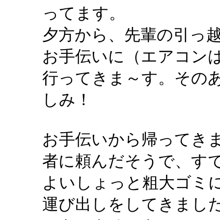
ってます。
夕方から、先輩の引っ
お手伝いに（エアコン
行ってきま～す。その
しみ！
お手伝いから帰ってき
者に頼んだそうで、す
よいしょっと粗大ゴミ
運び出しをしてきまし