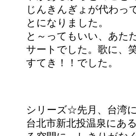
じんきんぎょが代わっ
とになりました。
と～ってもいい、あた
サートでした。歌に、
すてき！！でした。
シリーズ☆先月、台湾
台北市新北投温泉にあ