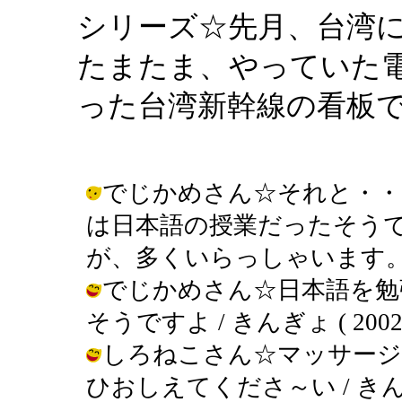
シリーズ☆先月、台湾
たまたま、やっていた
った台湾新幹線の看板
でじかめさん☆それと・・
は日本語の授業だったそう
が、多くいらっしゃいます。 / きんぎ
でじかめさん☆日本語を勉
そうですよ / きんぎょ ( 2002-05
しろねこさん☆マッサージ
ひおしえてくださ～い / きんぎょ ( 