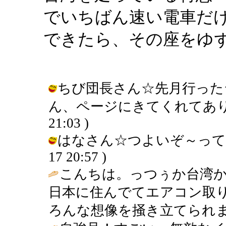
でいちばん速い電車だ
できたら、その座をゆ
ちび団長さん☆先月行った
ん、ページにきてくれてありがとう！
21:03 )
はなさん☆つよいぞ～ってかんじ
17 20:57 )
こんちは。っつぅか台湾
日本に住んでてエアコン取
ろんな想像を掻き立てられま