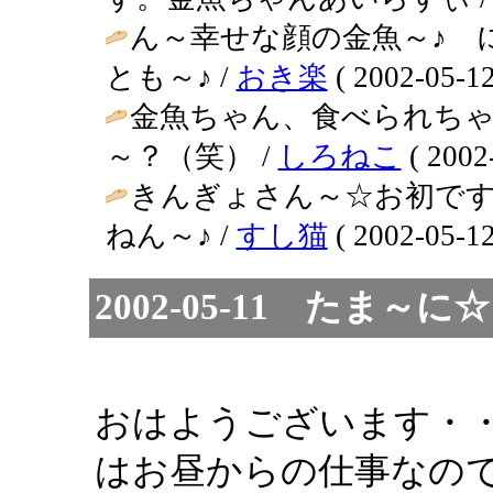
ん～幸せな顔の金魚～♪ 
とも～♪ /
おき楽
( 2002-05-12
金魚ちゃん、食べられち
～？（笑） /
しろねこ
( 2002
きんぎょさん～☆お初ですぅ
ねん～♪ /
すし猫
( 2002-05-12
2002-05-11 たま
おはようございます・
はお昼からの仕事なの