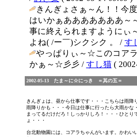
きんぎょさぁ～ん！！今
はいかぁあああああああ～
事に終えられますようにぃ
よね( /ー￣)シクシク 。 /
す
やっぱりぃ～☆このコアラ
かぁ～☆彡彡 /
すし猫
( 2002
2002-05-13 たま～に☆にっき ＝其の五＝
きんぎょは、昼から仕事です・・・こちらは雨降
雨降りかも・・・今日は仕事に行ったら大雨かな
まってるだけだろ！しっかりしろ！・・・ひとり
ょ・・・
台北動物園には、コアラちゃんがいます。かわい