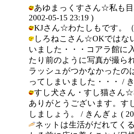
あゆまっくすさん☆私も目標
2002-05-15 23:19 )
KJさん☆わたしもです。（笑） / 
しろねこさん☆OKではな
いました・・・コアラ館に
たり前のように写真が撮ら
ラッシュがつかなかったの
ってしまいました・・・ / きんぎょ (
すし犬さん・すし猫さん☆
ありがとうございます。す
しましょう。 / きんぎょ ( 2002-0
ネットは生活がだれてく