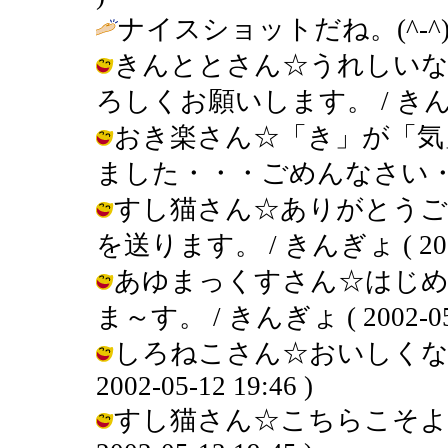
ナイスショットだね。(^-^)v
きんととさん☆うれしいな
ろしくお願いします。 / きんぎょ ( 
おき楽さん☆「き」が「気
ました・・・ごめんなさい・・・ / き
すし猫さん☆ありがとうご
を送ります。 / きんぎょ ( 2002-0
あゆまっくすさん☆はじ
ま～す。 / きんぎょ ( 2002-05-1
しろねこさん☆おいしくない
2002-05-12 19:46 )
すし猫さん☆こちらこそよろ