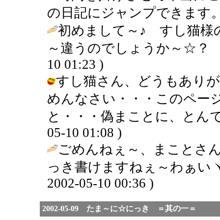
の日記にジャンプできます。
初めまして～♪ すし猫様
～違うのでしょうか～☆？ 
10 01:23 )
すし猫さん、どうもありが
めんなさい・・・このペー
と・・・偽まことに、とんでしま
05-10 01:08 )
ごめんねぇ～、まことさ
っき書けますねぇ～わぁいヽ(∇
2002-05-10 00:36 )
2002-05-09 たま～に☆にっき ＝其の一＝