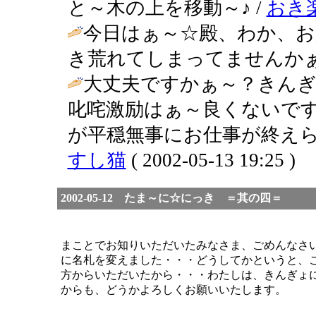
と～木の上を移動～♪ /
おき
今日はぁ～☆殿、わか、お
き荒れてしまってませんかぁ
大丈夫ですかぁ～？きん
叱咤激励はぁ～良くないで
が平穏無事にお仕事が終えら
すし猫
( 2002-05-13 19:25 )
2002-05-12 たま～に☆にっき ＝其の四＝
まことでお知りいただいたみなさま、ごめんなさ
に名札を変えました・・・どうしてかというと、
方からいただいたから・・・わたしは、きんぎょ
からも、どうかよろしくお願いいたします。