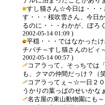
テルに泊まったことがあります。 / き
すし猫さん☆今日は・・・
す・・・桜吹雪さん、今日
るのに・・・わかが、ぼろくそ
2002-05-14 01:09 )
平穏・・・ではなかったけ
チパチ～すし猫さんのビィ～ム
2002-05-14 00:57 )
コアラって、そっちでは
も、クマの仲間だっけ？（笑
コアラってぇ～☆一日２０
うかりの葉っぱのせいかなぁ
名古屋の東山動物園にも～