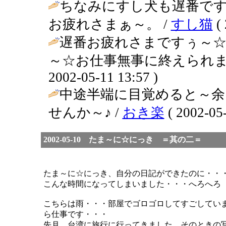
ちなみにすし犬も遅番で
お疲れさまぁ～。 /
すし猫
( 
遅番お疲れさまですぅ～
～☆お仕事無事に終えられま
2002-05-11 13:57 )
中途半端に目覚めると～
せんか～♪ /
おき楽
( 2002-05-
2002-05-10 たま～に☆にっき ＝其の二＝
たま～に☆にっき、自分の日記ができたのに・・
こんな時間になってしまいました・・・へろへろ
こちらは雨・・・部屋でゴロゴロしてすごしてい
ら仕事です・・・
先月、台湾に旅行に行ってきました。そのときの