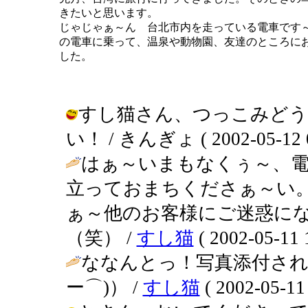
きたいと思います。
じゃじゃぁ～ん 台北市内を走っている電車です
の電車に乗って、温泉や動物園、友達のところに
した。
すし猫さん、つっこみど
い！ / きんぎょ ( 2002-05-12 0
はぁ～いまもなくぅ～、
立っておまちくださぁ～い
ぁ～他のお客様にご迷惑に
（笑） /
すし猫
( 2002-05-11 
ななんとっ！写真添付され
ー⌒)） /
すし猫
( 2002-05-11 