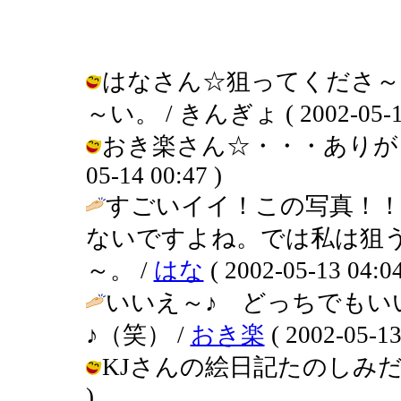
はなさん☆狙ってくださ～
～い。 / きんぎょ ( 2002-05-14
おき楽さん☆・・・ありがとうご
05-14 00:47 )
すごいイイ！この写真！
ないですよね。では私は狙
～。 /
はな
( 2002-05-13 04:04
いいえ～♪ どっちでもい
♪（笑） /
おき楽
( 2002-05-13
KJさんの絵日記たのしみだよ～！ /
)