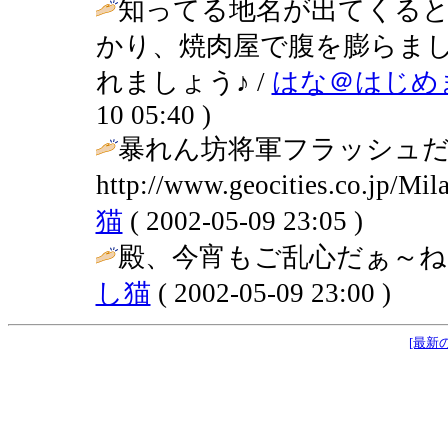
知ってる地名が出てくる
かり、焼肉屋で腹を膨らま
れましょう♪ /
はな＠はじめ
10 05:40 )
暴れん坊将軍フラッシュ
http://www.geocities.co.jp/Mi
猫
( 2002-05-09 23:05 )
殿、今宵もご乱心だぁ～ね
し猫
( 2002-05-09 23:00 )
[最新