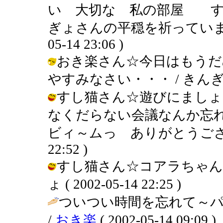
い 大切な 私の部屋 す
ぎょさんの平穏を祈っています
05-14 23:06 )
おき楽さん☆今日はもうだ
やすみなさい・・・ / きんぎょ ( 2
すし猫さん☆遊びにましょ
なくだらない会議なんか忘
ビィ～ムっ ありがとうございます！
22:52 )
すし猫さん☆コアラちゃん
ょ ( 2002-05-14 22:25 )
ついつい時間を忘れて～パ
/
おき楽
( 2002-05-14 09:09 )