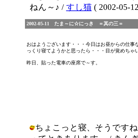
ねん～♪ /
すし猫
( 2002-05-12
2002-05-11 たま～に☆にっき ＝其の三＝
おはようございます・・・今日はお昼からの仕事
っくり寝てようかと思ったら・・・目が覚めちゃ
昨日、貼った電車の座席で～す。
ちょこっと寝、そうですね