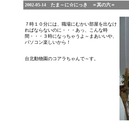
2002-05-14 たま～に☆にっき ＝其の六＝
７時１０分には、職場にむかい部屋を出なけ
ればならないのに・・・あっ、こんな時
間・・・３時になっちゃうよ～まあいいや、
パソコン楽しいから！
台北動物園のコアラちゃんで～す。