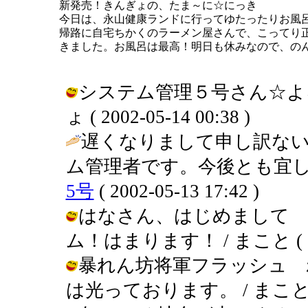
新発売！きんぎょの、たま～に☆にっき
今日は、永山健康ランドに行ってゆたったりお風
帰路に自宅ちかくのラーメン屋さんで、こってり
きました。お風呂は最高！明日も休みなので、の
システム管理５号さん☆よろ
ょ ( 2002-05-14 00:38 )
遅くなりまして申し訳な
ム管理者です。今後とも宜し
5号
( 2002-05-13 17:42 )
はなさん、はじめまして 
ム！はまります！ / まこと ( 2002
暴れん坊将軍フラッシュ 
は光っております。 / まこと ( 200