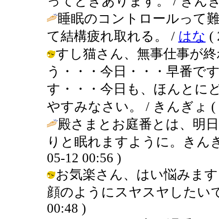
ってときあります。 / きんぎょ ( 2
睡眠のコントロールって
て結構疲れ取れる。 /
はな
( 
すし猫さん、無事仕事が終
う・・・今日・・・早番で
す・・・今日も、ほんとに
やすみなさい。 / きんぎょ ( 2002
殿さまとお庭番とは、明
りと眠れますように。きんぎょさ
05-12 00:56 )
お気楽さん、はい悩みます
顔のようにスヤスヤしたいです・・・
00:48 )