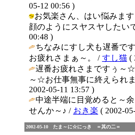
05-12 00:56 )
お気楽さん、はい悩みます
顔のようにスヤスヤしたいです・・・
00:48 )
ちなみにすし犬も遅番で
お疲れさまぁ～。 /
すし猫
( 
遅番お疲れさまですぅ～
～☆お仕事無事に終えられま
2002-05-11 13:57 )
中途半端に目覚めると～
せんか～♪ /
おき楽
( 2002-05-
2002-05-10 たま～に☆にっき ＝其の二＝