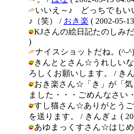
いいえ～♪ どっちでもい
♪（笑） /
おき楽
( 2002-05-13
KJさんの絵日記たのしみだよ～！ /
)
ナイスショットだね。(^-^)v
きんととさん☆うれしいな
ろしくお願いします。 / きんぎょ ( 
おき楽さん☆「き」が「気
ました・・・ごめんなさい・・・ / き
すし猫さん☆ありがとうご
を送ります。 / きんぎょ ( 2002-0
あゆまっくすさん☆はじ