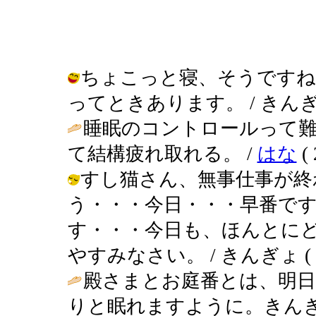
ちょこっと寝、そうですね
ってときあります。 / きんぎょ ( 2
睡眠のコントロールって
て結構疲れ取れる。 /
はな
( 
すし猫さん、無事仕事が終
う・・・今日・・・早番で
す・・・今日も、ほんとに
やすみなさい。 / きんぎょ ( 2002
殿さまとお庭番とは、明
りと眠れますように。きんぎょさ