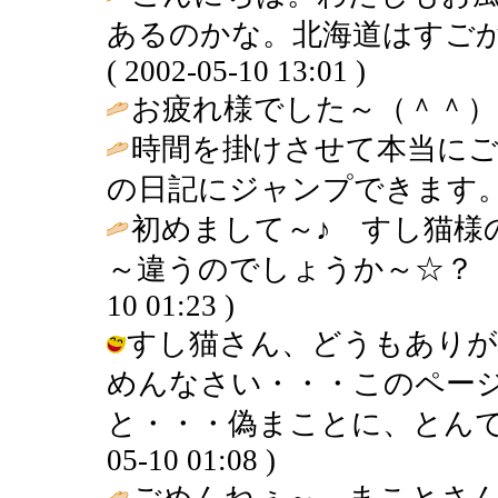
あるのかな。北海道はすごか
( 2002-05-10 13:01 )
お疲れ様でした～（＾＾） 
時間を掛けさせて本当に
の日記にジャンプできます。
初めまして～♪ すし猫様
～違うのでしょうか～☆？ 
10 01:23 )
すし猫さん、どうもありが
めんなさい・・・このペー
と・・・偽まことに、とんでしま
05-10 01:08 )
ごめんねぇ～、まことさ