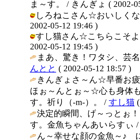
ま～す。 / きんぎょ ( 2002-05-1
しろねこさん☆おいしくない
2002-05-12 19:46 )
すし猫さん☆こちらこそよろ
2002-05-12 19:45 )
まあ、驚き！ワタシ、芸名
んとと
( 2002-05-12 18:57 )
きんぎょさ～ん☆早番お疲
ほぉ～んとぉ～☆心も身体
す。祈り（-m-）。 /
すし猫
(
決定的瞬間、げ～っとぉ
す。金魚ちゃんあいらすぃ 
ん～幸せな顔の金魚～♪ 