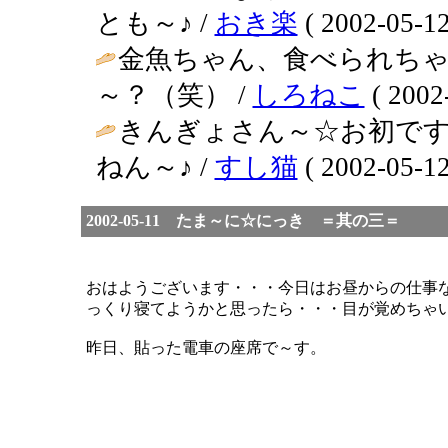
とも～♪ /
おき楽
( 2002-05-12
金魚ちゃん、食べられち
～？（笑） /
しろねこ
( 2002
きんぎょさん～☆お初ですぅ
ねん～♪ /
すし猫
( 2002-05-12
2002-05-11 たま～に☆にっき ＝其の三＝
おはようございます・・・今日はお昼からの仕事
っくり寝てようかと思ったら・・・目が覚めちゃ
昨日、貼った電車の座席で～す。