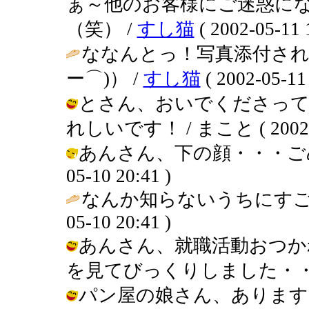
ぁ～他のお客様にご迷惑に
（笑） /
すし猫
( 2002-05-11 
ななんとっ！写真添付され
ー⌒)） /
すし猫
( 2002-05-11 
とさん、おいでくださっ
れしいです！ / まこと ( 2002-05
あんさん、下の顔・・・ごめんな
05-10 20:41 )
なんか知らないうちにすごいモノ
05-10 20:41 )
あんさん、就職活動おつか
を見てびっくりしました・・・ / まこ
パン屋の娘さん、あります