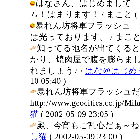
はなさん、はじめまして 
ム！はまります！ / まこと ( 2002
暴れん坊将軍フラッシュ 
は光っております。 / まこと ( 200
知ってる地名が出てくる
かり、焼肉屋で腹を膨らま
れましょう♪ /
はな＠はじめ
10 05:40 )
暴れん坊将軍フラッシュ
http://www.geocities.co.jp/Mi
猫
( 2002-05-09 23:05 )
殿、今宵もご乱心だぁ～ね
し猫
( 2002-05-09 23:00 )