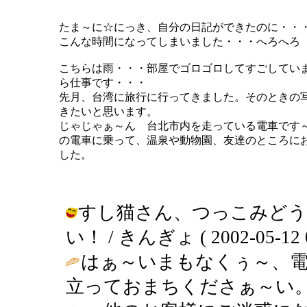
たま～に☆にっき、自分の日記ができたのに・・
こんな時間になってしまいました・・・へろへろ
こちらは雨・・・部屋でゴロゴロしてすごしてい
ら仕事です・・・
先月、台湾に旅行に行ってきました。そのときの
きたいと思います。
じゃじゃぁ～ん 台北市内を走っている電車です
の電車に乗って、温泉や動物園、友達のところに
した。
すし猫さん、つっこみど
い！ / きんぎょ ( 2002-05-12 0
はぁ～いまもなくぅ～、
立っておまちくださぁ～い