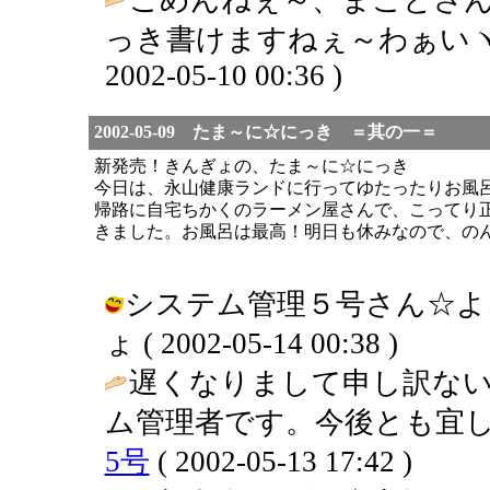
っき書けますねぇ～わぁいヽ(∇
2002-05-10 00:36 )
2002-05-09 たま～に☆にっき ＝其の一＝
新発売！きんぎょの、たま～に☆にっき
今日は、永山健康ランドに行ってゆたったりお風
帰路に自宅ちかくのラーメン屋さんで、こってり
きました。お風呂は最高！明日も休みなので、の
システム管理５号さん☆よろ
ょ ( 2002-05-14 00:38 )
遅くなりまして申し訳な
ム管理者です。今後とも宜し
5号
( 2002-05-13 17:42 )