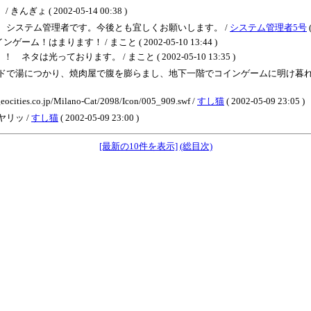
( 2002-05-14 00:38 )
、システム管理者です。今後とも宜しくお願いします。 /
システム管理者5号
(
まります！ / まこと ( 2002-05-10 13:44 )
っております。 / まこと ( 2002-05-10 13:35 )
ドで湯につかり、焼肉屋で腹を膨らまし、地下一階でコインゲームに明け暮れま
o.jp/Milano-Cat/2098/Icon/005_909.swf /
すし猫
( 2002-05-09 23:05 )
リッ /
すし猫
( 2002-05-09 23:00 )
[最新の10件を表示]
(総目次)