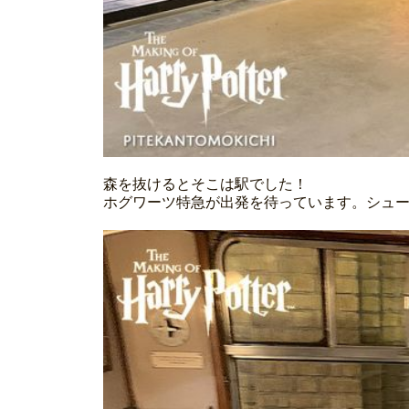
森を抜けるとそこは駅でした！
ホグワーツ特急が出発を待っています。シュ