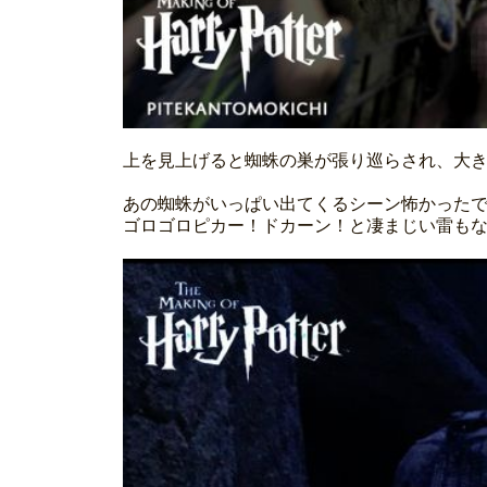
上を見上げると蜘蛛の巣が張り巡らされ、大
あの蜘蛛がいっぱい出てくるシーン怖かった
ゴロゴロピカー！ドカーン！と凄まじい雷も