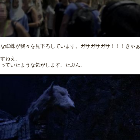
きな蜘蛛が我々を見下ろしています。ガサガサガサ！！！きゃ
ですねえ。
なっていたような気がします。たぶん。