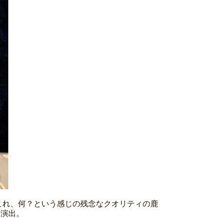
？これ、何？という感じの残念なクオリティの鹿
を演出。