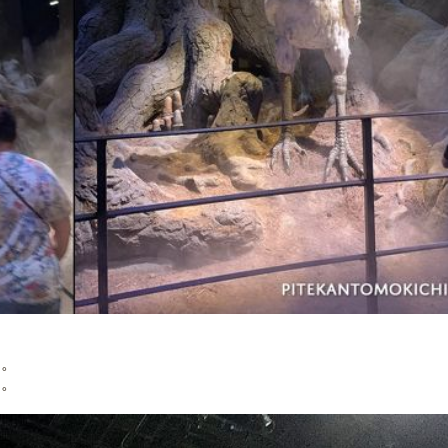
た。
す。