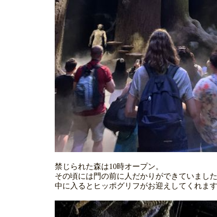
禁じられた森は10時オープン。
その頃には門の前に人だかりができていまし
中に入るとヒッポグリフがお迎えしてくれま