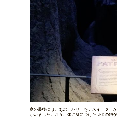
森の最後には、あの、ハリーをデスイーターか
がいました。時々、体に身につけたLEDの鎧